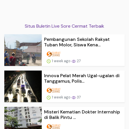
Situs Buletin Live Sore Cermat Terbaik
Pembangunan Sekolah Rakyat
Tuban Molor, Siswa Kena...
1 week ago
27
Innova Pelat Merah Ugal-ugalan di
Tanggamus, Polis...
1 week ago
37
Misteri Kematian Dokter Internship
di Balik Pintu ...