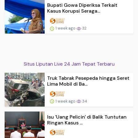
Bupati Gowa Diperiksa Terkait
Kasus Korupsi Seraga...
1 week ago
32
Situs Liputan Live 24 Jam Tepat Terbaru
Truk Tabrak Pesepeda hingga Seret
Lima Mobil di Ba...
1 week ago
34
Isu 'Uang Pelicin' di Balik Tuntutan
Ringan Kasus ...