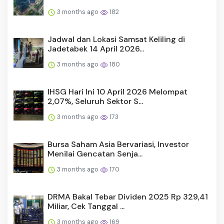
3 months ago
182
Jadwal dan Lokasi Samsat Keliling di
Jadetabek 14 April 2026...
3 months ago
180
IHSG Hari Ini 10 April 2026 Melompat
2,07%, Seluruh Sektor S...
3 months ago
173
Bursa Saham Asia Bervariasi, Investor
Menilai Gencatan Senja...
3 months ago
170
DRMA Bakal Tebar Dividen 2025 Rp 329,41
Miliar, Cek Tanggal ...
3 months ago
169