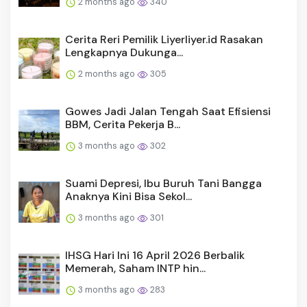
2 months ago
340
Cerita Reri Pemilik Liyerliyer.id Rasakan
Lengkapnya Dukunga...
2 months ago
305
Gowes Jadi Jalan Tengah Saat Efisiensi
BBM, Cerita Pekerja B...
3 months ago
302
Suami Depresi, Ibu Buruh Tani Bangga
Anaknya Kini Bisa Sekol...
3 months ago
301
IHSG Hari Ini 16 April 2026 Berbalik
Memerah, Saham INTP hin...
3 months ago
283