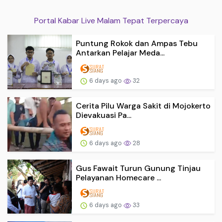
Portal Kabar Live Malam Tepat Terpercaya
Puntung Rokok dan Ampas Tebu
Antarkan Pelajar Meda...
6 days ago
32
Cerita Pilu Warga Sakit di Mojokerto
Dievakuasi Pa...
6 days ago
28
Gus Fawait Turun Gunung Tinjau
Pelayanan Homecare ...
6 days ago
33