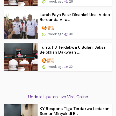
1 week ago
28
Lurah Paya Pasir Disanksi Usai Video
Bercanda Vira...
1 week ago
30
Tuntut 3 Terdakwa 6 Bulan, Jaksa
Belokkan Dakwaan ...
1 week ago
32
Update Liputan Live Viral Online
KY Respons Tiga Terdakwa Ledakan
Sumur Minyak di B...