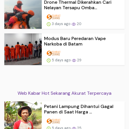
Drone Thermal Dikerahkan Cari
Nelayan Tersapu Omba...
3 days ago
20
Modus Baru Peredaran Vape
Narkoba di Batam
5 days ago
29
Web Kabar Hot Sekarang Akurat Terpercaya
Petani Lampung Dihantui Gagal
Panen di Saat Harga ...
5 days ago
25