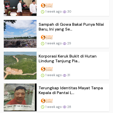
1 week ago
30
Sampah di Gowa Bakal Punya Nilai
Baru, Ini yang Se...
1 week ago
29
Korporasi Keruk Bukit di Hutan
Lindung Tanjung Pia...
1 week ago
31
Terungkap Identitas Mayat Tanpa
Kepala di Pantai L...
1 week ago
28