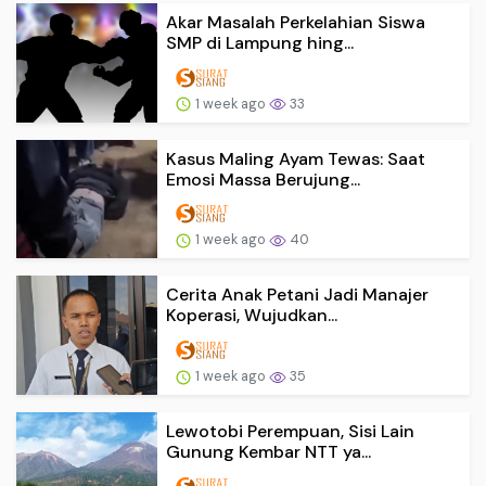
Akar Masalah Perkelahian Siswa
SMP di Lampung hing...
1 week ago
33
Kasus Maling Ayam Tewas: Saat
Emosi Massa Berujung...
1 week ago
40
Cerita Anak Petani Jadi Manajer
Koperasi, Wujudkan...
1 week ago
35
Lewotobi Perempuan, Sisi Lain
Gunung Kembar NTT ya...