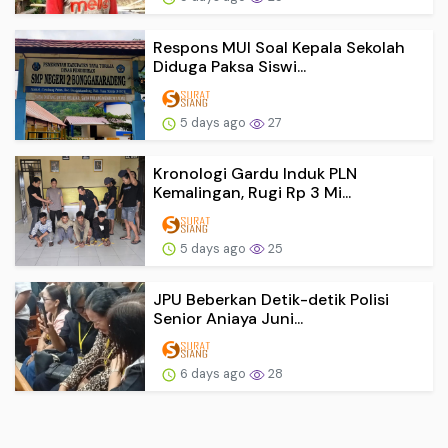
Respons MUI Soal Kepala Sekolah
Diduga Paksa Siswi...
5 days ago
27
Kronologi Gardu Induk PLN
Kemalingan, Rugi Rp 3 Mi...
5 days ago
25
JPU Beberkan Detik-detik Polisi
Senior Aniaya Juni...
6 days ago
28