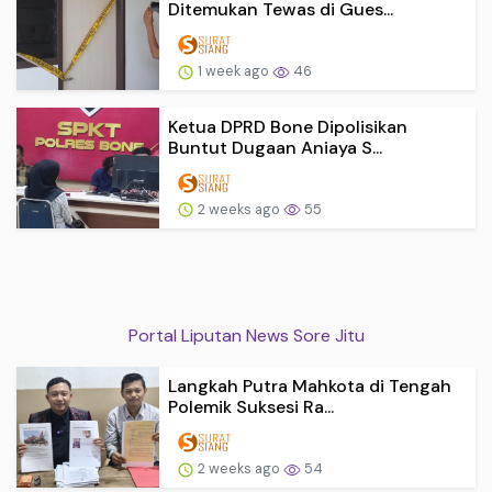
Ditemukan Tewas di Gues...
1 week ago
46
Ketua DPRD Bone Dipolisikan
Buntut Dugaan Aniaya S...
2 weeks ago
55
Portal Liputan News Sore Jitu
Langkah Putra Mahkota di Tengah
Polemik Suksesi Ra...
2 weeks ago
54