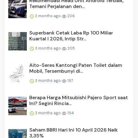
Rekomendasi Head Unit Android Terbaik,
Temani Perjalanan den...
2 months ago
206
Superbank Cetak Laba Rp 100 Miliar
Kuartal I 2026, Intip Str...
3 months ago
205
Aito-Seres Kantongi Paten Toilet dalam
Mobil, Tersembunyi di...
3 months ago
197
Berapa Harga Mitsubishi Pajero Sport saat
Ini? Segini Rincia...
3 months ago
194
Saham BBRI Hari Ini 10 April 2026 Naik
3,35%