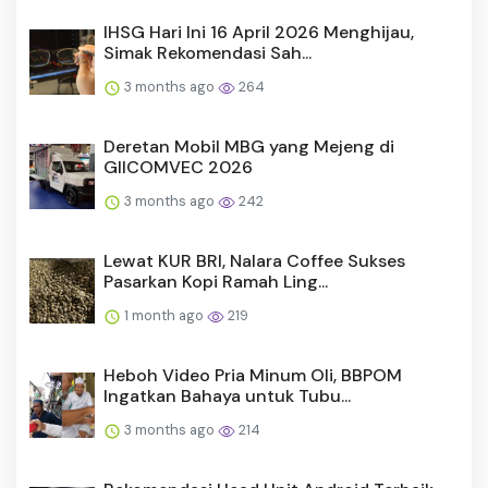
IHSG Hari Ini 16 April 2026 Menghijau,
Simak Rekomendasi Sah...
3 months ago
264
Deretan Mobil MBG yang Mejeng di
GIICOMVEC 2026
3 months ago
242
Lewat KUR BRI, Nalara Coffee Sukses
Pasarkan Kopi Ramah Ling...
1 month ago
219
Heboh Video Pria Minum Oli, BBPOM
Ingatkan Bahaya untuk Tubu...
3 months ago
214