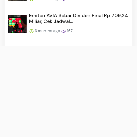
Emiten AVIA Sebar Dividen Final Rp 709,24
Miliar, Cek Jadwal...
3 months ago
167
Rekomendasi Saham Hari Ini 8 April 2026:
BBCA, ADMR, BUMI, D...
3 months ago
167