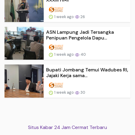
1 week ago
26
ASN Lampung Jadi Tersangka
Penipuan Pengelola Dapu...
1 week ago
40
Bupati Jombang Temui Wadubes RI,
Jajaki Kerja sama...
1 week ago
30
Situs Kabar 24 Jam Cermat Terbaru