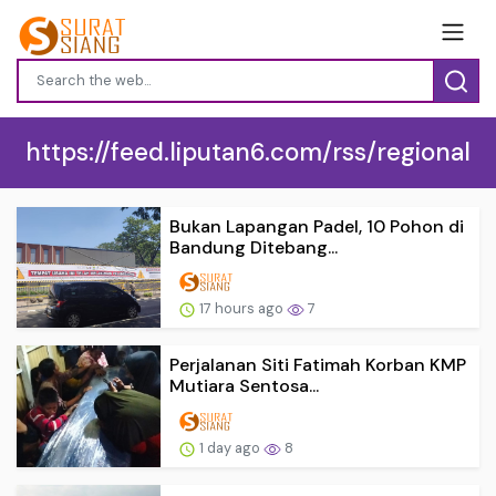
https://feed.liputan6.com/rss/regional
Bukan Lapangan Padel, 10 Pohon di
Bandung Ditebang...
17 hours ago
7
Perjalanan Siti Fatimah Korban KMP
Mutiara Sentosa...
1 day ago
8