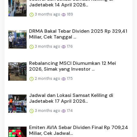
Jadetabek 14 April 2026...
3 months ago
189
DRMA Bakal Tebar Dividen 2025 Rp 329,41
Miliar, Cek Tanggal ...
3 months ago
176
Rebalancing MSCI Diumumkan 12 Mei
2026, Simak yang Investor ...
2 months ago
175
Jadwal dan Lokasi Samsat Keliling di
Jadetabek 17 April 2026...
3 months ago
174
Emiten AVIA Sebar Dividen Final Rp 709,24
Miliar, Cek Jadwal...