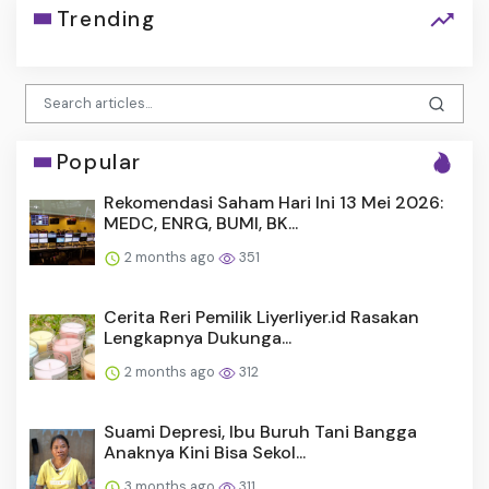
Trending
Popular
Rekomendasi Saham Hari Ini 13 Mei 2026:
MEDC, ENRG, BUMI, BK...
2 months ago
351
Cerita Reri Pemilik Liyerliyer.id Rasakan
Lengkapnya Dukunga...
2 months ago
312
Suami Depresi, Ibu Buruh Tani Bangga
Anaknya Kini Bisa Sekol...
3 months ago
311