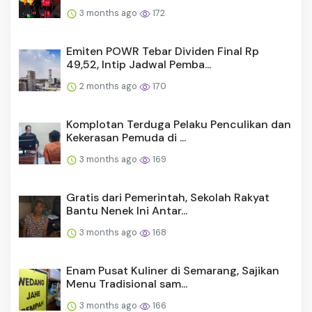
3 months ago
172
Emiten POWR Tebar Dividen Final Rp
49,52, Intip Jadwal Pemba...
2 months ago
170
Komplotan Terduga Pelaku Penculikan dan
Kekerasan Pemuda di ...
3 months ago
169
Gratis dari Pemerintah, Sekolah Rakyat
Bantu Nenek Ini Antar...
3 months ago
168
Enam Pusat Kuliner di Semarang, Sajikan
Menu Tradisional sam...
3 months ago
166