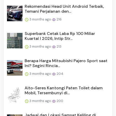
Rekomendasi Head Unit Android Terbaik,
Temani Perjalanan den...
3 months ago
216
Superbank Cetak Laba Rp 100 Miliar
Kuartal I 2026, Intip Str...
3 months ago
213
Berapa Harga Mitsubishi Pajero Sport saat
Ini? Segini Rincia...
3 months ago
204
Aito-Seres Kantongi Paten Toilet dalam
Mobil, Tersembunyi di...
3 months ago
200
Jadwal dan Lokasi Samsat Keliling di