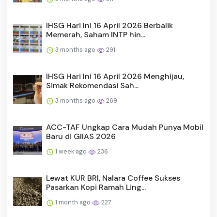
IHSG Hari Ini 16 April 2026 Berbalik
Memerah, Saham INTP hin...
3 months ago
291
IHSG Hari Ini 16 April 2026 Menghijau,
Simak Rekomendasi Sah...
3 months ago
269
ACC-TAF Ungkap Cara Mudah Punya Mobil
Baru di GIIAS 2026
1 week ago
236
Lewat KUR BRI, Nalara Coffee Sukses
Pasarkan Kopi Ramah Ling...
1 month ago
227