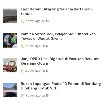
Laut Batam Dikapling Selama Bertahun-
tahun
2 days ago
18
Pamit Nonton Voli, Pelajar SMP Ditemukan
Tewas di Waduk Gren...
2 days ago
17
Janji DPRD Usai Digeruduk Pasukan Berkuda
Kerajaan Gowa
2 days ago
17
Bukan Lapangan Padel, 10 Pohon di Bandung
Ditebang untuk Vid...
3 days ago
18