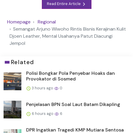
Read Entire Article
Homepage
Regional
Semangat Arjuno Wiwoho Rintis Bisnis Kerajinan Kulit
Djoen Leather, Mental Usahanya Patut Diacungi
Jempol
Related
Polisi Bongkar Pola Penyebar Hoaks dan
Provokator di Sosmed
3 hours ago
0
Penjelasan BPN Soal Laut Batam Dikapling
6 hours ago
6
DPR Ingatkan Tragedi KMP Mutiara Sentosa