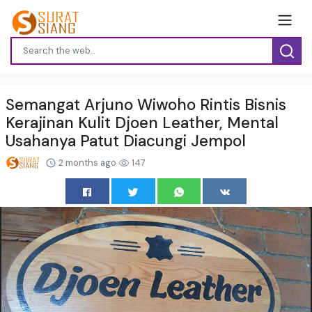
Semangat Arjuno Wiwoho Rintis Bisnis
Kerajinan Kulit Djoen Leather, Mental
Usahanya Patut Diacungi Jempol
2 months ago
147