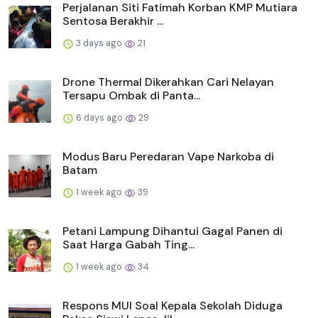
Perjalanan Siti Fatimah Korban KMP Mutiara
Sentosa Berakhir ...
3 days ago
21
Drone Thermal Dikerahkan Cari Nelayan
Tersapu Ombak di Panta...
6 days ago
29
Modus Baru Peredaran Vape Narkoba di
Batam
1 week ago
39
Petani Lampung Dihantui Gagal Panen di
Saat Harga Gabah Ting...
1 week ago
34
Respons MUI Soal Kepala Sekolah Diduga