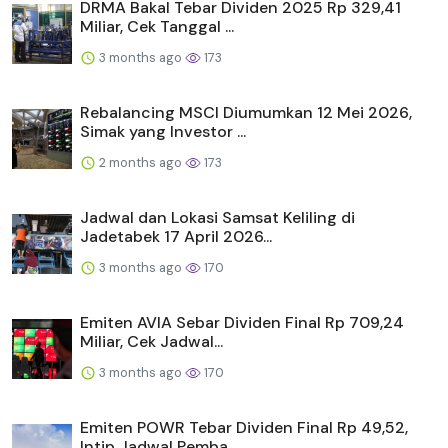
DRMA Bakal Tebar Dividen 2025 Rp 329,41
Miliar, Cek Tanggal ...
3 months ago
173
Rebalancing MSCI Diumumkan 12 Mei 2026,
Simak yang Investor ...
2 months ago
173
Jadwal dan Lokasi Samsat Keliling di
Jadetabek 17 April 2026...
3 months ago
170
Emiten AVIA Sebar Dividen Final Rp 709,24
Miliar, Cek Jadwal...
3 months ago
170
Emiten POWR Tebar Dividen Final Rp 49,52,
Intip Jadwal Pemba...