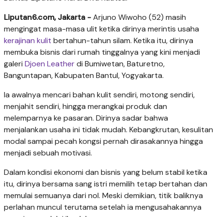
Liputan6.com, Jakarta -
Arjuno Wiwoho (52) masih
mengingat masa-masa ulit ketika dirinya merintis usaha
kerajinan kulit
bertahun-tahun silam. Ketika itu, dirinya
membuka bisnis dari rumah tinggalnya yang kini menjadi
galeri
Djoen Leather
di Bumiwetan, Baturetno,
Banguntapan, Kabupaten Bantul, Yogyakarta.
Ia awalnya mencari bahan kulit sendiri, motong sendiri,
menjahit sendiri, hingga merangkai produk dan
melemparnya ke pasaran. Dirinya sadar bahwa
menjalankan usaha ini tidak mudah. Kebangkrutan, kesulitan
modal sampai pecah kongsi pernah dirasakannya hingga
menjadi sebuah motivasi.
Dalam kondisi ekonomi dan bisnis yang belum stabil ketika
itu, dirinya bersama sang istri memilih tetap bertahan dan
memulai semuanya dari nol. Meski demikian, titik baliknya
perlahan muncul terutama setelah ia mengusahakannya