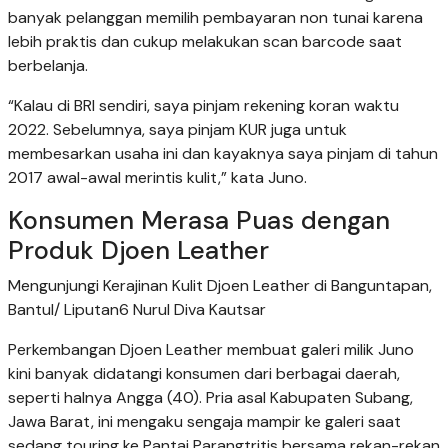
banyak pelanggan memilih pembayaran non tunai karena
lebih praktis dan cukup melakukan scan barcode saat
berbelanja.
“Kalau di BRI sendiri, saya pinjam rekening koran waktu
2022. Sebelumnya, saya pinjam KUR juga untuk
membesarkan usaha ini dan kayaknya saya pinjam di tahun
2017 awal-awal merintis kulit,” kata Juno.
Konsumen Merasa Puas dengan
Produk Djoen Leather
Mengunjungi Kerajinan Kulit Djoen Leather di Banguntapan,
Bantul/ Liputan6 Nurul Diva Kautsar
Perkembangan Djoen Leather membuat galeri milik Juno
kini banyak didatangi konsumen dari berbagai daerah,
seperti halnya Angga (40). Pria asal Kabupaten Subang,
Jawa Barat, ini mengaku sengaja mampir ke galeri saat
sedang touring ke Pantai Parangtritis bersama rekan-rekan