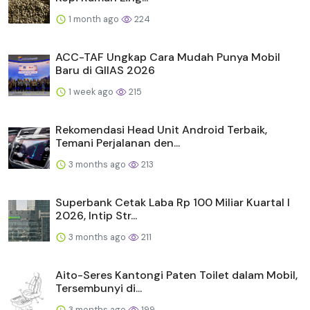
1 month ago
224
ACC-TAF Ungkap Cara Mudah Punya Mobil
Baru di GIIAS 2026
1 week ago
215
Rekomendasi Head Unit Android Terbaik,
Temani Perjalanan den...
3 months ago
213
Superbank Cetak Laba Rp 100 Miliar Kuartal I
2026, Intip Str...
3 months ago
211
Aito-Seres Kantongi Paten Toilet dalam Mobil,
Tersembunyi di...
3 months ago
199