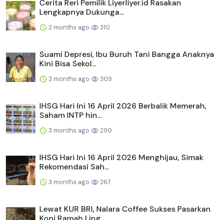
Cerita Reri Pemilik Liyerliyer.id Rasakan
Lengkapnya Dukunga...
2 months ago
310
Suami Depresi, Ibu Buruh Tani Bangga Anaknya
Kini Bisa Sekol...
3 months ago
309
IHSG Hari Ini 16 April 2026 Berbalik Memerah,
Saham INTP hin...
3 months ago
290
IHSG Hari Ini 16 April 2026 Menghijau, Simak
Rekomendasi Sah...
3 months ago
267
Lewat KUR BRI, Nalara Coffee Sukses Pasarkan
Kopi Ramah Ling...