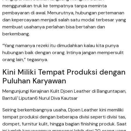
menggunakan truk ke tempatnya tanpa meminta
pembayaran di awal. Menurutnya, hubungan pertemanan
dan kepercayaan menjadi salah satu modal terbesar yang
membuat usahanya perlahan bisa bertahan dan
berkembang.
“Yang namanya rezeki itu dimudahkan kalau kita punya
hubungan baik dengan orang. Intinya jangan mempersulit
orang lain,” tegasnya.
Kini Miliki Tempat Produksi dengan
Puluhan Karyawan
Mengunjungi Kerajinan Kulit Djoen Leather di Banguntapan,
Bantul/ Liputan6 Nurul Diva Kautsar
Seiring berkembangnya usaha, Djoen Leather kini memiliki
tempat produksi dengan beberapa divisi seperti divisi tas,
dompet, furnitur kulit, hingga bagian finishing produk. Saat
ini jumlah karyawannya mencapai lebih dari 20 orang yang