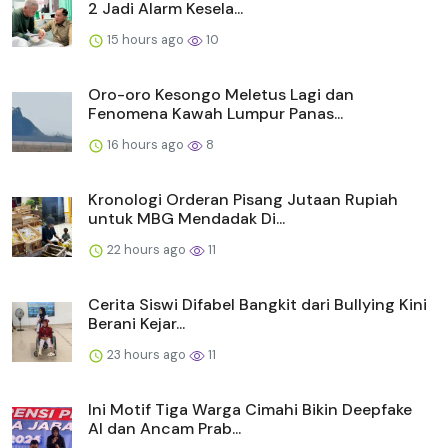
2 Jadi Alarm Kesela...
15 hours ago
10
Oro-oro Kesongo Meletus Lagi dan
Fenomena Kawah Lumpur Panas...
16 hours ago
8
Kronologi Orderan Pisang Jutaan Rupiah
untuk MBG Mendadak Di...
22 hours ago
11
Cerita Siswi Difabel Bangkit dari Bullying Kini
Berani Kejar...
23 hours ago
11
Ini Motif Tiga Warga Cimahi Bikin Deepfake
AI dan Ancam Prab...