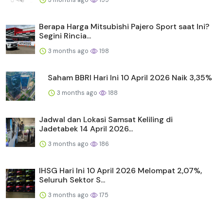
Berapa Harga Mitsubishi Pajero Sport saat Ini?
Segini Rincia...
3 months ago
198
Saham BBRI Hari Ini 10 April 2026 Naik 3,35%
3 months ago
188
Jadwal dan Lokasi Samsat Keliling di
Jadetabek 14 April 2026...
3 months ago
186
IHSG Hari Ini 10 April 2026 Melompat 2,07%,
Seluruh Sektor S...
3 months ago
175