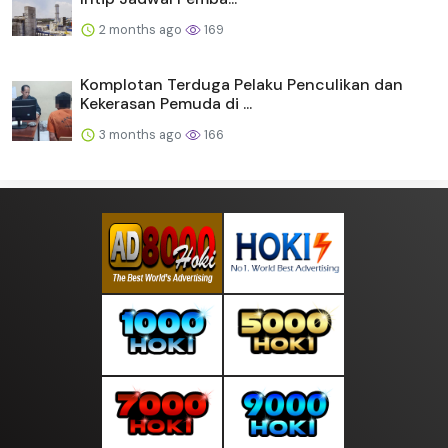
2 months ago
169
Komplotan Terduga Pelaku Penculikan dan
Kekerasan Pemuda di ...
3 months ago
166