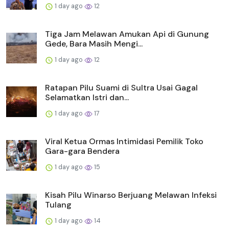
1 day ago
12
Tiga Jam Melawan Amukan Api di Gunung
Gede, Bara Masih Mengi...
1 day ago
12
Ratapan Pilu Suami di Sultra Usai Gagal
Selamatkan Istri dan...
1 day ago
17
Viral Ketua Ormas Intimidasi Pemilik Toko
Gara-gara Bendera
1 day ago
15
Kisah Pilu Winarso Berjuang Melawan Infeksi
Tulang
1 day ago
14