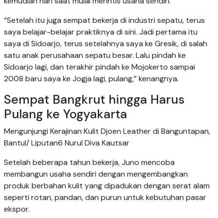
kemudian hari saat mulai merintis usaha sendiri.
“Setelah itu juga sempat bekerja di industri sepatu, terus
saya belajar-belajar praktiknya di sini. Jadi pertama itu
saya di Sidoarjo, terus setelahnya saya ke Gresik, di salah
satu anak perusahaan sepatu besar. Lalu pindah ke
Sidoarjo lagi, dan terakhir pindah ke Mojokerto sampai
2008 baru saya ke Jogja lagi, pulang,” kenangnya.
Sempat Bangkrut hingga Harus
Pulang ke Yogyakarta
Mengunjungi Kerajinan Kulit Djoen Leather di Banguntapan,
Bantul/ Liputan6 Nurul Diva Kautsar
Setelah beberapa tahun bekerja, Juno mencoba
membangun usaha sendiri dengan mengembangkan
produk berbahan kulit yang dipadukan dengan serat alam
seperti rotan, pandan, dan purun untuk kebutuhan pasar
ekspor.