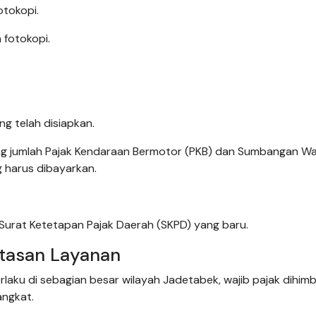
otokopi.
 fotokopi.
g telah disiapkan.
ng jumlah Pajak Kendaraan Bermotor (PKB) dan Sumbangan Wa
 harus dibayarkan.
n Surat Ketetapan Pajak Daerah (SKPD) yang baru.
atasan Layanan
laku di sebagian besar wilayah Jadetabek, wajib pajak dihim
angkat.