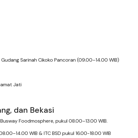
n Gudang Sarinah Cikoko Pancoran (09.00–14.00 WIB)
ramat Jati
ang, dan Bekasi
an Busway Foodmosphere, pukul 08.00–13.00 WIB.
08.00–14.00 WIB & ITC BSD pukul 16.00-18.00 WIB