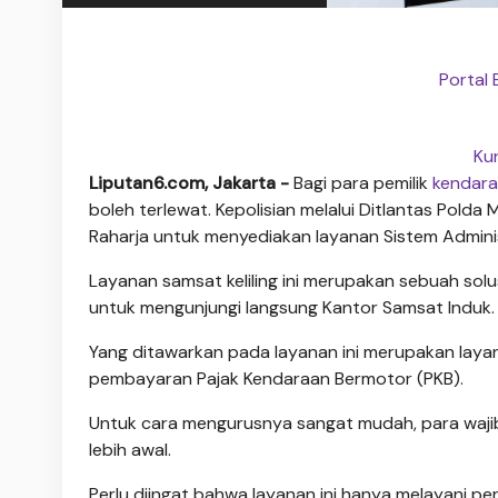
Portal 
Ku
Liputan6.com, Jakarta -
Bagi para pemilik
kendar
boleh terlewat. Kepolisian melalui Ditlantas Pold
Raharja untuk menyediakan layanan Sistem Admin
Layanan samsat keliling ini merupakan sebuah solu
untuk mengunjungi langsung Kantor Samsat Induk.
Yang ditawarkan pada layanan ini merupakan lay
pembayaran Pajak Kendaraan Bermotor (PKB).
Untuk cara mengurusnya sangat mudah, para waj
lebih awal.
Perlu diingat bahwa layanan ini hanya melayani p