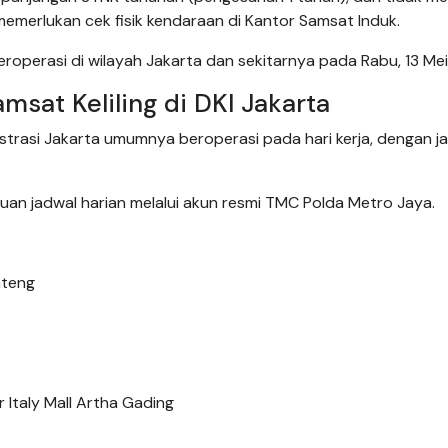
emerlukan cek fisik kendaraan di Kantor Samsat Induk.
 beroperasi di wilayah Jakarta dan sekitarnya pada Rabu, 13 Me
sat Keliling di DKI Jakarta
nistrasi Jakarta umumnya beroperasi pada hari kerja, dengan j
an jadwal harian melalui akun resmi TMC Polda Metro Jaya.
nteng
 Italy Mall Artha Gading