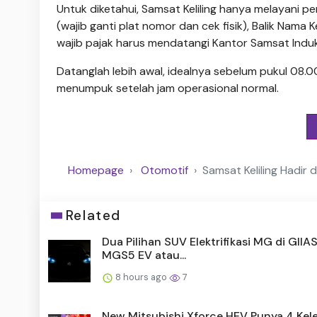
Untuk diketahui, Samsat Keliling hanya melayani
(wajib ganti plat nomor dan cek fisik), Balik Nam
wajib pajak harus mendatangi Kantor Samsat Induk 
Datanglah lebih awal, idealnya sebelum pukul 08.
menumpuk setelah jam operasional normal.
Homepage
Otomotif
Samsat Keliling Hadir d
Related
Dua Pilihan SUV Elektrifikasi MG di GIIA
MGS5 EV atau...
8 hours ago
7
New Mitsubishi Xforce HEV Punya 4 Kel