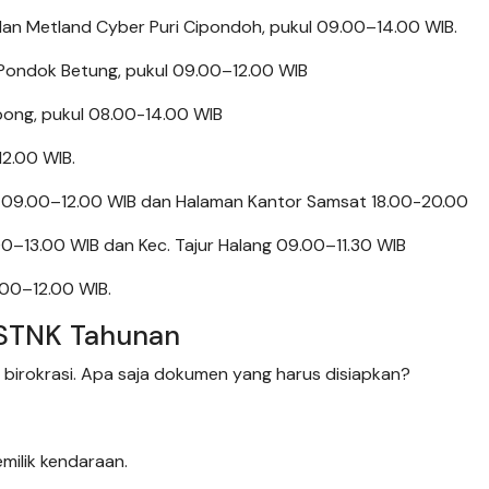
dan Metland Cyber Puri Cipondoh, pukul 09.00–14.00 WIB.
. Pondok Betung, pukul 09.00–12.00 WIB
pong, pukul 08.00-14.00 WIB
12.00 WIB.
, 09.00–12.00 WIB dan Halaman Kantor Samsat 18.00-20.00
0–13.00 WIB dan Kec. Tajur Halang 09.00–11.30 WIB
.00–12.00 WIB.
 STNK Tahunan
 birokrasi. Apa saja dokumen yang harus disiapkan?
milik kendaraan.