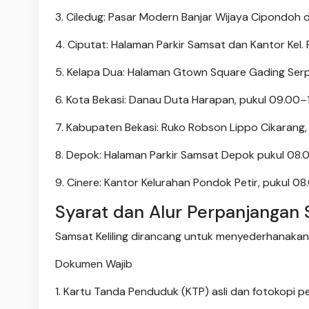
3. Ciledug: Pasar Modern Banjar Wijaya Cipondoh 
4. Ciputat: Halaman Parkir Samsat dan Kantor Kel
5. Kelapa Dua: Halaman Gtown Square Gading Ser
6. Kota Bekasi: Danau Duta Harapan, pukul 09.00–
7. Kabupaten Bekasi: Ruko Robson Lippo Cikarang
8. Depok: Halaman Parkir Samsat Depok pukul 08.0
9. Cinere: Kantor Kelurahan Pondok Petir, pukul 08
Syarat dan Alur Perpanjangan
Samsat Keliling dirancang untuk menyederhanakan
Dokumen Wajib
1. Kartu Tanda Penduduk (KTP) asli dan fotokopi pe