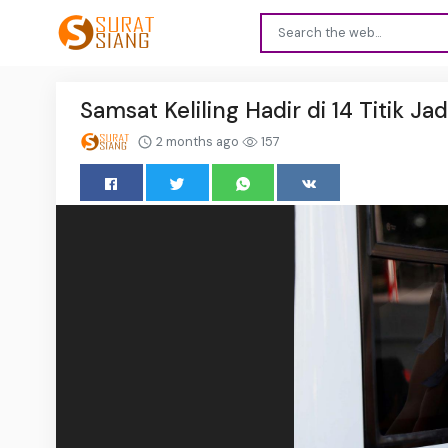
Samsat Keliling Hadir di 14 Titik Ja
2 months ago
157