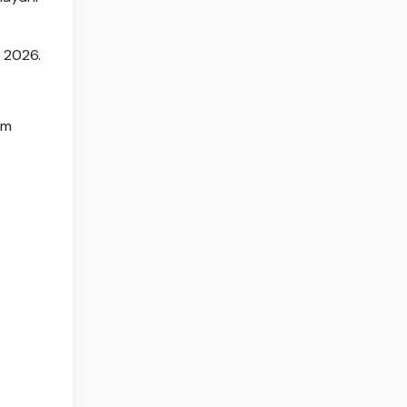
i 2026.
am