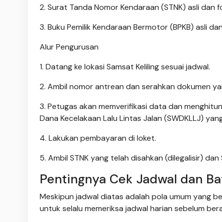
2. Surat Tanda Nomor Kendaraan (STNK) asli dan f
3. Buku Pemilik Kendaraan Bermotor (BPKB) asli dan
Alur Pengurusan
1. Datang ke lokasi Samsat Keliling sesuai jadwal.
2. Ambil nomor antrean dan serahkan dokumen yan
3. Petugas akan memverifikasi data dan menghitu
Dana Kecelakaan Lalu Lintas Jalan (SWDKLLJ) yang
4. Lakukan pembayaran di loket.
5. Ambil STNK yang telah disahkan (dilegalisir) da
Pentingnya Cek Jadwal dan B
Meskipun jadwal diatas adalah pola umum yang ber
untuk selalu memeriksa jadwal harian sebelum ber