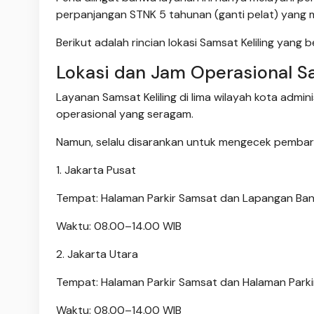
perpanjangan STNK 5 tahunan (ganti pelat) yang m
Berikut adalah rincian lokasi Samsat Keliling yang
Lokasi dan Jam Operasional Sam
Layanan Samsat Keliling di lima wilayah kota admi
operasional yang seragam.
Namun, selalu disarankan untuk mengecek pembaru
1. Jakarta Pusat
Tempat: Halaman Parkir Samsat dan Lapangan Ba
Waktu: 08.00–14.00 WIB
2. Jakarta Utara
Tempat: Halaman Parkir Samsat dan Halaman Parkir
Waktu: 08.00–14.00 WIB