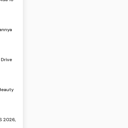
lannya
 Drive
Beauty
S 2026,