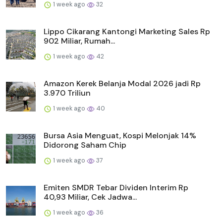
1 week ago
32
Lippo Cikarang Kantongi Marketing Sales Rp
902 Miliar, Rumah...
1 week ago
42
Amazon Kerek Belanja Modal 2026 jadi Rp
3.970 Triliun
1 week ago
40
Bursa Asia Menguat, Kospi Melonjak 14%
Didorong Saham Chip
1 week ago
37
Emiten SMDR Tebar Dividen Interim Rp
40,93 Miliar, Cek Jadwa...
1 week ago
36