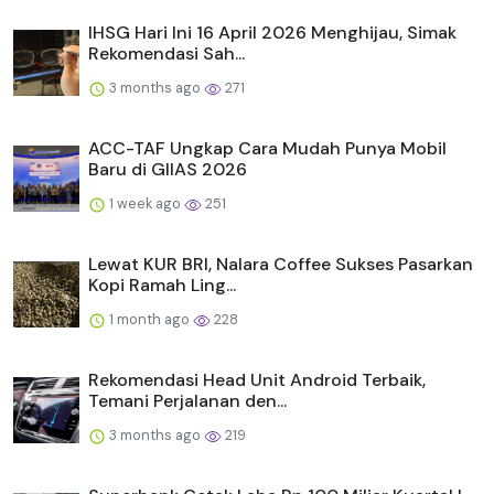
IHSG Hari Ini 16 April 2026 Menghijau, Simak
Rekomendasi Sah...
3 months ago
271
ACC-TAF Ungkap Cara Mudah Punya Mobil
Baru di GIIAS 2026
1 week ago
251
Lewat KUR BRI, Nalara Coffee Sukses Pasarkan
Kopi Ramah Ling...
1 month ago
228
Rekomendasi Head Unit Android Terbaik,
Temani Perjalanan den...
3 months ago
219