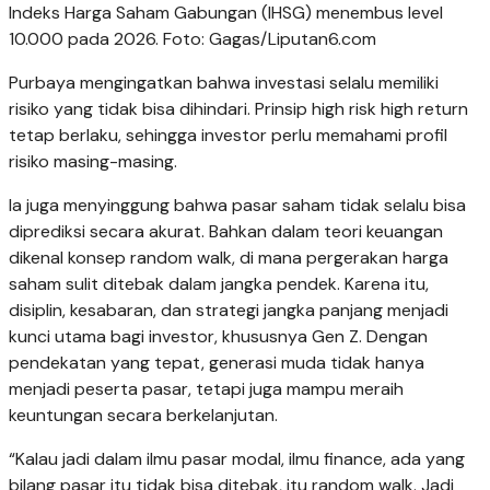
Indeks Harga Saham Gabungan (IHSG) menembus level
10.000 pada 2026. Foto: Gagas/Liputan6.com
Purbaya mengingatkan bahwa investasi selalu memiliki
risiko yang tidak bisa dihindari. Prinsip high risk high return
tetap berlaku, sehingga investor perlu memahami profil
risiko masing-masing.
Ia juga menyinggung bahwa pasar saham tidak selalu bisa
diprediksi secara akurat. Bahkan dalam teori keuangan
dikenal konsep random walk, di mana pergerakan harga
saham sulit ditebak dalam jangka pendek. Karena itu,
disiplin, kesabaran, dan strategi jangka panjang menjadi
kunci utama bagi investor, khususnya Gen Z. Dengan
pendekatan yang tepat, generasi muda tidak hanya
menjadi peserta pasar, tetapi juga mampu meraih
keuntungan secara berkelanjutan.
“Kalau jadi dalam ilmu pasar modal, ilmu finance, ada yang
bilang pasar itu tidak bisa ditebak, itu random walk. Jadi