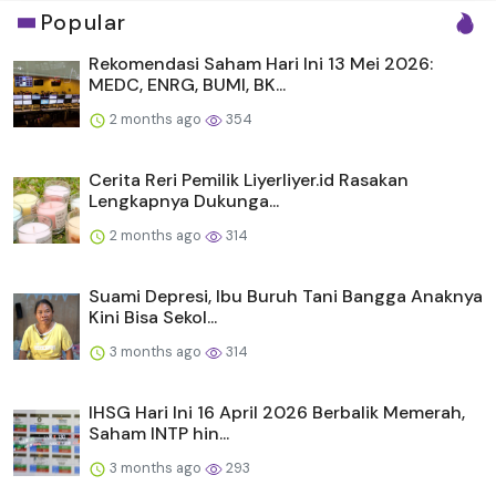
Popular
Rekomendasi Saham Hari Ini 13 Mei 2026:
MEDC, ENRG, BUMI, BK...
2 months ago
354
Cerita Reri Pemilik Liyerliyer.id Rasakan
Lengkapnya Dukunga...
2 months ago
314
Suami Depresi, Ibu Buruh Tani Bangga Anaknya
Kini Bisa Sekol...
3 months ago
314
IHSG Hari Ini 16 April 2026 Berbalik Memerah,
Saham INTP hin...
3 months ago
293