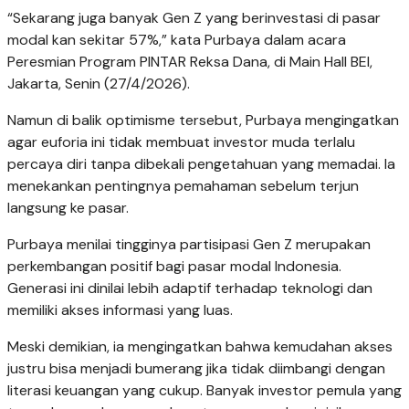
“Sekarang juga banyak Gen Z yang berinvestasi di pasar
modal kan sekitar 57%,” kata Purbaya dalam acara
Peresmian Program PINTAR Reksa Dana, di Main Hall BEI,
Jakarta, Senin (27/4/2026).
Namun di balik optimisme tersebut, Purbaya mengingatkan
agar euforia ini tidak membuat investor muda terlalu
percaya diri tanpa dibekali pengetahuan yang memadai. Ia
menekankan pentingnya pemahaman sebelum terjun
langsung ke pasar.
Purbaya menilai tingginya partisipasi Gen Z merupakan
perkembangan positif bagi pasar modal Indonesia.
Generasi ini dinilai lebih adaptif terhadap teknologi dan
memiliki akses informasi yang luas.
Meski demikian, ia mengingatkan bahwa kemudahan akses
justru bisa menjadi bumerang jika tidak diimbangi dengan
literasi keuangan yang cukup. Banyak investor pemula yang