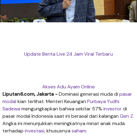
Update Berita Live 24 Jam Viral Terbaru
Akses Adu Ayam Online
Liputan6.com, Jakarta -
Dominasi generasi muda di
pasar
modal
kian terlihat. Menteri Keuangan
Purbaya Yudhi
Sadewa
mengungkapkan bahwa sekitar 57%
investor
di
pasar modal Indonesia saat ini berasal dari kalangan
Gen Z
.
Angka ini menunjukkan meningkatnya minat anak muda
terhadap
investasi
, khususnya
saham
.