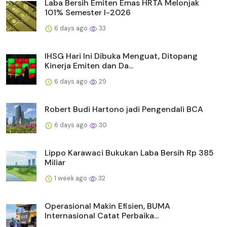
Laba Bersih Emiten Emas HRTA Melonjak
101% Semester I-2026
6 days ago
33
IHSG Hari Ini Dibuka Menguat, Ditopang
Kinerja Emiten dan Da...
6 days ago
29
Robert Budi Hartono jadi Pengendali BCA
6 days ago
30
Lippo Karawaci Bukukan Laba Bersih Rp 385
Miliar
1 week ago
32
Operasional Makin Efisien, BUMA
Internasional Catat Perbaika...