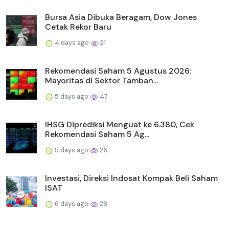
Bursa Asia Dibuka Beragam, Dow Jones
Cetak Rekor Baru
4 days ago
21
Rekomendasi Saham 5 Agustus 2026:
Mayoritas di Sektor Tamban...
5 days ago
47
IHSG Diprediksi Menguat ke 6.380, Cek
Rekomendasi Saham 5 Ag...
5 days ago
26
Investasi, Direksi Indosat Kompak Beli Saham
ISAT
6 days ago
28