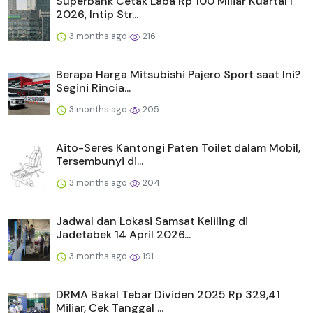
Superbank Cetak Laba Rp 100 Miliar Kuartal I
2026, Intip Str...
3 months ago
216
Berapa Harga Mitsubishi Pajero Sport saat Ini?
Segini Rincia...
3 months ago
205
Aito-Seres Kantongi Paten Toilet dalam Mobil,
Tersembunyi di...
3 months ago
204
Jadwal dan Lokasi Samsat Keliling di
Jadetabek 14 April 2026...
3 months ago
191
DRMA Bakal Tebar Dividen 2025 Rp 329,41
Miliar, Cek Tanggal ...