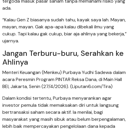
tergoda masuk pasar saham tanpa memahami risiko yang
ada.
“Kalau Gen Z biasanya sudah tahu, kayak saya lah. Mayan,
mayan, mayan. Gak apa-apa kalau dibekali ilmu yang
cukup. Tapi kalau gak cukup, biar aja ahlinya yang bekerja,”
ujarnya.
Jangan Terburu-buru, Serahkan ke
Ahlinya
Menteri Keuangan (Menkeu) Purbaya Yudhi Sadewa dalam
acara Peresmin Program PINTAR Reksa Dana, di Main Hall
BEI, Jakarta, Senin (27/4/2026). (Liputan6.com/Tira)
Dalam kondisi tertentu, Purbaya menyarankan agar
investor pemula tidak memaksakan diri untuk langsung
bertransaksi saham secara aktif. Ia menilai, bagi
masyarakat yang masih sibuk atau belum berpengalaman,
lebih baik mempercayakan pengelolaan dana kepada