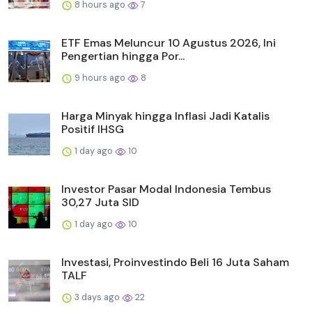
8 hours ago
7
ETF Emas Meluncur 10 Agustus 2026, Ini
Pengertian hingga Por...
9 hours ago
8
Harga Minyak hingga Inflasi Jadi Katalis
Positif IHSG
1 day ago
10
Investor Pasar Modal Indonesia Tembus
30,27 Juta SID
1 day ago
10
Investasi, Proinvestindo Beli 16 Juta Saham
TALF
3 days ago
22