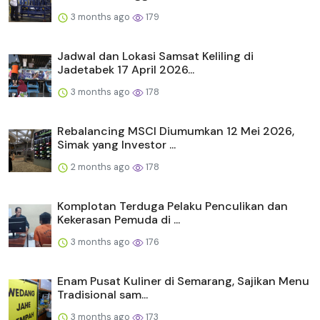
3 months ago
179
Jadwal dan Lokasi Samsat Keliling di
Jadetabek 17 April 2026...
3 months ago
178
Rebalancing MSCI Diumumkan 12 Mei 2026,
Simak yang Investor ...
2 months ago
178
Komplotan Terduga Pelaku Penculikan dan
Kekerasan Pemuda di ...
3 months ago
176
Enam Pusat Kuliner di Semarang, Sajikan Menu
Tradisional sam...
3 months ago
173