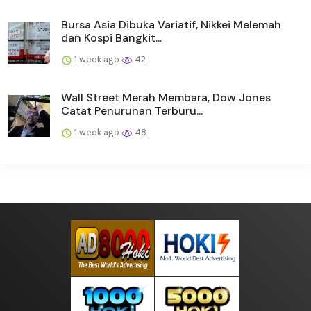
Bursa Asia Dibuka Variatif, Nikkei Melemah
dan Kospi Bangkit...
1 week ago
42
Wall Street Merah Membara, Dow Jones
Catat Penurunan Terburu...
1 week ago
48