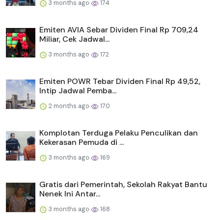
3 months ago
174
Emiten AVIA Sebar Dividen Final Rp 709,24
Miliar, Cek Jadwal...
3 months ago
172
Emiten POWR Tebar Dividen Final Rp 49,52,
Intip Jadwal Pemba...
2 months ago
170
Komplotan Terduga Pelaku Penculikan dan
Kekerasan Pemuda di ...
3 months ago
169
Gratis dari Pemerintah, Sekolah Rakyat Bantu
Nenek Ini Antar...
3 months ago
168