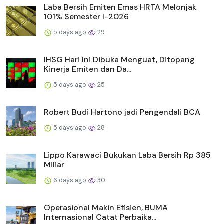
Laba Bersih Emiten Emas HRTA Melonjak
101% Semester I-2026
5 days ago
29
IHSG Hari Ini Dibuka Menguat, Ditopang
Kinerja Emiten dan Da...
5 days ago
25
Robert Budi Hartono jadi Pengendali BCA
5 days ago
28
Lippo Karawaci Bukukan Laba Bersih Rp 385
Miliar
6 days ago
30
Operasional Makin Efisien, BUMA
Internasional Catat Perbaika...