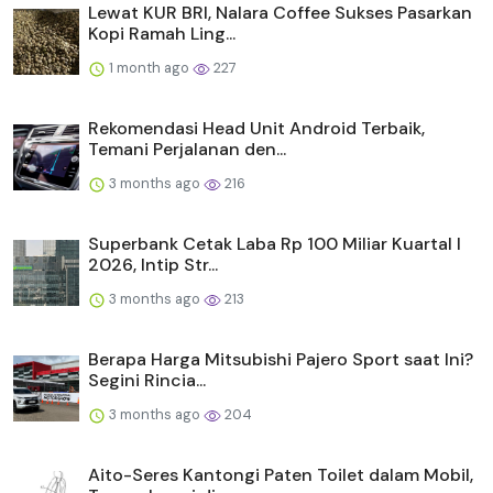
Lewat KUR BRI, Nalara Coffee Sukses Pasarkan
Kopi Ramah Ling...
1 month ago
227
Rekomendasi Head Unit Android Terbaik,
Temani Perjalanan den...
3 months ago
216
Superbank Cetak Laba Rp 100 Miliar Kuartal I
2026, Intip Str...
3 months ago
213
Berapa Harga Mitsubishi Pajero Sport saat Ini?
Segini Rincia...
3 months ago
204
Aito-Seres Kantongi Paten Toilet dalam Mobil,