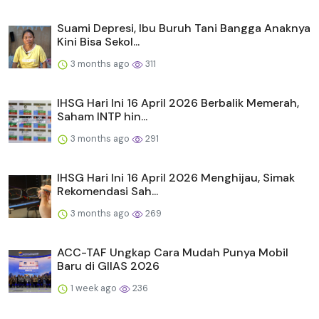
Suami Depresi, Ibu Buruh Tani Bangga Anaknya
Kini Bisa Sekol...
3 months ago
311
IHSG Hari Ini 16 April 2026 Berbalik Memerah,
Saham INTP hin...
3 months ago
291
IHSG Hari Ini 16 April 2026 Menghijau, Simak
Rekomendasi Sah...
3 months ago
269
ACC-TAF Ungkap Cara Mudah Punya Mobil
Baru di GIIAS 2026
1 week ago
236