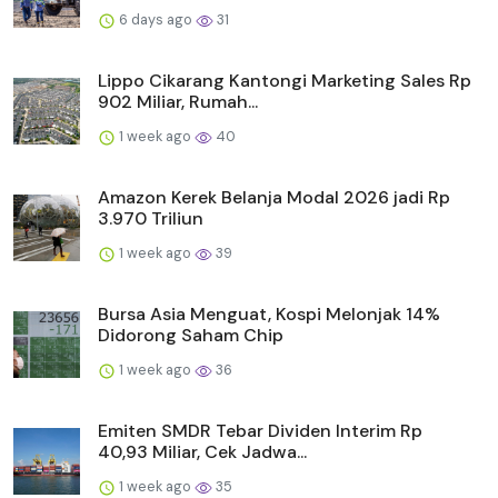
6 days ago
31
Lippo Cikarang Kantongi Marketing Sales Rp
902 Miliar, Rumah...
1 week ago
40
Amazon Kerek Belanja Modal 2026 jadi Rp
3.970 Triliun
1 week ago
39
Bursa Asia Menguat, Kospi Melonjak 14%
Didorong Saham Chip
1 week ago
36
Emiten SMDR Tebar Dividen Interim Rp
40,93 Miliar, Cek Jadwa...
1 week ago
35