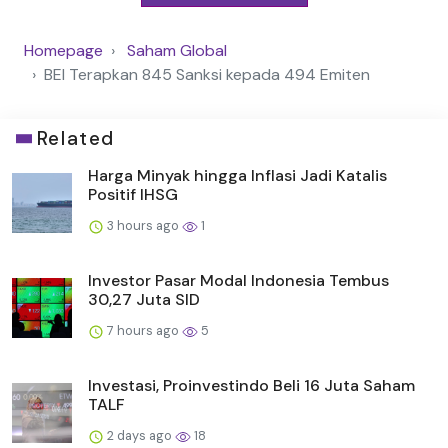
Homepage
Saham Global
BEI Terapkan 845 Sanksi kepada 494 Emiten
Related
Harga Minyak hingga Inflasi Jadi Katalis
Positif IHSG
3 hours ago
1
Investor Pasar Modal Indonesia Tembus
30,27 Juta SID
7 hours ago
5
Investasi, Proinvestindo Beli 16 Juta Saham
TALF
2 days ago
18