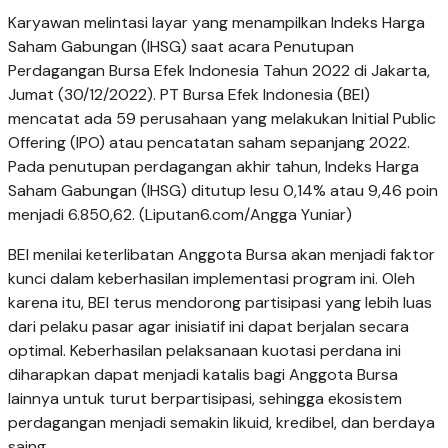
Karyawan melintasi layar yang menampilkan Indeks Harga
Saham Gabungan (IHSG) saat acara Penutupan
Perdagangan Bursa Efek Indonesia Tahun 2022 di Jakarta,
Jumat (30/12/2022). PT Bursa Efek Indonesia (BEI)
mencatat ada 59 perusahaan yang melakukan Initial Public
Offering (IPO) atau pencatatan saham sepanjang 2022.
Pada penutupan perdagangan akhir tahun, Indeks Harga
Saham Gabungan (IHSG) ditutup lesu 0,14% atau 9,46 poin
menjadi 6.850,62. (Liputan6.com/Angga Yuniar)
BEI menilai keterlibatan Anggota Bursa akan menjadi faktor
kunci dalam keberhasilan implementasi program ini. Oleh
karena itu, BEI terus mendorong partisipasi yang lebih luas
dari pelaku pasar agar inisiatif ini dapat berjalan secara
optimal. Keberhasilan pelaksanaan kuotasi perdana ini
diharapkan dapat menjadi katalis bagi Anggota Bursa
lainnya untuk turut berpartisipasi, sehingga ekosistem
perdagangan menjadi semakin likuid, kredibel, dan berdaya
saing.