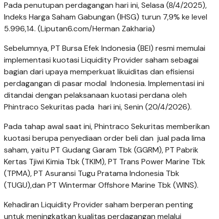
Pada penutupan perdagangan hari ini, Selasa (8/4/2025),
Indeks Harga Saham Gabungan (IHSG) turun 7,9% ke level
5.996,14. (Liputan6.com/Herman Zakharia)
Sebelumnya, PT Bursa Efek Indonesia (BEI) resmi memulai
implementasi kuotasi Liquidity Provider saham sebagai
bagian dari upaya memperkuat likuiditas dan efisiensi
perdagangan di pasar modal Indonesia. Implementasi ini
ditandai dengan pelaksanaan kuotasi perdana oleh
Phintraco Sekuritas pada hari ini, Senin (20/4/2026).
Pada tahap awal saat ini, Phintraco Sekuritas memberikan
kuotasi berupa penyediaan order beli dan jual pada lima
saham, yaitu PT Gudang Garam Tbk (GGRM), PT Pabrik
Kertas Tjiwi Kimia Tbk (TKIM), PT Trans Power Marine Tbk
(TPMA), PT Asuransi Tugu Pratama Indonesia Tbk
(TUGU),dan PT Wintermar Offshore Marine Tbk (WINS).
Kehadiran Liquidity Provider saham berperan penting
untuk meningkatkan kualitas perdagangan melalui