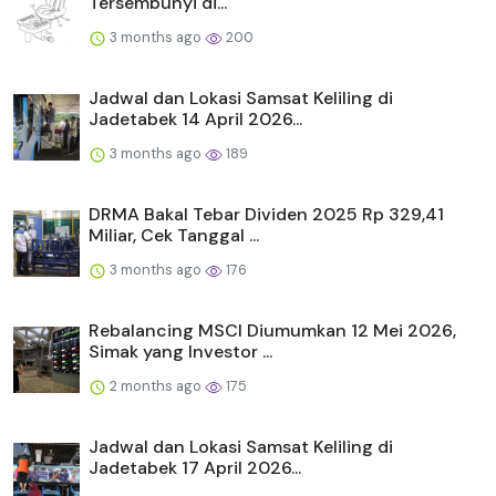
Tersembunyi di...
3 months ago
200
Jadwal dan Lokasi Samsat Keliling di
Jadetabek 14 April 2026...
3 months ago
189
DRMA Bakal Tebar Dividen 2025 Rp 329,41
Miliar, Cek Tanggal ...
3 months ago
176
Rebalancing MSCI Diumumkan 12 Mei 2026,
Simak yang Investor ...
2 months ago
175
Jadwal dan Lokasi Samsat Keliling di
Jadetabek 17 April 2026...