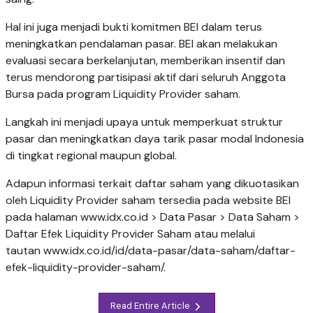
Hal ini juga menjadi bukti komitmen BEI dalam terus
meningkatkan pendalaman pasar. BEI akan melakukan
evaluasi secara berkelanjutan, memberikan insentif dan
terus mendorong partisipasi aktif dari seluruh Anggota
Bursa pada program Liquidity Provider saham.
Langkah ini menjadi upaya untuk memperkuat struktur
pasar dan meningkatkan daya tarik pasar modal Indonesia
di tingkat regional maupun global.
Adapun informasi terkait daftar saham yang dikuotasikan
oleh Liquidity Provider saham tersedia pada website BEI
pada halaman www.idx.co.id > Data Pasar > Data Saham >
Daftar Efek Liquidity Provider Saham atau melalui
tautan www.idx.co.id/id/data-pasar/data-saham/daftar-
efek-liquidity-provider-saham/.
Read Entire Article