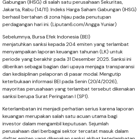
Gabungan (IHSG) di salah satu perusahaan Sekuritas,
Jakarta, Rabu (14/11). Indeks Harga Saham Gabungan (IHSG)
berhasil bertahan di zona hijau pada penutupan
perdagangan hari ini. (Liputan6.com/Angga Yuniar)
Sebelumnya, Bursa Efek Indonesia (BEI)
menjatuhkan sanksi kepada 204 emiten yang terlambat
menyampaikan laporan keuangan tahunan (LK) untuk
periode yang berakhir pada 31 Desember 2025. Sanksi ini
diberikan sebagai bagian dari upaya menjaga transparansi
dan kedisiplinan pelaporan di pasar modal. Mengutip
keterbukaan informasi BEI pada Senin (20/4/2026),
mayoritas perusahaan yang terlambat tersebut dikenakan
sanksi berupa Surat Peringatan I (SP1).
Keterlambatan ini menjadi perhatian serius karena laporan
keuangan merupakan salah satu acuan utama bagi
investor dalam mengambil keputusan. Sejumlah
perusahaan dari berbagai sektor tercatat masuk dalam
daftar emiten yang dikenakan sanksi akibat keterlambatan