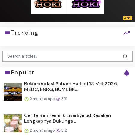
Trending
Popular
Rekomendasi Saham Hari Ini 13 Mei 2026:
MEDC, ENRG, BUMI, BK...
2 months ago
351
Cerita Reri Pemilik Liyerliyer.id Rasakan
Lengkapnya Dukunga...
2 months ago
312