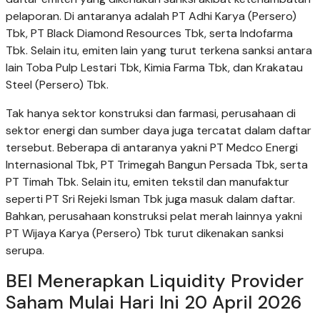
pelaporan. Di antaranya adalah PT Adhi Karya (Persero)
Tbk, PT Black Diamond Resources Tbk, serta Indofarma
Tbk. Selain itu, emiten lain yang turut terkena sanksi antara
lain Toba Pulp Lestari Tbk, Kimia Farma Tbk, dan Krakatau
Steel (Persero) Tbk.
Tak hanya sektor konstruksi dan farmasi, perusahaan di
sektor energi dan sumber daya juga tercatat dalam daftar
tersebut. Beberapa di antaranya yakni PT Medco Energi
Internasional Tbk, PT Trimegah Bangun Persada Tbk, serta
PT Timah Tbk. Selain itu, emiten tekstil dan manufaktur
seperti PT Sri Rejeki Isman Tbk juga masuk dalam daftar.
Bahkan, perusahaan konstruksi pelat merah lainnya yakni
PT Wijaya Karya (Persero) Tbk turut dikenakan sanksi
serupa.
BEI Menerapkan Liquidity Provider
Saham Mulai Hari Ini 20 April 2026