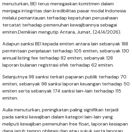
menuturkan, BEI terus menegaskan komitmen dalam
menjaga integritas dan kredibilitas pasar modal Indonesia
melalui pemantauan terhadap kepatuhan perusahaan
tercatat terhadap pemenuhan kewajibannya sebagai
emiten.Demikian mengutip Antara, Jumat, (24/4/2026).
Adapun sanksi BEI kepada emiten antara lain sebanyak 188
permintaan penjelasan terhadap 105 emiten, sebanyak 130
annual listing fee terhadap 82 emiten, sebanyak 128
laporan bulanan registrasi efek terhadap 62 emiten.
Selanjutnya 98 sanksi terkait paparan publik terhadap 70
emiten, sebanyak 98 sanksi laporan keuangan terhadap 50
emiten serta sebanyak 174 sanksi lain-lain terhadap 115
emiten.
Aulia menuturkan, peningkatan paling signifikan terjadi
pada sanksi kewajiban dalam kategori lain-lain yang
meliputi kewajiban pemenuhan free float, laporan kesiapan
dana jatuh tempo obligasi dan atau sukuk serta laporan