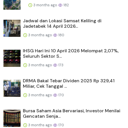
3 months ago
182
Jadwal dan Lokasi Samsat Keliling di
Jadetabek 14 April 2026...
3 months ago
180
IHSG Hari Ini 10 April 2026 Melompat 2,07%,
Seluruh Sektor S...
3 months ago
173
DRMA Bakal Tebar Dividen 2025 Rp 329,41
Miliar, Cek Tanggal ...
3 months ago
170
Bursa Saham Asia Bervariasi, Investor Menilai
Gencatan Senja...
3 months ago
170