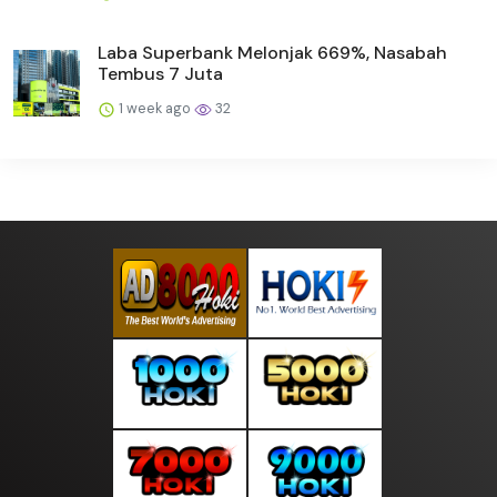
Laba Superbank Melonjak 669%, Nasabah
Tembus 7 Juta
1 week ago
32