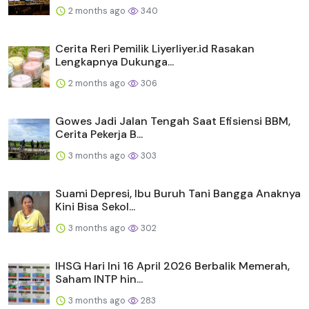
2 months ago
340
Cerita Reri Pemilik Liyerliyer.id Rasakan
Lengkapnya Dukunga...
2 months ago
306
Gowes Jadi Jalan Tengah Saat Efisiensi BBM,
Cerita Pekerja B...
3 months ago
303
Suami Depresi, Ibu Buruh Tani Bangga Anaknya
Kini Bisa Sekol...
3 months ago
302
IHSG Hari Ini 16 April 2026 Berbalik Memerah,
Saham INTP hin...
3 months ago
283