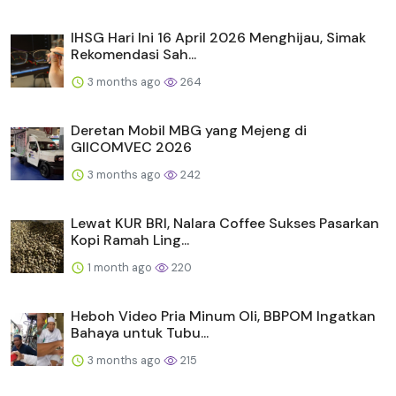
IHSG Hari Ini 16 April 2026 Menghijau, Simak
Rekomendasi Sah...
3 months ago
264
Deretan Mobil MBG yang Mejeng di
GIICOMVEC 2026
3 months ago
242
Lewat KUR BRI, Nalara Coffee Sukses Pasarkan
Kopi Ramah Ling...
1 month ago
220
Heboh Video Pria Minum Oli, BBPOM Ingatkan
Bahaya untuk Tubu...
3 months ago
215