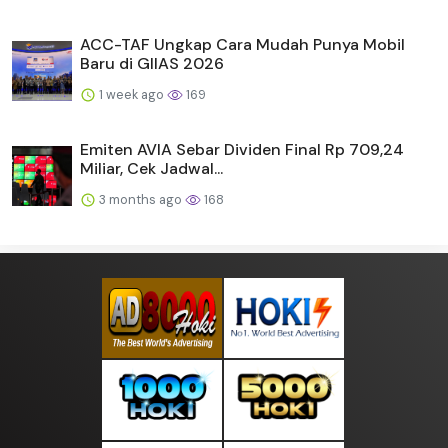
ACC-TAF Ungkap Cara Mudah Punya Mobil
Baru di GIIAS 2026
1 week ago
169
Emiten AVIA Sebar Dividen Final Rp 709,24
Miliar, Cek Jadwal...
3 months ago
168