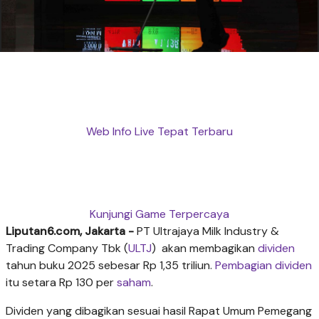
Web Info Live Tepat Terbaru
Kunjungi Game Terpercaya
Liputan6.com, Jakarta -
PT Ultrajaya Milk Industry &
Trading Company Tbk (
ULTJ
) akan membagikan
dividen
tahun buku 2025 sebesar Rp 1,35 triliun.
Pembagian dividen
itu setara Rp 130 per
saham
.
Dividen yang dibagikan sesuai hasil Rapat Umum Pemegang