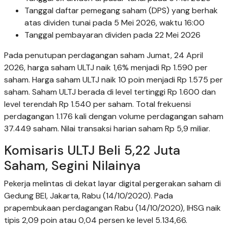
Tanggal daftar pemegang saham (DPS) yang berhak
atas dividen tunai pada 5 Mei 2026, waktu 16:00
Tanggal pembayaran dividen pada 22 Mei 2026
Pada penutupan perdagangan saham Jumat, 24 April
2026, harga saham ULTJ naik 1,6% menjadi Rp 1.590 per
saham. Harga saham ULTJ naik 10 poin menjadi Rp 1.575 per
saham. Saham ULTJ berada di level tertinggi Rp 1.600 dan
level terendah Rp 1.540 per saham. Total frekuensi
perdagangan 1.176 kali dengan volume perdagangan saham
37.449 saham. Nilai transaksi harian saham Rp 5,9 miliar.
Komisaris ULTJ Beli 5,22 Juta
Saham, Segini Nilainya
Pekerja melintas di dekat layar digital pergerakan saham di
Gedung BEI, Jakarta, Rabu (14/10/2020). Pada
prapembukaan perdagangan Rabu (14/10/2020), IHSG naik
tipis 2,09 poin atau 0,04 persen ke level 5.134,66.