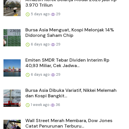
3.970 Triliun
5 days ago
29
Bursa Asia Menguat, Kospi Melonjak 14%
Didorong Saham Chip
6 days ago
29
Emiten SMDR Tebar Dividen Interim Rp
40,93 Miliar, Cek Jadwa...
6 days ago
29
Bursa Asia Dibuka Variatif, Nikkei Melemah
dan Kospi Bangkit...
1 week ago
36
Wall Street Merah Membara, Dow Jones
Catat Penurunan Terburu...