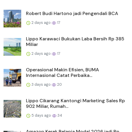
Robert Budi Hartono jadi Pengendali BCA
2 days ago
17
Lippo Karawaci Bukukan Laba Bersih Rp 385
Miliar
2 days ago
17
Operasional Makin Efisien, BUMA
Internasional Catat Perbaika...
3 days ago
20
Lippo Cikarang Kantongi Marketing Sales Rp
902 Miliar, Rumah...
5 days ago
34
Amazon Kerek Belanja Modal 2026 jadi Rp