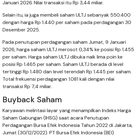
Januari 2026. Nilai transaksi itu Rp 3,44 miliar.
Selain itu, ia juga membeli saham ULTJ sebanyak 550.400
dengan harga Rp 1.440 per saham pada perdagangan 30
Desember 2025.
Pada penutupan perdagangan saham Jumat, 9 Januari
2026, harga saham ULTJ merosot 0,34% ke posisi Rp 1.455
per saham. Harga saham ULTJ dibuka naik lima poin ke
posisi Rp 1.465 per saham. Saham ULTJ berada di level
tertinggi Rp 1.480 dan level terendah Rp 1.445 per saham.
Total frekuensi perdagangan 1.081 kali dengan nilai
transaksi Rp 7,4 miliar.
Buyback Saham
Karyawan melintasi layar yang menampilkan Indeks Harga
Saham Gabungan (IHSG) saat acara Penutupan
Perdagangan Bursa Efek Indonesia Tahun 2022 di Jakarta,
Jumat (30/12/2022). PT Bursa Efek Indonesia (BEI)