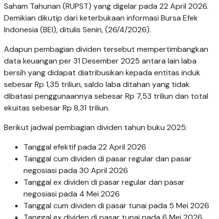
Saham Tahunan (RUPST) yang digelar pada 22 April 2026.
Demikian dikutip dari keterbukaan informasi Bursa Efek
Indonesia (BEI), ditulis Senin, (26/4/2026).
Adapun pembagian dividen tersebut mempertimbangkan
data keuangan per 31 Desember 2025 antara lain laba
bersih yang didapat diatribusikan kepada entitas induk
sebesar Rp 1,35 triliun, saldo laba ditahan yang tidak
dibatasi penggunaannya sebesar Rp 7,53 triliun dan total
ekuitas sebesar Rp 8,31 triliun.
Berikut jadwal pembagian dividen tahun buku 2025:
Tanggal efektif pada 22 April 2026
Tanggal cum dividen di pasar regular dan pasar
negosiasi pada 30 April 2026
Tanggal ex dividen di pasar regular dan pasar
negosiasi pada 4 Mei 2026
Tanggal cum dividen di pasar tunai pada 5 Mei 2026
Tanggal ex dividen di pasar tunai pada 6 Mei 2026