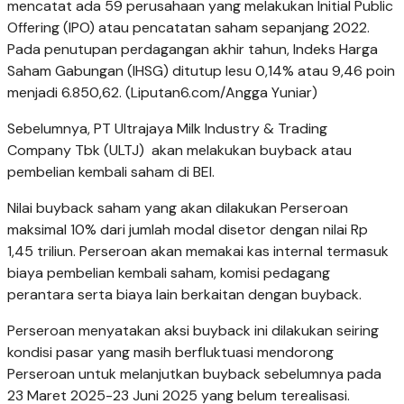
mencatat ada 59 perusahaan yang melakukan Initial Public
Offering (IPO) atau pencatatan saham sepanjang 2022.
Pada penutupan perdagangan akhir tahun, Indeks Harga
Saham Gabungan (IHSG) ditutup lesu 0,14% atau 9,46 poin
menjadi 6.850,62. (Liputan6.com/Angga Yuniar)
Sebelumnya, PT Ultrajaya Milk Industry & Trading
Company Tbk (ULTJ) akan melakukan buyback atau
pembelian kembali saham di BEI.
Nilai buyback saham yang akan dilakukan Perseroan
maksimal 10% dari jumlah modal disetor dengan nilai Rp
1,45 triliun. Perseroan akan memakai kas internal termasuk
biaya pembelian kembali saham, komisi pedagang
perantara serta biaya lain berkaitan dengan buyback.
Perseroan menyatakan aksi buyback ini dilakukan seiring
kondisi pasar yang masih berfluktuasi mendorong
Perseroan untuk melanjutkan buyback sebelumnya pada
23 Maret 2025-23 Juni 2025 yang belum terealisasi.