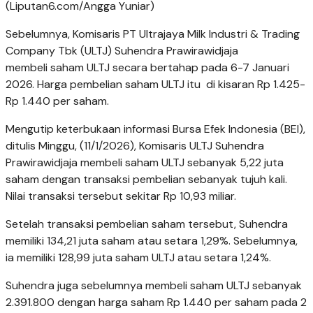
(Liputan6.com/Angga Yuniar)
Sebelumnya, Komisaris PT Ultrajaya Milk Industri & Trading
Company Tbk (ULTJ) Suhendra Prawirawidjaja
membeli saham ULTJ secara bertahap pada 6-7 Januari
2026. Harga pembelian saham ULTJ itu di kisaran Rp 1.425-
Rp 1.440 per saham.
Mengutip keterbukaan informasi Bursa Efek Indonesia (BEI),
ditulis Minggu, (11/1/2026), Komisaris ULTJ Suhendra
Prawirawidjaja membeli saham ULTJ sebanyak 5,22 juta
saham dengan transaksi pembelian sebanyak tujuh kali.
Nilai transaksi tersebut sekitar Rp 10,93 miliar.
Setelah transaksi pembelian saham tersebut, Suhendra
memiliki 134,21 juta saham atau setara 1,29%. Sebelumnya,
ia memiliki 128,99 juta saham ULTJ atau setara 1,24%.
Suhendra juga sebelumnya membeli saham ULTJ sebanyak
2.391.800 dengan harga saham Rp 1.440 per saham pada 2