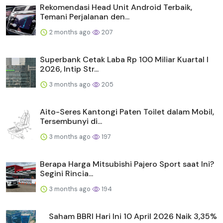
Rekomendasi Head Unit Android Terbaik,
Temani Perjalanan den...
2 months ago
207
Superbank Cetak Laba Rp 100 Miliar Kuartal I
2026, Intip Str...
3 months ago
205
Aito-Seres Kantongi Paten Toilet dalam Mobil,
Tersembunyi di...
3 months ago
197
Berapa Harga Mitsubishi Pajero Sport saat Ini?
Segini Rincia...
3 months ago
194
Saham BBRI Hari Ini 10 April 2026 Naik 3,35%