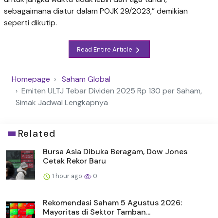
sebagaimana diatur dalam POJK 29/2023,” demikian
seperti dikutip.
Read Entire Article
Homepage
Saham Global
Emiten ULTJ Tebar Dividen 2025 Rp 130 per Saham,
Simak Jadwal Lengkapnya
Related
Bursa Asia Dibuka Beragam, Dow Jones
Cetak Rekor Baru
1 hour ago
0
Rekomendasi Saham 5 Agustus 2026:
Mayoritas di Sektor Tamban...