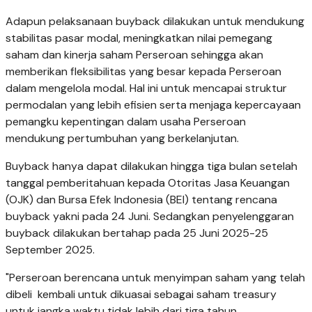
Adapun pelaksanaan buyback dilakukan untuk mendukung
stabilitas pasar modal, meningkatkan nilai pemegang
saham dan kinerja saham Perseroan sehingga akan
memberikan fleksibilitas yang besar kepada Perseroan
dalam mengelola modal. Hal ini untuk mencapai struktur
permodalan yang lebih efisien serta menjaga kepercayaan
pemangku kepentingan dalam usaha Perseroan
mendukung pertumbuhan yang berkelanjutan.
Buyback hanya dapat dilakukan hingga tiga bulan setelah
tanggal pemberitahuan kepada Otoritas Jasa Keuangan
(OJK) dan Bursa Efek Indonesia (BEI) tentang rencana
buyback yakni pada 24 Juni. Sedangkan penyelenggaran
buyback dilakukan bertahap pada 25 Juni 2025-25
September 2025.
"Perseroan berencana untuk menyimpan saham yang telah
dibeli kembali untuk dikuasai sebagai saham treasury
untuk jangka waktu tidak lebih dari tiga tahun,