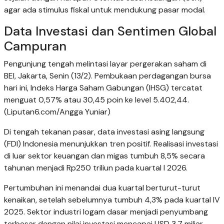
agar ada stimulus fiskal untuk mendukung pasar modal.
Data Investasi dan Sentimen Global
Campuran
Pengunjung tengah melintasi layar pergerakan saham di
BEI, Jakarta, Senin (13/2). Pembukaan perdagangan bursa
hari ini, Indeks Harga Saham Gabungan (IHSG) tercatat
menguat 0,57% atau 30,45 poin ke level 5.402,44.
(Liputan6.com/Angga Yuniar)
Di tengah tekanan pasar, data investasi asing langsung
(FDI) Indonesia menunjukkan tren positif. Realisasi investasi
di luar sektor keuangan dan migas tumbuh 8,5% secara
tahunan menjadi Rp250 triliun pada kuartal I 2026.
Pertumbuhan ini menandai dua kuartal berturut-turut
kenaikan, setelah sebelumnya tumbuh 4,3% pada kuartal IV
2025. Sektor industri logam dasar menjadi penyumbang
terbesar dengan nilai investasi mencapai USD 3,7 miliar.