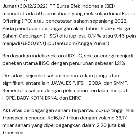
Jumat (30/12/2022). PT Bursa Efek Indonesia (BEI)
mencatat ada 59 perusahaan yang melakukan Initial Public
Offering (IPO) atau pencatatan saham sepanjang 2022.
Pada penutupan perdagangan akhir tahun, Indeks Harga
Saham Gabungan (IHSG) ditutup lesu 0,14% atau 9,46 poin
menjadi 6.850,62. (Liputan6.com/Angga Yuniar)
Berdasarkan indeks sektoral IDX-IC, sektor energi menjadi
penekan utama IHSG dengan penurunan sebesar 1,21%.
Di sisi lain, sejumlah saham mencatatkan penguatan
signifikan, antara lain JAWA, ESIP, IFSH, BOBA, dan SMMT.
Sementara saham dengan pelemahan terdalam meliputi
HOPE, BABY, KDTN, BRNA, dan ENRG.
Aktivitas perdagangan saham terpantau cukup tinggi. Nilai
transaksi mencapai Rp16,57 triliun dengan volume 33,17
miliar saham yang diperdagangkan dalam 2,20 juta kali
transaksi.