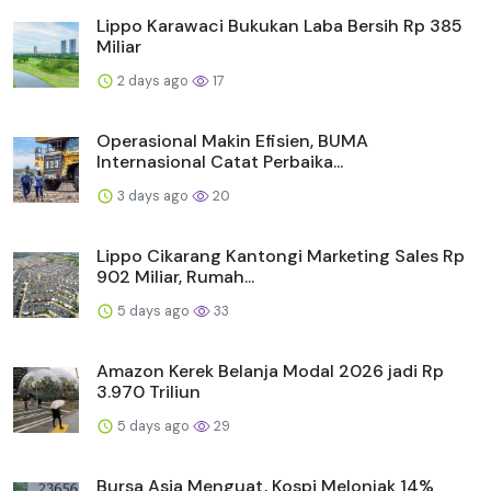
Lippo Karawaci Bukukan Laba Bersih Rp 385
Miliar
2 days ago
17
Operasional Makin Efisien, BUMA
Internasional Catat Perbaika...
3 days ago
20
Lippo Cikarang Kantongi Marketing Sales Rp
902 Miliar, Rumah...
5 days ago
33
Amazon Kerek Belanja Modal 2026 jadi Rp
3.970 Triliun
5 days ago
29
Bursa Asia Menguat, Kospi Melonjak 14%