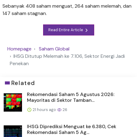
Sebanyak 408 saham menguat, 264 saham melemah, dan
147 saham stagnan.
Read Entire Article
Homepage
Saham Global
IHSG Ditutup Melemah ke 7.106, Sektor Energi Jadi
Penekan
Related
Rekomendasi Saham 5 Agustus 2026:
Mayoritas di Sektor Tamban...
21 hours ago
26
IHSG Diprediksi Menguat ke 6.380, Cek
Rekomendasi Saham 5 Ag...