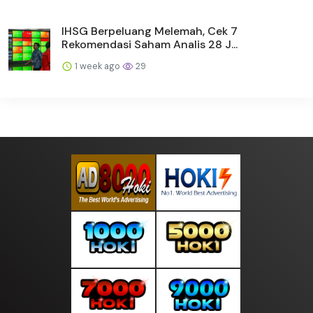
IHSG Berpeluang Melemah, Cek 7
Rekomendasi Saham Analis 28 J...
1 week ago
29