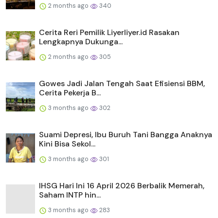
2 months ago
340
Cerita Reri Pemilik Liyerliyer.id Rasakan
Lengkapnya Dukunga...
2 months ago
305
Gowes Jadi Jalan Tengah Saat Efisiensi BBM,
Cerita Pekerja B...
3 months ago
302
Suami Depresi, Ibu Buruh Tani Bangga Anaknya
Kini Bisa Sekol...
3 months ago
301
IHSG Hari Ini 16 April 2026 Berbalik Memerah,
Saham INTP hin...
3 months ago
283