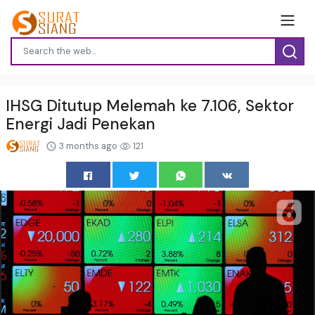
IHSG Ditutup Melemah ke 7.106, Sektor
Energi Jadi Penekan
3 months ago
121