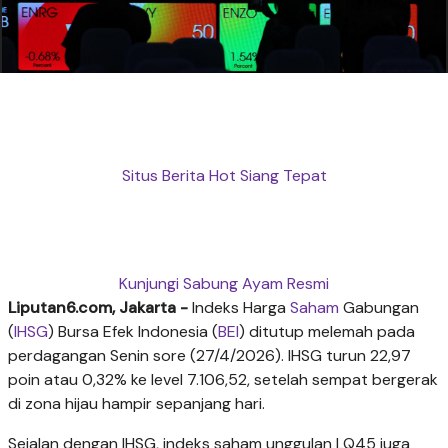
Situs Berita Hot Siang Tepat
Kunjungi Sabung Ayam Resmi
Liputan6.com, Jakarta -
Indeks Harga
Saham
Gabungan
(
IHSG
) Bursa Efek Indonesia (
BEI
) ditutup melemah pada
perdagangan Senin sore (27/4/2026). IHSG turun 22,97
poin atau 0,32% ke level 7.106,52, setelah sempat bergerak
di zona hijau hampir sepanjang hari.
Sejalan dengan IHSG, indeks saham unggulan LQ45 juga