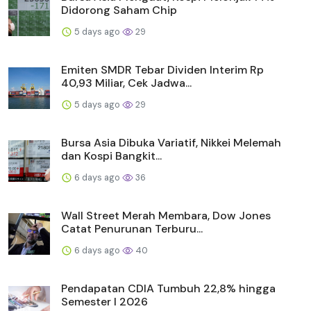
Didorong Saham Chip
5 days ago
29
Emiten SMDR Tebar Dividen Interim Rp
40,93 Miliar, Cek Jadwa...
5 days ago
29
Bursa Asia Dibuka Variatif, Nikkei Melemah
dan Kospi Bangkit...
6 days ago
36
Wall Street Merah Membara, Dow Jones
Catat Penurunan Terburu...
6 days ago
40
Pendapatan CDIA Tumbuh 22,8% hingga
Semester I 2026