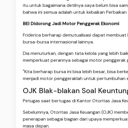
itu untuk bagaimana detilnya saya belum bisa sam
bahwa ini semua adalah untuk kebaikan Perbaikan ta
BEI Didorong Jadi Motor Penggerak Ekonomi
Friderica berharap demutualisasi dapat membuat 
bursa-bursa internasional lainnya.
Dia menuturkan, dengan tata kelola yang lebih bai
memperkuat perannya sebagai motor penggerak p
"Kita berharap bursa ini bisa lebih besar, bisa be
menjadi motor penggeraklah untuk pertumbuhan e
OJK Blak-blakan Soal Keuntun
Petugas saat bertugas di Kantor Otoritas Jasa Ke
Sebelumnya, Otoritas Jasa Keuangan (OJK) membe
penerapan sebagai bagian dari upaya memperkuat
masa depan.