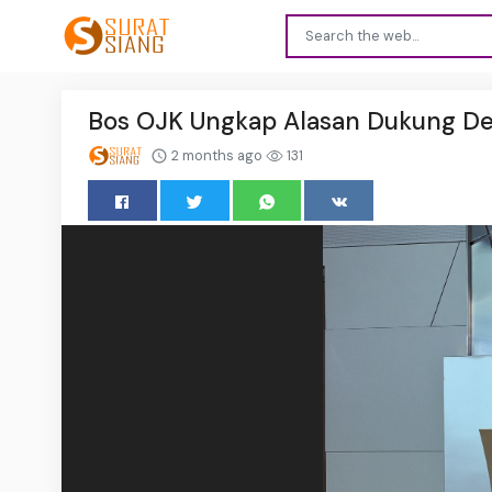
Bos OJK Ungkap Alasan Dukung De
2 months ago
131