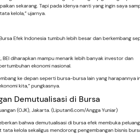
paikan sekarang. Tapi pada idenya nanti yang ingin saya sam
ta kelola,” ujarnya.
Bursa Efek Indonesia tumbuh lebih besar dan berkembang sep
k, BEI diharapkan mampu menarik lebih banyak investor dan
ertumbuhan ekonomi nasional.
rkembang ke depan seperti bursa-bursa lain yang harapannya in
konomi kita,” pungkasnya.
gan Demutualisasi di Bursa
uangan (OJK), Jakarta. (Liputan6.com/Angga Yuniar)
berkan bahwa demutualisasi di bursa efek membuka peluang
 tata kelola sekaligus mendorong pengembangan bisnis bursa