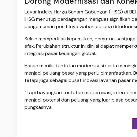
Dorong Modernisasi dan Konekt
Layar Indeks Harga Saham Gabungan (IHSG) di BEI, 
IHSG menutup perdagangan menguat signifikan dala
pengumuman positifnya wabah corona di Indonesi
Selain memperluas kepemilikan, demutualisasi ju
efek. Perubahan struktur ini dinilai dapat memp
integrasi pasar keuangan global.
Hasan menilai tuntutan modernisasi serta meningka
menjadi peluang besar yang perlu dimanfaatkan. B
tetapi juga sebagai pusat inovasi layanan pasar m
“Tapi bayangkan tuntutan modernisasi, interconnec
menjadi potensi dan peluang yang luar biasa besar
pungkasnya.