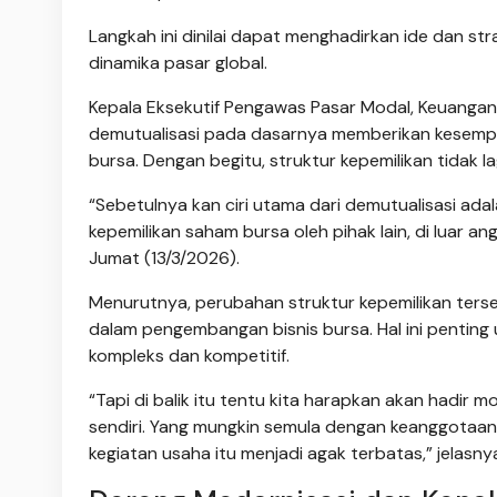
Langkah ini dinilai dapat menghadirkan ide dan st
dinamika pasar global.
Kepala Eksekutif Pengawas Pasar Modal, Keuangan
demutualisasi pada dasarnya memberikan kesempat
bursa. Dengan begitu, struktur kepemilikan tidak 
“Sebetulnya kan ciri utama dari demutualisasi a
kepemilikan saham bursa oleh pihak lain, di luar a
Jumat (13/3/2026).
Menurutnya, perubahan struktur kepemilikan ter
dalam pengembangan bisnis bursa. Hal ini pentin
kompleks dan kompetitif.
“Tapi di balik itu tentu kita harapkan akan hadir 
sendiri. Yang mungkin semula dengan keanggotaa
kegiatan usaha itu menjadi agak terbatas,” jelasny