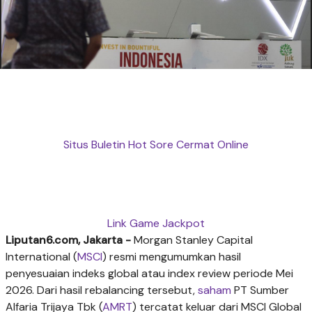
Situs Buletin Hot Sore Cermat Online
Link Game Jackpot
Liputan6.com, Jakarta -
Morgan Stanley Capital
International (
MSCI
) resmi mengumumkan hasil
penyesuaian indeks global atau index review periode Mei
2026. Dari hasil rebalancing tersebut,
saham
PT Sumber
Alfaria Trijaya Tbk (
AMRT
) tercatat keluar dari MSCI Global