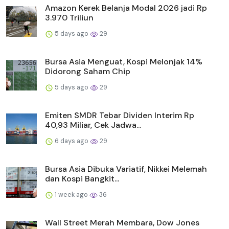
Amazon Kerek Belanja Modal 2026 jadi Rp
3.970 Triliun
5 days ago
29
Bursa Asia Menguat, Kospi Melonjak 14%
Didorong Saham Chip
5 days ago
29
Emiten SMDR Tebar Dividen Interim Rp
40,93 Miliar, Cek Jadwa...
6 days ago
29
Bursa Asia Dibuka Variatif, Nikkei Melemah
dan Kospi Bangkit...
1 week ago
36
Wall Street Merah Membara, Dow Jones