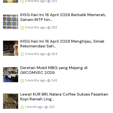
3 months ago
302
IHSG Hari Ini 16 April 2026 Berbalik Memerah,
Saham INTP hin...
3 months ago
283
IHSG Hari Ini 16 April 2026 Menghijau, Simak
Rekomendasi Sah...
3 months ago
264
Deretan Mobil MBG yang Mejeng di
GIICOMVEC 2026
3 months ago
242
Lewat KUR BRI, Nalara Coffee Sukses Pasarkan
Kopi Ramah Ling...
1 month ago
220