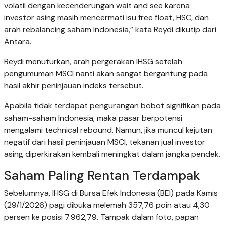
volatil dengan kecenderungan wait and see karena
investor asing masih mencermati isu free float, HSC, dan
arah rebalancing saham Indonesia,” kata Reydi dikutip dari
Antara.
Reydi menuturkan, arah pergerakan IHSG setelah
pengumuman MSCI nanti akan sangat bergantung pada
hasil akhir peninjauan indeks tersebut.
Apabila tidak terdapat pengurangan bobot signifikan pada
saham-saham Indonesia, maka pasar berpotensi
mengalami technical rebound. Namun, jika muncul kejutan
negatif dari hasil peninjauan MSCI, tekanan jual investor
asing diperkirakan kembali meningkat dalam jangka pendek.
Saham Paling Rentan Terdampak
Sebelumnya, IHSG di Bursa Efek Indonesia (BEI) pada Kamis
(29/1/2026) pagi dibuka melemah 357,76 poin atau 4,30
persen ke posisi 7.962,79. Tampak dalam foto, papan