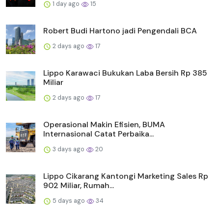
1 day ago
15
Robert Budi Hartono jadi Pengendali BCA
2 days ago
17
Lippo Karawaci Bukukan Laba Bersih Rp 385
Miliar
2 days ago
17
Operasional Makin Efisien, BUMA
Internasional Catat Perbaika...
3 days ago
20
Lippo Cikarang Kantongi Marketing Sales Rp
902 Miliar, Rumah...
5 days ago
34