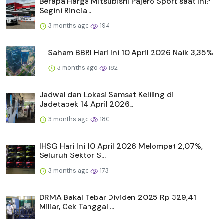
Berapa Harga Mitsubishi Pajero Sport saat Ini?
Segini Rincia...
3 months ago
194
Saham BBRI Hari Ini 10 April 2026 Naik 3,35%
3 months ago
182
Jadwal dan Lokasi Samsat Keliling di
Jadetabek 14 April 2026...
3 months ago
180
IHSG Hari Ini 10 April 2026 Melompat 2,07%,
Seluruh Sektor S...
3 months ago
173
DRMA Bakal Tebar Dividen 2025 Rp 329,41
Miliar, Cek Tanggal ...