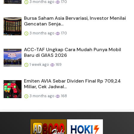
3 months ago
170
Bursa Saham Asia Bervariasi, Investor Menilai
Gencatan Senja...
3 months ago
170
ACC-TAF Ungkap Cara Mudah Punya Mobil
Baru di GIIAS 2026
1 week ago
169
Emiten AVIA Sebar Dividen Final Rp 709,24
Miliar, Cek Jadwal...
3 months ago
168