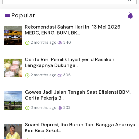
Popular
Rekomendasi Saham Hari Ini 13 Mei 2026:
MEDC, ENRG, BUMI, BK...
2 months ago
340
Cerita Reri Pemilik Liyerliyer.id Rasakan
Lengkapnya Dukunga...
2 months ago
306
Gowes Jadi Jalan Tengah Saat Efisiensi BBM,
Cerita Pekerja B...
3 months ago
303
Suami Depresi, Ibu Buruh Tani Bangga Anaknya
Kini Bisa Sekol...