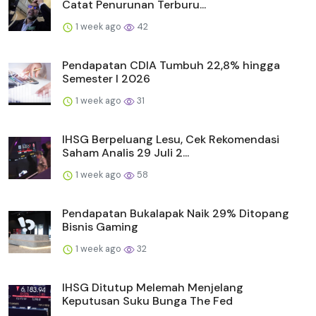
Catat Penurunan Terburu...
1 week ago
42
Pendapatan CDIA Tumbuh 22,8% hingga
Semester I 2026
1 week ago
31
IHSG Berpeluang Lesu, Cek Rekomendasi
Saham Analis 29 Juli 2...
1 week ago
58
Pendapatan Bukalapak Naik 29% Ditopang
Bisnis Gaming
1 week ago
32
IHSG Ditutup Melemah Menjelang
Keputusan Suku Bunga The Fed