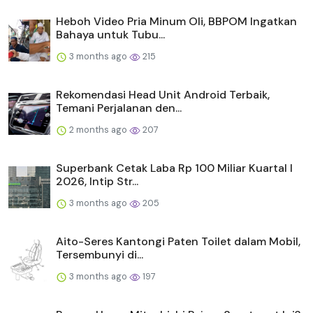
Heboh Video Pria Minum Oli, BBPOM Ingatkan
Bahaya untuk Tubu...
3 months ago
215
Rekomendasi Head Unit Android Terbaik,
Temani Perjalanan den...
2 months ago
207
Superbank Cetak Laba Rp 100 Miliar Kuartal I
2026, Intip Str...
3 months ago
205
Aito-Seres Kantongi Paten Toilet dalam Mobil,
Tersembunyi di...
3 months ago
197