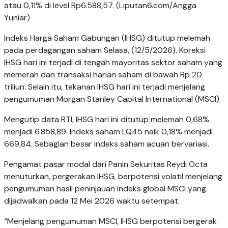
atau 0,11% di level Rp6.588,57. (Liputan6.com/Angga
Yuniar)
Indeks Harga Saham Gabungan (IHSG) ditutup melemah
pada perdagangan saham Selasa, (12/5/2026). Koreksi
IHSG hari ini terjadi di tengah mayoritas sektor saham yang
memerah dan transaksi harian saham di bawah Rp 20
triliun. Selain itu, tekanan IHSG hari ini terjadi menjelang
pengumuman Morgan Stanley Capital International (MSCI).
Mengutip data RTI, IHSG hari ini ditutup melemah 0,68%
menjadi 6.858,89. Indeks saham LQ45 naik 0,18% menjadi
669,84. Sebagian besar indeks saham acuan bervariasi.
Pengamat pasar modal dari Panin Sekuritas Reydi Octa
menuturkan, pergerakan IHSG, berpotensi volatil menjelang
pengumuman hasil peninjauan indeks global MSCI yang
dijadwalkan pada 12 Mei 2026 waktu setempat.
“Menjelang pengumuman MSCI, IHSG berpotensi bergerak