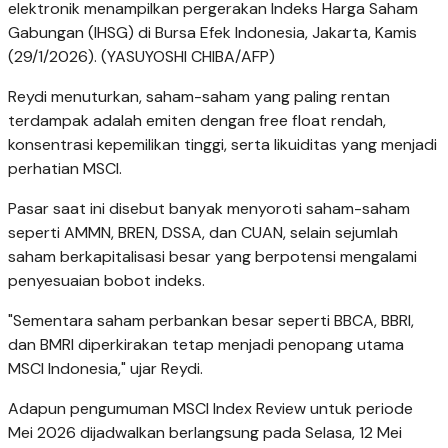
elektronik menampilkan pergerakan Indeks Harga Saham
Gabungan (IHSG) di Bursa Efek Indonesia, Jakarta, Kamis
(29/1/2026). (YASUYOSHI CHIBA/AFP)
Reydi menuturkan, saham-saham yang paling rentan
terdampak adalah emiten dengan free float rendah,
konsentrasi kepemilikan tinggi, serta likuiditas yang menjadi
perhatian MSCI.
Pasar saat ini disebut banyak menyoroti saham-saham
seperti AMMN, BREN, DSSA, dan CUAN, selain sejumlah
saham berkapitalisasi besar yang berpotensi mengalami
penyesuaian bobot indeks.
"Sementara saham perbankan besar seperti BBCA, BBRI,
dan BMRI diperkirakan tetap menjadi penopang utama
MSCI Indonesia," ujar Reydi.
Adapun pengumuman MSCI Index Review untuk periode
Mei 2026 dijadwalkan berlangsung pada Selasa, 12 Mei