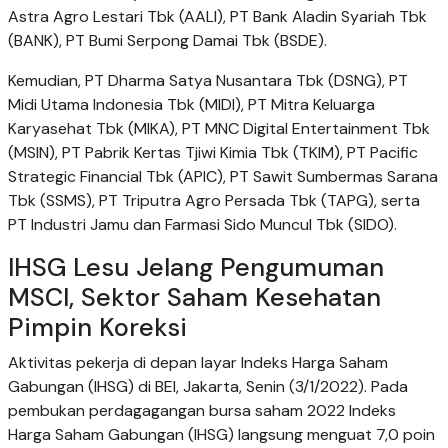
Astra Agro Lestari Tbk (AALI), PT Bank Aladin Syariah Tbk
(BANK), PT Bumi Serpong Damai Tbk (BSDE).
Kemudian, PT Dharma Satya Nusantara Tbk (DSNG), PT
Midi Utama Indonesia Tbk (MIDI), PT Mitra Keluarga
Karyasehat Tbk (MIKA), PT MNC Digital Entertainment Tbk
(MSIN), PT Pabrik Kertas Tjiwi Kimia Tbk (TKIM), PT Pacific
Strategic Financial Tbk (APIC), PT Sawit Sumbermas Sarana
Tbk (SSMS), PT Triputra Agro Persada Tbk (TAPG), serta
PT Industri Jamu dan Farmasi Sido Muncul Tbk (SIDO).
IHSG Lesu Jelang Pengumuman
MSCI, Sektor Saham Kesehatan
Pimpin Koreksi
Aktivitas pekerja di depan layar Indeks Harga Saham
Gabungan (IHSG) di BEI, Jakarta, Senin (3/1/2022). Pada
pembukan perdagagangan bursa saham 2022 Indeks
Harga Saham Gabungan (IHSG) langsung menguat 7,0 poin