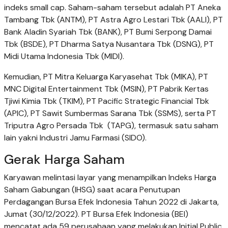
indeks small cap. Saham-saham tersebut adalah PT Aneka
Tambang Tbk (ANTM), PT Astra Agro Lestari Tbk (AALI), PT
Bank Aladin Syariah Tbk (BANK), PT Bumi Serpong Damai
Tbk (BSDE), PT Dharma Satya Nusantara Tbk (DSNG), PT
Midi Utama Indonesia Tbk (MIDI).
Kemudian, PT Mitra Keluarga Karyasehat Tbk (MIKA), PT
MNC Digital Entertainment Tbk (MSIN), PT Pabrik Kertas
Tjiwi Kimia Tbk (TKIM), PT Pacific Strategic Financial Tbk
(APIC), PT Sawit Sumbermas Sarana Tbk (SSMS), serta PT
Triputra Agro Persada Tbk (TAPG), termasuk satu saham
lain yakni Industri Jamu Farmasi (SIDO).
Gerak Harga Saham
Karyawan melintasi layar yang menampilkan Indeks Harga
Saham Gabungan (IHSG) saat acara Penutupan
Perdagangan Bursa Efek Indonesia Tahun 2022 di Jakarta,
Jumat (30/12/2022). PT Bursa Efek Indonesia (BEI)
mencatat ada 59 perusahaan yang melakukan Initial Public