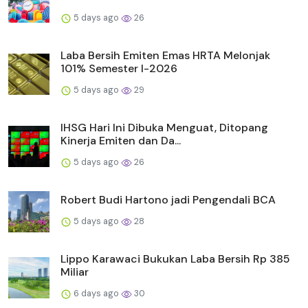
5 days ago
26
Laba Bersih Emiten Emas HRTA Melonjak
101% Semester I-2026
5 days ago
29
IHSG Hari Ini Dibuka Menguat, Ditopang
Kinerja Emiten dan Da...
5 days ago
26
Robert Budi Hartono jadi Pengendali BCA
5 days ago
28
Lippo Karawaci Bukukan Laba Bersih Rp 385
Miliar
6 days ago
30