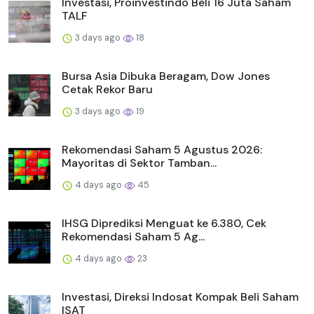
Investasi, Proinvestindo Beli 16 Juta Saham
TALF
3 days ago
18
Bursa Asia Dibuka Beragam, Dow Jones
Cetak Rekor Baru
3 days ago
19
Rekomendasi Saham 5 Agustus 2026:
Mayoritas di Sektor Tamban...
4 days ago
45
IHSG Diprediksi Menguat ke 6.380, Cek
Rekomendasi Saham 5 Ag...
4 days ago
23
Investasi, Direksi Indosat Kompak Beli Saham
ISAT