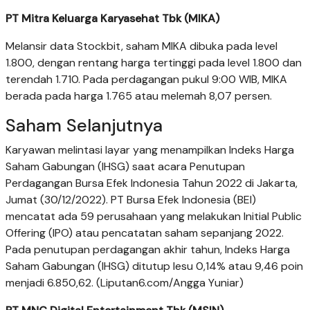
PT Mitra Keluarga Karyasehat Tbk (MIKA)
Melansir data Stockbit, saham MIKA dibuka pada level
1.800, dengan rentang harga tertinggi pada level 1.800 dan
terendah 1.710. Pada perdagangan pukul 9:00 WIB, MIKA
berada pada harga 1.765 atau melemah 8,07 persen.
Saham Selanjutnya
Karyawan melintasi layar yang menampilkan Indeks Harga
Saham Gabungan (IHSG) saat acara Penutupan
Perdagangan Bursa Efek Indonesia Tahun 2022 di Jakarta,
Jumat (30/12/2022). PT Bursa Efek Indonesia (BEI)
mencatat ada 59 perusahaan yang melakukan Initial Public
Offering (IPO) atau pencatatan saham sepanjang 2022.
Pada penutupan perdagangan akhir tahun, Indeks Harga
Saham Gabungan (IHSG) ditutup lesu 0,14% atau 9,46 poin
menjadi 6.850,62. (Liputan6.com/Angga Yuniar)