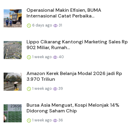
Operasional Makin Efisien, BUMA
Internasional Catat Perbaika...
6 days ago
31
Lippo Cikarang Kantongi Marketing Sales Rp
902 Miliar, Rumah...
1 week ago
40
Amazon Kerek Belanja Modal 2026 jadi Rp
3.970 Triliun
1 week ago
39
Bursa Asia Menguat, Kospi Melonjak 14%
Didorong Saham Chip
1 week ago
36