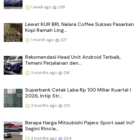
1 week ago
238
Lewat KUR BRI, Nalara Coffee Sukses Pasarkan
Kopi Ramah Ling...
1 month ago
227
Rekomendasi Head Unit Android Terbaik,
Temani Perjalanan den...
3 months ago
216
Superbank Cetak Laba Rp 100 Miliar Kuartal I
2026, Intip Str...
3 months ago
214
Berapa Harga Mitsubishi Pajero Sport saat Ini?
Segini Rincia...
3 months ago
204