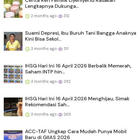
Cerita Reri Pemilik Liyerliyer.id Rasakan
Lengkapnya Dukunga...
2 months ago
312
Suami Depresi, Ibu Buruh Tani Bangga Anaknya
Kini Bisa Sekol...
3 months ago
311
IHSG Hari Ini 16 April 2026 Berbalik Memerah,
Saham INTP hin...
3 months ago
292
IHSG Hari Ini 16 April 2026 Menghijau, Simak
Rekomendasi Sah...
3 months ago
269
ACC-TAF Ungkap Cara Mudah Punya Mobil
Baru di GIIAS 2026