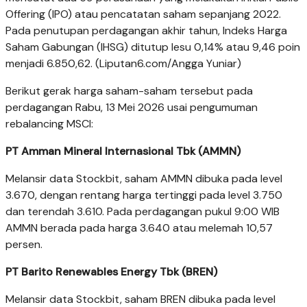
Offering (IPO) atau pencatatan saham sepanjang 2022.
Pada penutupan perdagangan akhir tahun, Indeks Harga
Saham Gabungan (IHSG) ditutup lesu 0,14% atau 9,46 poin
menjadi 6.850,62. (Liputan6.com/Angga Yuniar)
Berikut gerak harga saham-saham tersebut pada
perdagangan Rabu, 13 Mei 2026 usai pengumuman
rebalancing MSCI:
PT Amman Mineral Internasional Tbk (AMMN)
Melansir data Stockbit, saham AMMN dibuka pada level
3.670, dengan rentang harga tertinggi pada level 3.750
dan terendah 3.610. Pada perdagangan pukul 9:00 WIB
AMMN berada pada harga 3.640 atau melemah 10,57
persen.
PT Barito Renewables Energy Tbk (BREN)
Melansir data Stockbit, saham BREN dibuka pada level