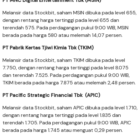
PT MNC Digital Entertainment Tbk (MSIN)
Melansir data Stockbit, saham MSIN dibuka pada level 655,
dengan rentang harga tertinggi pada level 655 dan
terendah 575. Pada perdagangan pukul 9:00 WIB, MSIN
berada pada harga 580 atau melemah 14,07 persen.
PT Pabrik Kertas Tjiwi Kimia Tbk (TKIM)
Melansir data Stockbit, saham TKIM dibuka pada level
7.750, dengan rentang harga tertinggi pada level 8.075
dan terendah 7.525. Pada perdagangan pukul 9:00 WIB,
TKIM berada pada harga 7.875 atau melemah 2,48 persen.
PT Pacific Strategic Financial Tbk (APIC)
Melansir data Stockbit, saham APIC dibuka pada level 1.710,
dengan rentang harga tertinggi pada level 1.835 dan
terendah 1.705. Pada perdagangan pukul 9:00 WIB, APIC
berada pada harga 1.745 atau menguat 0,29 persen.