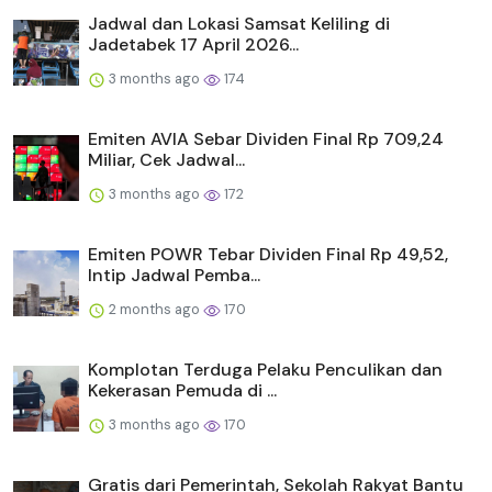
Jadwal dan Lokasi Samsat Keliling di
Jadetabek 17 April 2026...
3 months ago
174
Emiten AVIA Sebar Dividen Final Rp 709,24
Miliar, Cek Jadwal...
3 months ago
172
Emiten POWR Tebar Dividen Final Rp 49,52,
Intip Jadwal Pemba...
2 months ago
170
Komplotan Terduga Pelaku Penculikan dan
Kekerasan Pemuda di ...
3 months ago
170
Gratis dari Pemerintah, Sekolah Rakyat Bantu