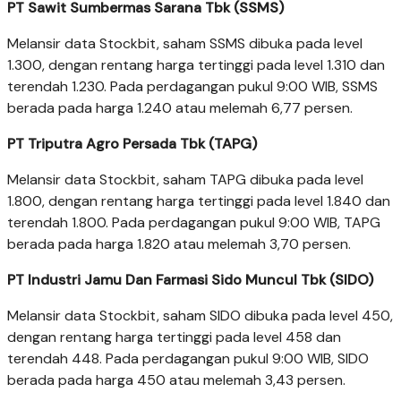
PT Sawit Sumbermas Sarana Tbk (SSMS)
Melansir data Stockbit, saham SSMS dibuka pada level
1.300, dengan rentang harga tertinggi pada level 1.310 dan
terendah 1.230. Pada perdagangan pukul 9:00 WIB, SSMS
berada pada harga 1.240 atau melemah 6,77 persen.
PT Triputra Agro Persada Tbk (TAPG)
Melansir data Stockbit, saham TAPG dibuka pada level
1.800, dengan rentang harga tertinggi pada level 1.840 dan
terendah 1.800. Pada perdagangan pukul 9:00 WIB, TAPG
berada pada harga 1.820 atau melemah 3,70 persen.
PT Industri Jamu Dan Farmasi Sido Muncul Tbk (SIDO)
Melansir data Stockbit, saham SIDO dibuka pada level 450,
dengan rentang harga tertinggi pada level 458 dan
terendah 448. Pada perdagangan pukul 9:00 WIB, SIDO
berada pada harga 450 atau melemah 3,43 persen.