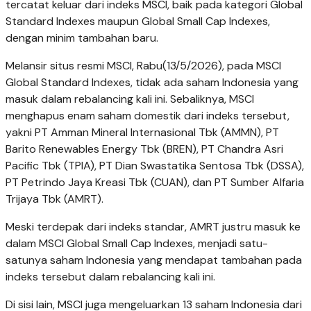
tercatat keluar dari indeks MSCI, baik pada kategori Global
Standard Indexes maupun Global Small Cap Indexes,
dengan minim tambahan baru.
Melansir situs resmi MSCI, Rabu(13/5/2026), pada MSCI
Global Standard Indexes, tidak ada saham Indonesia yang
masuk dalam rebalancing kali ini. Sebaliknya, MSCI
menghapus enam saham domestik dari indeks tersebut,
yakni PT Amman Mineral Internasional Tbk (AMMN), PT
Barito Renewables Energy Tbk (BREN), PT Chandra Asri
Pacific Tbk (TPIA), PT Dian Swastatika Sentosa Tbk (DSSA),
PT Petrindo Jaya Kreasi Tbk (CUAN), dan PT Sumber Alfaria
Trijaya Tbk (AMRT).
Meski terdepak dari indeks standar, AMRT justru masuk ke
dalam MSCI Global Small Cap Indexes, menjadi satu-
satunya saham Indonesia yang mendapat tambahan pada
indeks tersebut dalam rebalancing kali ini.
Di sisi lain, MSCI juga mengeluarkan 13 saham Indonesia dari