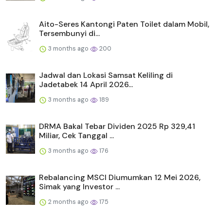
Aito-Seres Kantongi Paten Toilet dalam Mobil,
Tersembunyi di...
3 months ago
200
Jadwal dan Lokasi Samsat Keliling di
Jadetabek 14 April 2026...
3 months ago
189
DRMA Bakal Tebar Dividen 2025 Rp 329,41
Miliar, Cek Tanggal ...
3 months ago
176
Rebalancing MSCI Diumumkan 12 Mei 2026,
Simak yang Investor ...
2 months ago
175