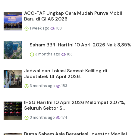
ACC-TAF Ungkap Cara Mudah Punya Mobil
Baru di GIIAS 2026
1 week ago
183
Saham BBRI Hari Ini 10 April 2026 Naik 3,35%
3 months ago
183
Jadwal dan Lokasi Samsat Keliling di
Jadetabek 14 April 2026...
3 months ago
183
IHSG Hari Ini 10 April 2026 Melompat 2,07%,
Seluruh Sektor S...
3 months ago
174
Bursa Saham Asia Bervariasi, Investor Menilai