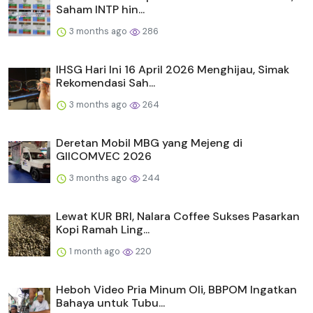
Saham INTP hin...
3 months ago
286
IHSG Hari Ini 16 April 2026 Menghijau, Simak
Rekomendasi Sah...
3 months ago
264
Deretan Mobil MBG yang Mejeng di
GIICOMVEC 2026
3 months ago
244
Lewat KUR BRI, Nalara Coffee Sukses Pasarkan
Kopi Ramah Ling...
1 month ago
220
Heboh Video Pria Minum Oli, BBPOM Ingatkan
Bahaya untuk Tubu...