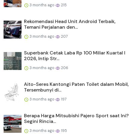
3 months ago
215
Rekomendasi Head Unit Android Terbaik,
Temani Perjalanan den...
3 months ago
207
Superbank Cetak Laba Rp 100 Miliar Kuartal I
2026, Intip Str...
3 months ago
206
Aito-Seres Kantongi Paten Toilet dalam Mobil,
Tersembunyi di...
3 months ago
197
Berapa Harga Mitsubishi Pajero Sport saat Ini?
Segini Rincia...
3 months ago
195