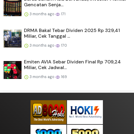
Gencatan Senja...
3 months ago
171
DRMA Bakal Tebar Dividen 2025 Rp 329,41
Miliar, Cek Tanggal ...
3 months ago
170
Emiten AVIA Sebar Dividen Final Rp 709,24
Miliar, Cek Jadwal...
3 months ago
169