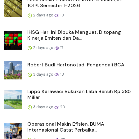
101% Semester I-2026
2 days ago
19
IHSG Hari Ini Dibuka Menguat, Ditopang
Kinerja Emiten dan Da...
2 days ago
17
Robert Budi Hartono jadi Pengendali BCA
3 days ago
18
Lippo Karawaci Bukukan Laba Bersih Rp 385
Miliar
3 days ago
20
Operasional Makin Efisien, BUMA
Internasional Catat Perbaika...