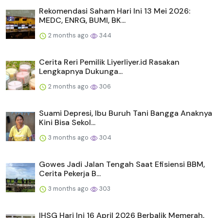
Rekomendasi Saham Hari Ini 13 Mei 2026:
MEDC, ENRG, BUMI, BK...
2 months ago
344
Cerita Reri Pemilik Liyerliyer.id Rasakan
Lengkapnya Dukunga...
2 months ago
306
Suami Depresi, Ibu Buruh Tani Bangga Anaknya
Kini Bisa Sekol...
3 months ago
304
Gowes Jadi Jalan Tengah Saat Efisiensi BBM,
Cerita Pekerja B...
3 months ago
303
IHSG Hari Ini 16 April 2026 Berbalik Memerah,