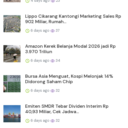
4 days ago
23
Lippo Cikarang Kantongi Marketing Sales Rp
902 Miliar, Rumah...
6 days ago
37
Amazon Kerek Belanja Modal 2026 jadi Rp
3.970 Triliun
6 days ago
34
Bursa Asia Menguat, Kospi Melonjak 14%
Didorong Saham Chip
6 days ago
32
Emiten SMDR Tebar Dividen Interim Rp
40,93 Miliar, Cek Jadwa...
6 days ago
32