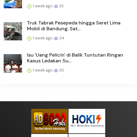
1 week ago
33
Truk Tabrak Pesepeda hingga Seret Lima
Mobil di Bandung, Sat...
1 week ago
34
Isu 'Uang Pelicin' di Balik Tuntutan Ringan
Kasus Ledakan Su...
1 week ago
30