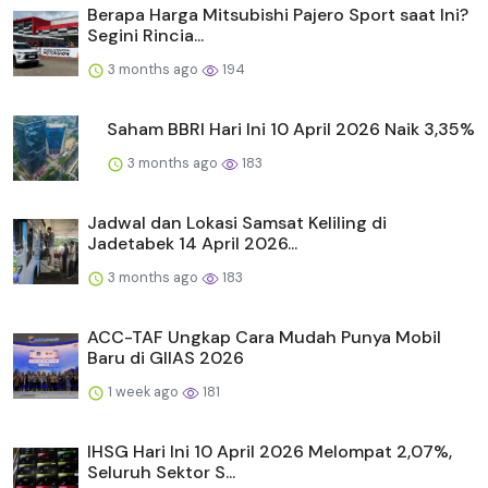
Berapa Harga Mitsubishi Pajero Sport saat Ini?
Segini Rincia...
3 months ago
194
Saham BBRI Hari Ini 10 April 2026 Naik 3,35%
3 months ago
183
Jadwal dan Lokasi Samsat Keliling di
Jadetabek 14 April 2026...
3 months ago
183
ACC-TAF Ungkap Cara Mudah Punya Mobil
Baru di GIIAS 2026
1 week ago
181
IHSG Hari Ini 10 April 2026 Melompat 2,07%,
Seluruh Sektor S...