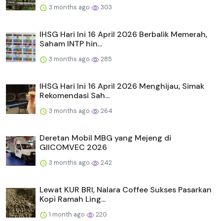
3 months ago
303
IHSG Hari Ini 16 April 2026 Berbalik Memerah,
Saham INTP hin...
3 months ago
285
IHSG Hari Ini 16 April 2026 Menghijau, Simak
Rekomendasi Sah...
3 months ago
264
Deretan Mobil MBG yang Mejeng di
GIICOMVEC 2026
3 months ago
242
Lewat KUR BRI, Nalara Coffee Sukses Pasarkan
Kopi Ramah Ling...
1 month ago
220