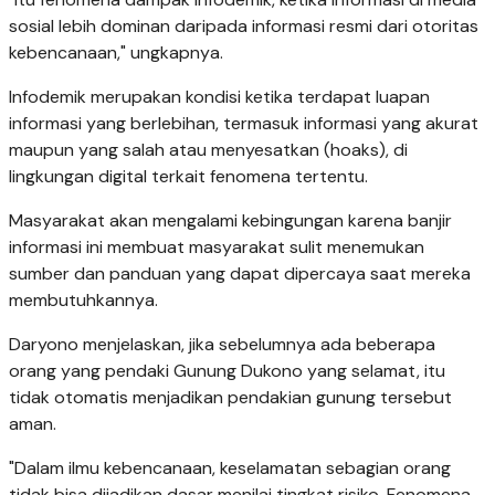
sosial lebih dominan daripada informasi resmi dari otoritas
kebencanaan," ungkapnya.
Infodemik merupakan kondisi ketika terdapat luapan
informasi yang berlebihan, termasuk informasi yang akurat
maupun yang salah atau menyesatkan (hoaks), di
lingkungan digital terkait fenomena tertentu.
Masyarakat akan mengalami kebingungan karena banjir
informasi ini membuat masyarakat sulit menemukan
sumber dan panduan yang dapat dipercaya saat mereka
membutuhkannya.
Daryono menjelaskan, jika sebelumnya ada beberapa
orang yang pendaki Gunung Dukono yang selamat, itu
tidak otomatis menjadikan pendakian gunung tersebut
aman.
"Dalam ilmu kebencanaan, keselamatan sebagian orang
tidak bisa dijadikan dasar menilai tingkat risiko. Fenomena