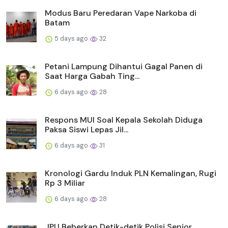
Modus Baru Peredaran Vape Narkoba di
Batam
5 days ago
32
Petani Lampung Dihantui Gagal Panen di
Saat Harga Gabah Ting...
6 days ago
28
Respons MUI Soal Kepala Sekolah Diduga
Paksa Siswi Lepas Jil...
6 days ago
31
Kronologi Gardu Induk PLN Kemalingan, Rugi
Rp 3 Miliar
6 days ago
28
JPU Beberkan Detik-detik Polisi Senior