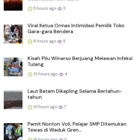
5 hours ago
3
Viral Ketua Ormas Intimidasi Pemilik Toko
Gara-gara Bendera
8 hours ago
5
Kisah Pilu Winarso Berjuang Melawan Infeksi
Tulang
10 hours ago
4
Laut Batam Dikapling Selama Bertahun-
tahun
13 hours ago
7
Pamit Nonton Voli, Pelajar SMP Ditemukan
Tewas di Waduk Gren...
16 hours ago
5