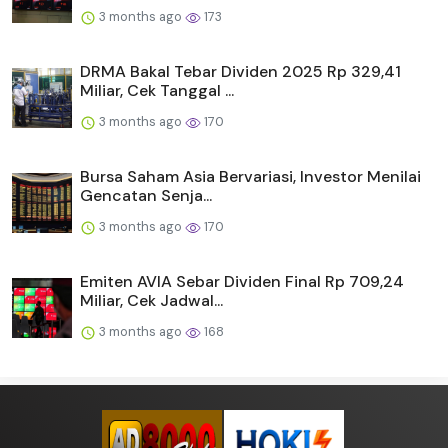
3 months ago
173
DRMA Bakal Tebar Dividen 2025 Rp 329,41
Miliar, Cek Tanggal ...
3 months ago
170
Bursa Saham Asia Bervariasi, Investor Menilai
Gencatan Senja...
3 months ago
170
Emiten AVIA Sebar Dividen Final Rp 709,24
Miliar, Cek Jadwal...
3 months ago
168