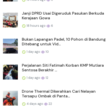
Janji DPRD Usai Digeruduk Pasukan Berkuda
Kerajaan Gowa
18 hours ago
6
Bukan Lapangan Padel, 10 Pohon di Bandung
Ditebang untuk Vid...
1 day ago
10
Perjalanan Siti Fatimah Korban KMP Mutiara
Sentosa Berakhir ...
1 day ago
12
Drone Thermal Dikerahkan Cari Nelayan
Tersapu Ombak di Panta...
4 days ago
22