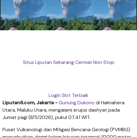
Situs Liputan Sekarang Cermat Non Stop
Login Slot Terbaik
Liputan6.com, Jakarta -
Gunung Dukono
di Halmahera
Utara, Maluku Utara, mengalami erupsi dashyat pada
Jumat pagi (8/5/2026), pukul 07.41 WIT.
Pusat Vulkanologi dan Mitigasi Bencana Geologi (PVMBG)
menyebutkan, tinggi kolom letusan teramati 10.000 meter