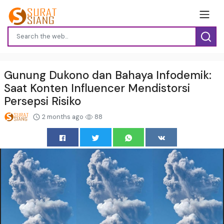
Gunung Dukono dan Bahaya Infodemik:
Saat Konten Influencer Mendistorsi
Persepsi Risiko
2 months ago
88