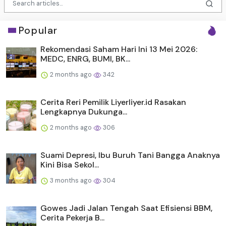
Popular
Rekomendasi Saham Hari Ini 13 Mei 2026:
MEDC, ENRG, BUMI, BK...
2 months ago
342
Cerita Reri Pemilik Liyerliyer.id Rasakan
Lengkapnya Dukunga...
2 months ago
306
Suami Depresi, Ibu Buruh Tani Bangga Anaknya
Kini Bisa Sekol...
3 months ago
304
Gowes Jadi Jalan Tengah Saat Efisiensi BBM,
Cerita Pekerja B...