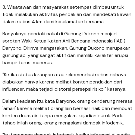
3. Wisatawan dan masyarakat setempat diimbau untuk
tidak melakukan aktivitas pendakian dan mendekati kawah
dalam radius 4 km demi keselamatan bersama.
Banyaknya pendaki nakal di Gunung Dukono menjadi
sorotan Wakil Ketua Ikatan Ahli Bencana Indonesia (IABI)
Daryono. Dirinya mengatakan, Gunung Dukono merupakan
gunung api yang sangat aktif dan memiliki karakter erupsi
hampir terus-menerus.
"Ketika status larangan atau rekomendasi radius bahaya
diabaikan hanya karena melihat konten pendakian dari
influencer, maka terjadi distorsi persepsi risiko," katanya.
Dalam keadaan itu, kata Daryono, orang cenderung merasa
'aman' karena melihat orang lain berhasil naik dan membuat
konten dramatis tanpa mengalami kejadian buruk. Pada
tahap inilah orang-orang mengalami dampak infodemik.
"Itu fenomena dampak infodemik, ketika informasi di media