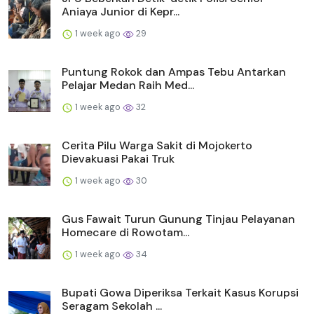
Aniaya Junior di Kepr...
1 week ago
29
Puntung Rokok dan Ampas Tebu Antarkan
Pelajar Medan Raih Med...
1 week ago
32
Cerita Pilu Warga Sakit di Mojokerto
Dievakuasi Pakai Truk
1 week ago
30
Gus Fawait Turun Gunung Tinjau Pelayanan
Homecare di Rowotam...
1 week ago
34
Bupati Gowa Diperiksa Terkait Kasus Korupsi
Seragam Sekolah ...