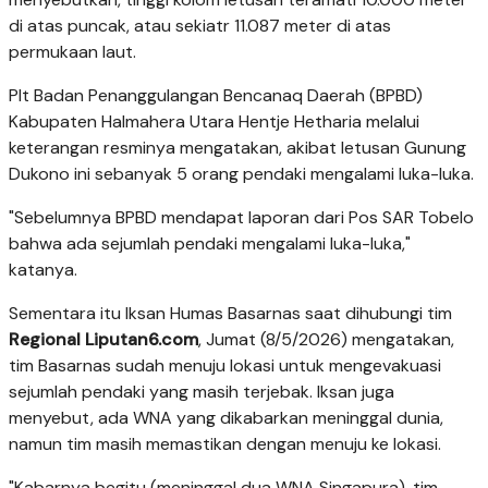
di atas puncak, atau sekiatr 11.087 meter di atas
permukaan laut.
Plt Badan Penanggulangan Bencanaq Daerah (BPBD)
Kabupaten Halmahera Utara Hentje Hetharia melalui
keterangan resminya mengatakan, akibat letusan Gunung
Dukono ini sebanyak 5 orang pendaki mengalami luka-luka.
"Sebelumnya BPBD mendapat laporan dari Pos SAR Tobelo
bahwa ada sejumlah pendaki mengalami luka-luka,"
katanya.
Sementara itu Iksan Humas Basarnas saat dihubungi tim
Regional Liputan6.com
, Jumat (8/5/2026) mengatakan,
tim Basarnas sudah menuju lokasi untuk mengevakuasi
sejumlah pendaki yang masih terjebak. Iksan juga
menyebut, ada WNA yang dikabarkan meninggal dunia,
namun tim masih memastikan dengan menuju ke lokasi.
"Kabarnya begitu (meninggal dua WNA Singapura), tim