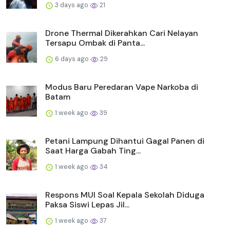
3 days ago
21
Drone Thermal Dikerahkan Cari Nelayan
Tersapu Ombak di Panta...
6 days ago
29
Modus Baru Peredaran Vape Narkoba di
Batam
1 week ago
39
Petani Lampung Dihantui Gagal Panen di
Saat Harga Gabah Ting...
1 week ago
34
Respons MUI Soal Kepala Sekolah Diduga
Paksa Siswi Lepas Jil...
1 week ago
37