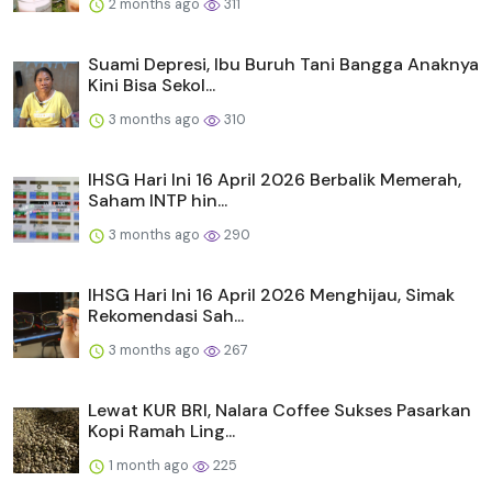
2 months ago
311
Suami Depresi, Ibu Buruh Tani Bangga Anaknya
Kini Bisa Sekol...
3 months ago
310
IHSG Hari Ini 16 April 2026 Berbalik Memerah,
Saham INTP hin...
3 months ago
290
IHSG Hari Ini 16 April 2026 Menghijau, Simak
Rekomendasi Sah...
3 months ago
267
Lewat KUR BRI, Nalara Coffee Sukses Pasarkan
Kopi Ramah Ling...
1 month ago
225