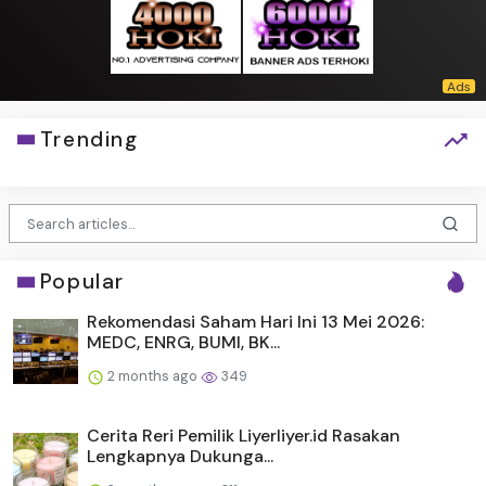
Trending
Popular
Rekomendasi Saham Hari Ini 13 Mei 2026:
MEDC, ENRG, BUMI, BK...
2 months ago
349
Cerita Reri Pemilik Liyerliyer.id Rasakan
Lengkapnya Dukunga...