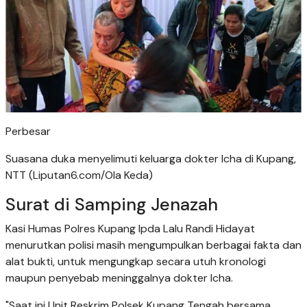
Perbesar
Suasana duka menyelimuti keluarga dokter Icha di Kupang,
NTT (Liputan6.com/Ola Keda)
Surat di Samping Jenazah
Kasi Humas Polres Kupang Ipda Lalu Randi Hidayat
menurutkan polisi masih mengumpulkan berbagai fakta dan
alat bukti, untuk mengungkap secara utuh kronologi
maupun penyebab meninggalnya dokter Icha.
"Saat ini Unit Reskrim Polsek Kupang Tengah bersama