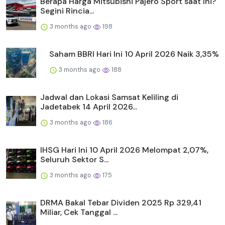
Berapa Harga Mitsubishi Pajero Sport saat Ini?
Segini Rincia...
3 months ago
198
Saham BBRI Hari Ini 10 April 2026 Naik 3,35%
3 months ago
188
Jadwal dan Lokasi Samsat Keliling di
Jadetabek 14 April 2026...
3 months ago
186
IHSG Hari Ini 10 April 2026 Melompat 2,07%,
Seluruh Sektor S...
3 months ago
175
DRMA Bakal Tebar Dividen 2025 Rp 329,41
Miliar, Cek Tanggal ...