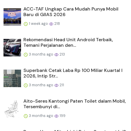
ACC-TAF Ungkap Cara Mudah Punya Mobil
Baru di GIIAS 2026
1 week ago
218
Rekomendasi Head Unit Android Terbaik,
Temani Perjalanan den...
3 months ago
213
Superbank Cetak Laba Rp 100 Miliar Kuartal I
2026, Intip Str...
3 months ago
211
Aito-Seres Kantongi Paten Toilet dalam Mobil,
Tersembunyi di...
3 months ago
199