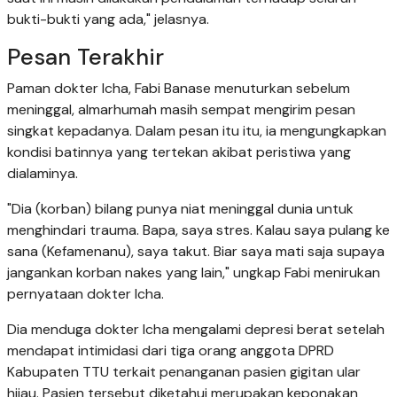
bukti-bukti yang ada," jelasnya.
Pesan Terakhir
Paman dokter Icha, Fabi Banase menuturkan sebelum
meninggal, almarhumah masih sempat mengirim pesan
singkat kepadanya. Dalam pesan itu itu, ia mengungkapkan
kondisi batinnya yang tertekan akibat peristiwa yang
dialaminya.
"Dia (korban) bilang punya niat meninggal dunia untuk
menghindari trauma. Bapa, saya stres. Kalau saya pulang ke
sana (Kefamenanu), saya takut. Biar saya mati saja supaya
jangankan korban nakes yang lain," ungkap Fabi menirukan
pernyataan dokter Icha.
Dia menduga dokter Icha mengalami depresi berat setelah
mendapat intimidasi dari tiga orang anggota DPRD
Kabupaten TTU terkait penanganan pasien gigitan ular
hijau. Pasien tersebut diketahui merupakan keponakan