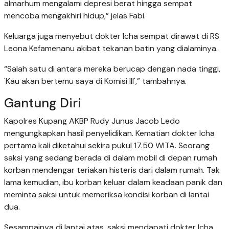
almarhum mengalami depresi berat hingga sempat
mencoba mengakhiri hidup,” jelas Fabi.
Keluarga juga menyebut dokter Icha sempat dirawat di RS
Leona Kefamenanu akibat tekanan batin yang dialaminya.
“Salah satu di antara mereka berucap dengan nada tinggi,
'Kau akan bertemu saya di Komisi III',” tambahnya.
Gantung Diri
Kapolres Kupang AKBP Rudy Junus Jacob Ledo
mengungkapkan hasil penyelidikan. Kematian dokter Icha
pertama kali diketahui sekira pukul 17.50 WITA. Seorang
saksi yang sedang berada di dalam mobil di depan rumah
korban mendengar teriakan histeris dari dalam rumah. Tak
lama kemudian, ibu korban keluar dalam keadaan panik dan
meminta saksi untuk memeriksa kondisi korban di lantai
dua.
Sesampainya di lantai atas, saksi mendapati dokter Icha