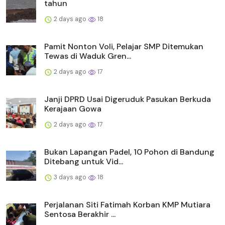
tahun
2 days ago
18
Pamit Nonton Voli, Pelajar SMP Ditemukan
Tewas di Waduk Gren...
2 days ago
17
Janji DPRD Usai Digeruduk Pasukan Berkuda
Kerajaan Gowa
2 days ago
17
Bukan Lapangan Padel, 10 Pohon di Bandung
Ditebang untuk Vid...
3 days ago
18
Perjalanan Siti Fatimah Korban KMP Mutiara
Sentosa Berakhir ...