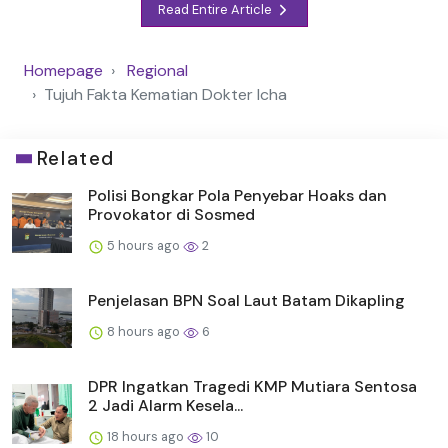
Read Entire Article
Homepage
Regional
Tujuh Fakta Kematian Dokter Icha
Related
Polisi Bongkar Pola Penyebar Hoaks dan
Provokator di Sosmed
5 hours ago
2
Penjelasan BPN Soal Laut Batam Dikapling
8 hours ago
6
DPR Ingatkan Tragedi KMP Mutiara Sentosa
2 Jadi Alarm Kesela...
18 hours ago
10