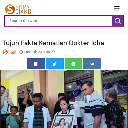
Tujuh Fakta Kematian Dokter Icha
1 month ago
77