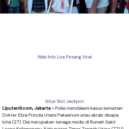
Web Info Live Petang Viral
Situs Slot Jackpot
Liputan6.com, Jakarta -
Polisi mendalami kasus kematian
Dokter Eliza Princila Utami Pakaenoni atau akrab disapa
Icha (27). Dia merupakan tenaga medis di Rumah Sakit
Leona Kefamenanu, Kabupaten Timor Tengah Utara (TTU),