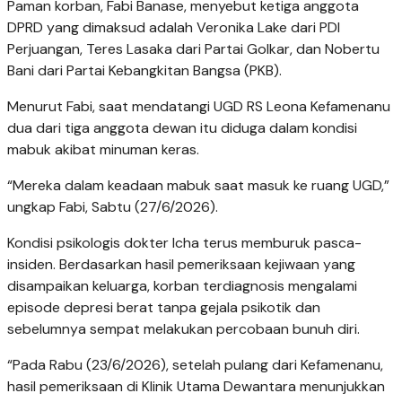
Paman korban, Fabi Banase, menyebut ketiga anggota
DPRD yang dimaksud adalah Veronika Lake dari PDI
Perjuangan, Teres Lasaka dari Partai Golkar, dan Nobertu
Bani dari Partai Kebangkitan Bangsa (PKB).
Menurut Fabi, saat mendatangi UGD RS Leona Kefamenanu
dua dari tiga anggota dewan itu diduga dalam kondisi
mabuk akibat minuman keras.
“Mereka dalam keadaan mabuk saat masuk ke ruang UGD,”
ungkap Fabi, Sabtu (27/6/2026).
Kondisi psikologis dokter Icha terus memburuk pasca-
insiden. Berdasarkan hasil pemeriksaan kejiwaan yang
disampaikan keluarga, korban terdiagnosis mengalami
episode depresi berat tanpa gejala psikotik dan
sebelumnya sempat melakukan percobaan bunuh diri.
“Pada Rabu (23/6/2026), setelah pulang dari Kefamenanu,
hasil pemeriksaan di Klinik Utama Dewantara menunjukkan