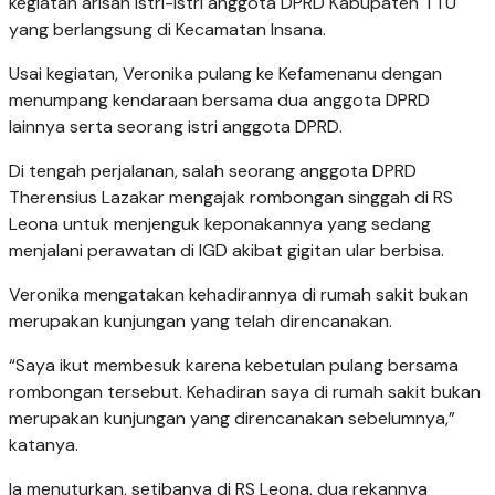
kegiatan arisan istri-istri anggota DPRD Kabupaten TTU
yang berlangsung di Kecamatan Insana.
Usai kegiatan, Veronika pulang ke Kefamenanu dengan
menumpang kendaraan bersama dua anggota DPRD
lainnya serta seorang istri anggota DPRD.
Di tengah perjalanan, salah seorang anggota DPRD
Therensius Lazakar mengajak rombongan singgah di RS
Leona untuk menjenguk keponakannya yang sedang
menjalani perawatan di IGD akibat gigitan ular berbisa.
Veronika mengatakan kehadirannya di rumah sakit bukan
merupakan kunjungan yang telah direncanakan.
“Saya ikut membesuk karena kebetulan pulang bersama
rombongan tersebut. Kehadiran saya di rumah sakit bukan
merupakan kunjungan yang direncanakan sebelumnya,”
katanya.
Ia menuturkan, setibanya di RS Leona, dua rekannya