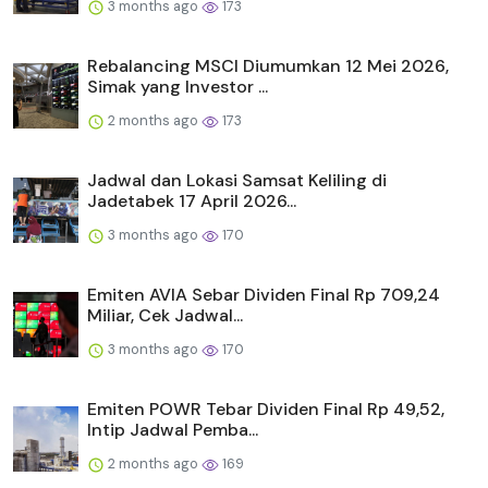
3 months ago
173
Rebalancing MSCI Diumumkan 12 Mei 2026,
Simak yang Investor ...
2 months ago
173
Jadwal dan Lokasi Samsat Keliling di
Jadetabek 17 April 2026...
3 months ago
170
Emiten AVIA Sebar Dividen Final Rp 709,24
Miliar, Cek Jadwal...
3 months ago
170
Emiten POWR Tebar Dividen Final Rp 49,52,
Intip Jadwal Pemba...
2 months ago
169