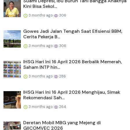
Suami Depresi, Ibu Buruh Tani Bangga Anaknya
Kini Bisa Sekol...
3 months ago
306
Gowes Jadi Jalan Tengah Saat Efisiensi BBM,
Cerita Pekerja B...
3 months ago
306
IHSG Hari Ini 16 April 2026 Berbalik Memerah,
Saham INTP hin...
3 months ago
286
IHSG Hari Ini 16 April 2026 Menghijau, Simak
Rekomendasi Sah...
3 months ago
264
Deretan Mobil MBG yang Mejeng di
GIICOMVEC 2026