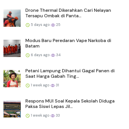
Drone Thermal Dikerahkan Cari Nelayan
Tersapu Ombak di Panta...
5 days ago
25
Modus Baru Peredaran Vape Narkoba di
Batam
6 days ago
34
Petani Lampung Dihantui Gagal Panen di
Saat Harga Gabah Ting...
1 week ago
31
Respons MUI Soal Kepala Sekolah Diduga
Paksa Siswi Lepas Jil...
1 week ago
33