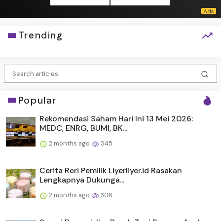
Trending
Popular
Rekomendasi Saham Hari Ini 13 Mei 2026:
MEDC, ENRG, BUMI, BK...
2 months ago
345
Cerita Reri Pemilik Liyerliyer.id Rasakan
Lengkapnya Dukunga...
2 months ago
306