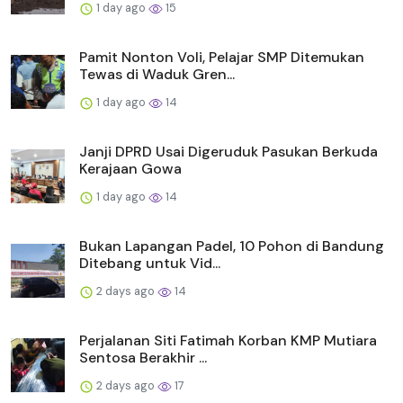
1 day ago
15
Pamit Nonton Voli, Pelajar SMP Ditemukan
Tewas di Waduk Gren...
1 day ago
14
Janji DPRD Usai Digeruduk Pasukan Berkuda
Kerajaan Gowa
1 day ago
14
Bukan Lapangan Padel, 10 Pohon di Bandung
Ditebang untuk Vid...
2 days ago
14
Perjalanan Siti Fatimah Korban KMP Mutiara
Sentosa Berakhir ...
2 days ago
17