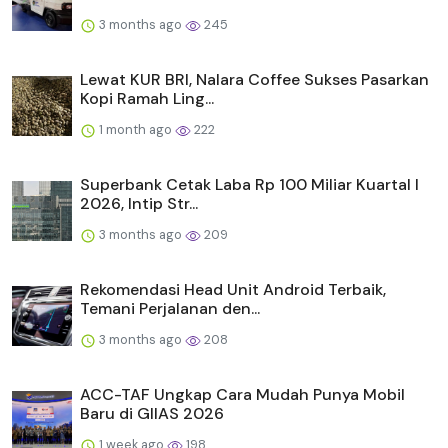
3 months ago
245
Lewat KUR BRI, Nalara Coffee Sukses Pasarkan
Kopi Ramah Ling...
1 month ago
222
Superbank Cetak Laba Rp 100 Miliar Kuartal I
2026, Intip Str...
3 months ago
209
Rekomendasi Head Unit Android Terbaik,
Temani Perjalanan den...
3 months ago
208
ACC-TAF Ungkap Cara Mudah Punya Mobil
Baru di GIIAS 2026
1 week ago
198