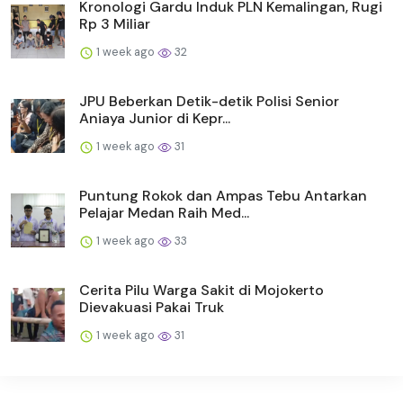
Kronologi Gardu Induk PLN Kemalingan, Rugi
Rp 3 Miliar
1 week ago
32
JPU Beberkan Detik-detik Polisi Senior
Aniaya Junior di Kepr...
1 week ago
31
Puntung Rokok dan Ampas Tebu Antarkan
Pelajar Medan Raih Med...
1 week ago
33
Cerita Pilu Warga Sakit di Mojokerto
Dievakuasi Pakai Truk
1 week ago
31