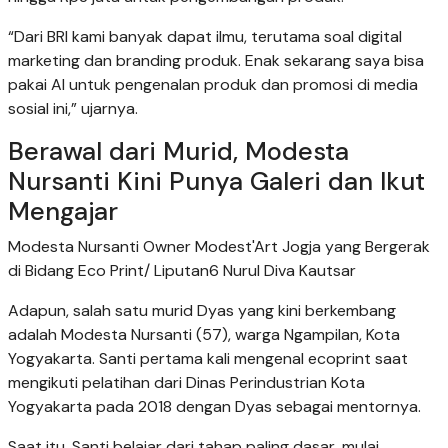
“Dari BRI kami banyak dapat ilmu, terutama soal digital
marketing dan branding produk. Enak sekarang saya bisa
pakai AI untuk pengenalan produk dan promosi di media
sosial ini,” ujarnya.
Berawal dari Murid, Modesta
Nursanti Kini Punya Galeri dan Ikut
Mengajar
Modesta Nursanti Owner Modest'Art Jogja yang Bergerak
di Bidang Eco Print/ Liputan6 Nurul Diva Kautsar
Adapun, salah satu murid Dyas yang kini berkembang
adalah Modesta Nursanti (57), warga Ngampilan, Kota
Yogyakarta. Santi pertama kali mengenal ecoprint saat
mengikuti pelatihan dari Dinas Perindustrian Kota
Yogyakarta pada 2018 dengan Dyas sebagai mentornya.
Saat itu, Santi belajar dari tahap paling dasar, mulai