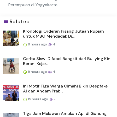
Perempuan di Yogyakarta
Related
Kronologi Orderan Pisang Jutaan Rupiah
untuk MBG Mendadak Di...
8 hours ago
4
Cerita Siswi Difabel Bangkit dari Bullying Kini
Berani Kejar...
9 hours ago
4
Ini Motif Tiga Warga Cimahi Bikin Deepfake
AI dan Ancam Prab...
15 hours ago
7
Tiga Jam Melawan Amukan Api di Gunung