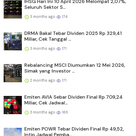
IHSG Hari Ini 10 April 2026 Melompat 2,07%,
Seluruh Sektor S...
3 months ago
174
DRMA Bakal Tebar Dividen 2025 Rp 329,41
Miliar, Cek Tanggal ...
3 months ago
171
Rebalancing MSCI Diumumkan 12 Mei 2026,
Simak yang Investor ...
2 months ago
171
Emiten AVIA Sebar Dividen Final Rp 709,24
Miliar, Cek Jadwal...
3 months ago
169
Emiten POWR Tebar Dividen Final Rp 49,52,
Intip Jadwal Pemba...