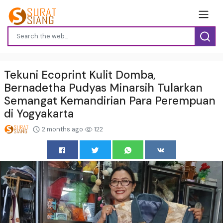
Tekuni Ecoprint Kulit Domba,
Bernadetha Pudyas Minarsih Tularkan
Semangat Kemandirian Para Perempuan
di Yogyakarta
2 months ago
122