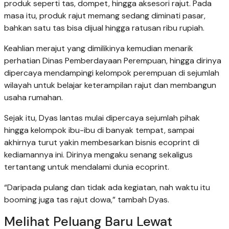
produk seperti tas, dompet, hingga aksesori rajut. Pada
masa itu, produk rajut memang sedang diminati pasar,
bahkan satu tas bisa dijual hingga ratusan ribu rupiah.
Keahlian merajut yang dimilikinya kemudian menarik
perhatian Dinas Pemberdayaan Perempuan, hingga dirinya
dipercaya mendampingi kelompok perempuan di sejumlah
wilayah untuk belajar keterampilan rajut dan membangun
usaha rumahan.
Sejak itu, Dyas lantas mulai dipercaya sejumlah pihak
hingga kelompok ibu-ibu di banyak tempat, sampai
akhirnya turut yakin membesarkan bisnis ecoprint di
kediamannya ini. Dirinya mengaku senang sekaligus
tertantang untuk mendalami dunia ecoprint.
“Daripada pulang dan tidak ada kegiatan, nah waktu itu
booming juga tas rajut dowa,” tambah Dyas.
Melihat Peluang Baru Lewat