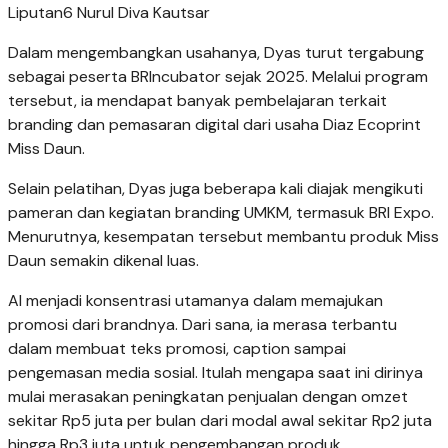
Liputan6 Nurul Diva Kautsar
Dalam mengembangkan usahanya, Dyas turut tergabung
sebagai peserta BRIncubator sejak 2025. Melalui program
tersebut, ia mendapat banyak pembelajaran terkait
branding dan pemasaran digital dari usaha Diaz Ecoprint
Miss Daun.
Selain pelatihan, Dyas juga beberapa kali diajak mengikuti
pameran dan kegiatan branding UMKM, termasuk BRI Expo.
Menurutnya, kesempatan tersebut membantu produk Miss
Daun semakin dikenal luas.
AI menjadi konsentrasi utamanya dalam memajukan
promosi dari brandnya. Dari sana, ia merasa terbantu
dalam membuat teks promosi, caption sampai
pengemasan media sosial. Itulah mengapa saat ini dirinya
mulai merasakan peningkatan penjualan dengan omzet
sekitar Rp5 juta per bulan dari modal awal sekitar Rp2 juta
hingga Rp3 juta untuk pengembangan produk.