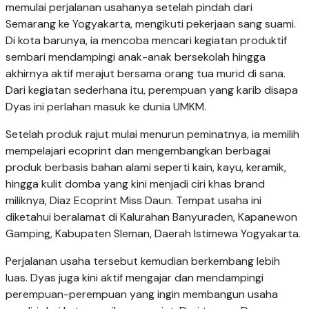
memulai perjalanan usahanya setelah pindah dari
Semarang ke Yogyakarta, mengikuti pekerjaan sang suami.
Di kota barunya, ia mencoba mencari kegiatan produktif
sembari mendampingi anak-anak bersekolah hingga
akhirnya aktif merajut bersama orang tua murid di sana.
Dari kegiatan sederhana itu, perempuan yang karib disapa
Dyas ini perlahan masuk ke dunia UMKM.
Setelah produk rajut mulai menurun peminatnya, ia memilih
mempelajari ecoprint dan mengembangkan berbagai
produk berbasis bahan alami seperti kain, kayu, keramik,
hingga kulit domba yang kini menjadi ciri khas brand
miliknya, Diaz Ecoprint Miss Daun. Tempat usaha ini
diketahui beralamat di Kalurahan Banyuraden, Kapanewon
Gamping, Kabupaten Sleman, Daerah Istimewa Yogyakarta.
Perjalanan usaha tersebut kemudian berkembang lebih
luas. Dyas juga kini aktif mengajar dan mendampingi
perempuan-perempuan yang ingin membangun usaha