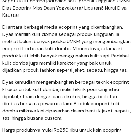
Sepatu kulit domba jadi salah satu produk unggulan UMKM
Diaz Ecoprint Miss Daun Yogyakarta/ Liputan6 Nurul Diva
Kautsar
Di antara berbagai media ecoprint yang dikembangkan,
Dyas memilih kulit domba sebagai produk unggulan. Ia
melihat belum banyak pelaku UMKM yang mengembangkan
ecoprint berbahan kulit domba. Menurutnya, selama ini
produk kulit lebih banyak menggunakan kulit sapi. Padahal
kulit domba juga memiliki karakter yang baik untuk
dijadikan produk fashion seperti jaket, sepatu, hingga tas.
Dyas kemudian mengembangkan berbagai teknik ecoprint
khusus untuk kulit domba, mulai teknik pounding atau
dipukul, steam dengan cara dikukus, hingga boil atau
direbus bersama pewarna alami. Produk ecoprint kulit
domba miliknya kini dipasarkan dalam bentuk jaket, sepatu,
tas, hingga busana custom.
Harga produknya mulai Rp250 ribu untuk kain ecoprint