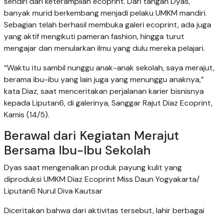
sendiri dari keterampilan ecoprint. Dari tangan Dyas,
banyak murid berkembang menjadi pelaku UMKM mandiri.
Sebagian telah berhasil membuka galeri ecoprint, ada juga
yang aktif mengikuti pameran fashion, hingga turut
mengajar dan menularkan ilmu yang dulu mereka pelajari.
“Waktu itu sambil nunggu anak-anak sekolah, saya merajut,
berama ibu-ibu yang lain juga yang menunggu anaknya,”
kata Diaz, saat menceritakan perjalanan karier bisnisnya
kepada Liputan6, di galerinya, Sanggar Rajut Diaz Ecoprint,
Kamis (14/5).
Berawal dari Kegiatan Merajut
Bersama Ibu-Ibu Sekolah
Dyas saat mengenalkan produk payung kulit yang
diproduksi UMKM Diaz Ecoprint Miss Daun Yogyakarta/
Liputan6 Nurul Diva Kautsar
Diceritakan bahwa dari aktivitas tersebut, lahir berbagai