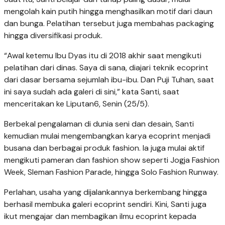
mengolah kain putih hingga menghasilkan motif dari daun
dan bunga. Pelatihan tersebut juga membahas packaging
hingga diversifikasi produk.
“Awal ketemu Ibu Dyas itu di 2018 akhir saat mengikuti
pelatihan dari dinas. Saya di sana, diajari teknik ecoprint
dari dasar bersama sejumlah ibu-ibu. Dan Puji Tuhan, saat
ini saya sudah ada galeri di sini,” kata Santi, saat
menceritakan ke Liputan6, Senin (25/5).
Berbekal pengalaman di dunia seni dan desain, Santi
kemudian mulai mengembangkan karya ecoprint menjadi
busana dan berbagai produk fashion. Ia juga mulai aktif
mengikuti pameran dan fashion show seperti Jogja Fashion
Week, Sleman Fashion Parade, hingga Solo Fashion Runway.
Perlahan, usaha yang dijalankannya berkembang hingga
berhasil membuka galeri ecoprint sendiri. Kini, Santi juga
ikut mengajar dan membagikan ilmu ecoprint kepada