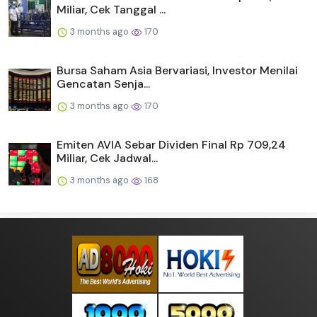
Miliar, Cek Tanggal ...
3 months ago
170
Bursa Saham Asia Bervariasi, Investor Menilai
Gencatan Senja...
3 months ago
170
Emiten AVIA Sebar Dividen Final Rp 709,24
Miliar, Cek Jadwal...
3 months ago
168