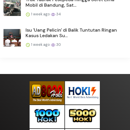
Mobil di Bandung, Sat...
1 week ago
34
Isu 'Uang Pelicin' di Balik Tuntutan Ringan
Kasus Ledakan Su...
1 week ago
30