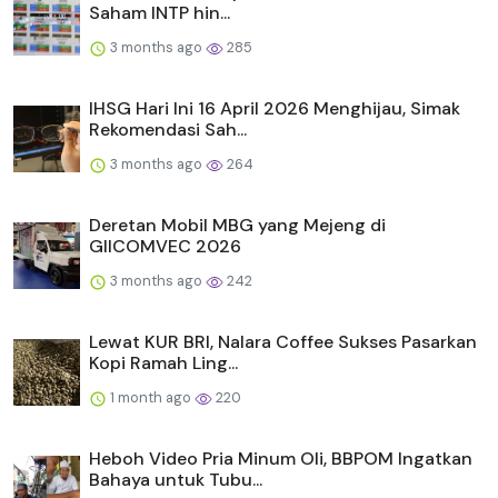
Saham INTP hin...
3 months ago
285
IHSG Hari Ini 16 April 2026 Menghijau, Simak
Rekomendasi Sah...
3 months ago
264
Deretan Mobil MBG yang Mejeng di
GIICOMVEC 2026
3 months ago
242
Lewat KUR BRI, Nalara Coffee Sukses Pasarkan
Kopi Ramah Ling...
1 month ago
220
Heboh Video Pria Minum Oli, BBPOM Ingatkan
Bahaya untuk Tubu...