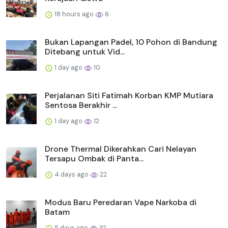
18 hours ago
6
Bukan Lapangan Padel, 10 Pohon di Bandung
Ditebang untuk Vid...
1 day ago
10
Perjalanan Siti Fatimah Korban KMP Mutiara
Sentosa Berakhir ...
1 day ago
12
Drone Thermal Dikerahkan Cari Nelayan
Tersapu Ombak di Panta...
4 days ago
22
Modus Baru Peredaran Vape Narkoba di
Batam
5 days ago
32