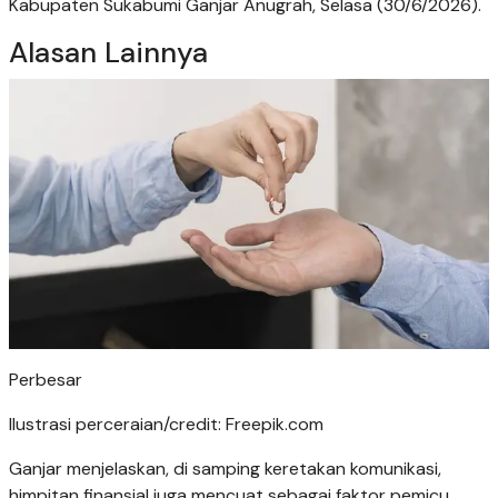
Kabupaten Sukabumi Ganjar Anugrah, Selasa (30/6/2026).
Alasan Lainnya
Perbesar
Ilustrasi perceraian/credit: Freepik.com
Ganjar menjelaskan, di samping keretakan komunikasi,
himpitan finansial juga mencuat sebagai faktor pemicu