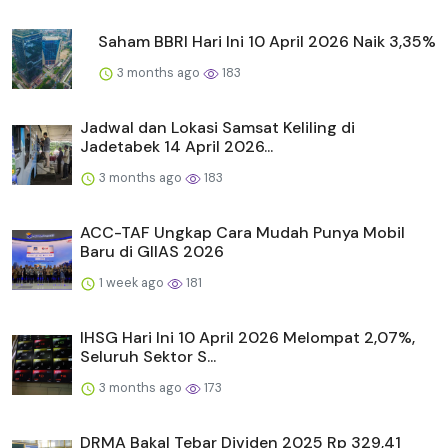
Saham BBRI Hari Ini 10 April 2026 Naik 3,35%
3 months ago
183
Jadwal dan Lokasi Samsat Keliling di
Jadetabek 14 April 2026...
3 months ago
183
ACC-TAF Ungkap Cara Mudah Punya Mobil
Baru di GIIAS 2026
1 week ago
181
IHSG Hari Ini 10 April 2026 Melompat 2,07%,
Seluruh Sektor S...
3 months ago
173
DRMA Bakal Tebar Dividen 2025 Rp 329,41