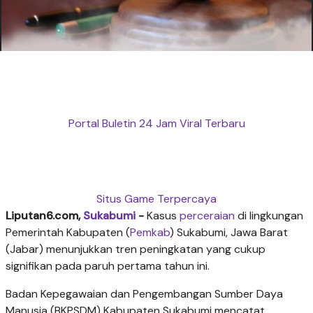
Portal Buletin 24 Jam Viral Terbaru
Situs Game Terpercaya
Liputan6.com,
Sukabumi
-
Kasus
perceraian
di lingkungan
Pemerintah Kabupaten (
Pemkab
) Sukabumi, Jawa Barat
(Jabar) menunjukkan tren peningkatan yang cukup
signifikan pada paruh pertama tahun ini.
Badan Kepegawaian dan Pengembangan Sumber Daya
Manusia (BKPSDM) Kabupaten Sukabumi mencatat,