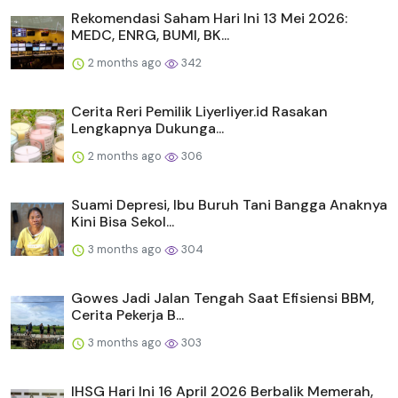
Rekomendasi Saham Hari Ini 13 Mei 2026:
MEDC, ENRG, BUMI, BK...
2 months ago
342
Cerita Reri Pemilik Liyerliyer.id Rasakan
Lengkapnya Dukunga...
2 months ago
306
Suami Depresi, Ibu Buruh Tani Bangga Anaknya
Kini Bisa Sekol...
3 months ago
304
Gowes Jadi Jalan Tengah Saat Efisiensi BBM,
Cerita Pekerja B...
3 months ago
303
IHSG Hari Ini 16 April 2026 Berbalik Memerah,