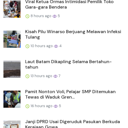
Viral Ketua Ormas Intimidasi Pemilik Toko
Gara-gara Bendera
8 hours ago
5
Kisah Pilu Winarso Berjuang Melawan Infeksi
Tulang
10 hours ago
4
Laut Batam Dikapling Selama Bertahun-
tahun
13 hours ago
7
Pamit Nonton Voli, Pelajar SMP Ditemukan
Tewas di Waduk Gren...
16 hours ago
5
Janji DPRD Usai Digeruduk Pasukan Berkuda
Kerajaan Gowa