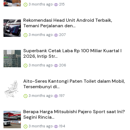
3 months ago
215
Rekomendasi Head Unit Android Terbaik,
Temani Perjalanan den...
3 months ago
207
Superbank Cetak Laba Rp 100 Miliar Kuartal I
2026, Intip Str...
3 months ago
206
Aito-Seres Kantongi Paten Toilet dalam Mobil,
Tersembunyi di...
3 months ago
197
Berapa Harga Mitsubishi Pajero Sport saat Ini?
Segini Rincia...
3 months ago
194