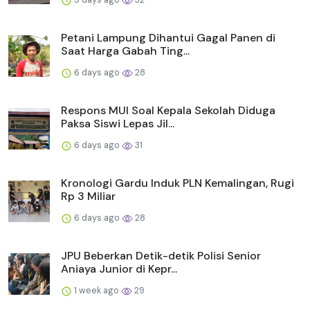
Petani Lampung Dihantui Gagal Panen di
Saat Harga Gabah Ting...
6 days ago
28
Respons MUI Soal Kepala Sekolah Diduga
Paksa Siswi Lepas Jil...
6 days ago
31
Kronologi Gardu Induk PLN Kemalingan, Rugi
Rp 3 Miliar
6 days ago
28
JPU Beberkan Detik-detik Polisi Senior
Aniaya Junior di Kepr...
1 week ago
29