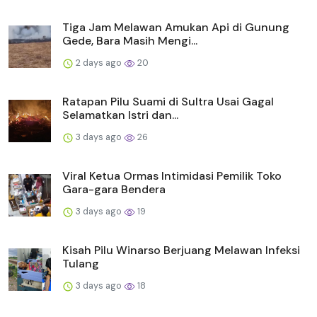
Tiga Jam Melawan Amukan Api di Gunung
Gede, Bara Masih Mengi...
2 days ago
20
Ratapan Pilu Suami di Sultra Usai Gagal
Selamatkan Istri dan...
3 days ago
26
Viral Ketua Ormas Intimidasi Pemilik Toko
Gara-gara Bendera
3 days ago
19
Kisah Pilu Winarso Berjuang Melawan Infeksi
Tulang
3 days ago
18