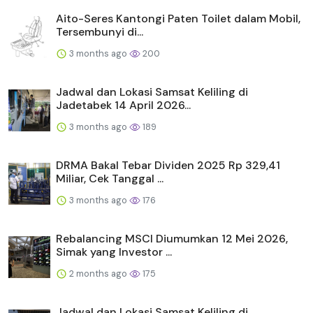
Aito-Seres Kantongi Paten Toilet dalam Mobil,
Tersembunyi di...
3 months ago
200
Jadwal dan Lokasi Samsat Keliling di
Jadetabek 14 April 2026...
3 months ago
189
DRMA Bakal Tebar Dividen 2025 Rp 329,41
Miliar, Cek Tanggal ...
3 months ago
176
Rebalancing MSCI Diumumkan 12 Mei 2026,
Simak yang Investor ...
2 months ago
175
Jadwal dan Lokasi Samsat Keliling di