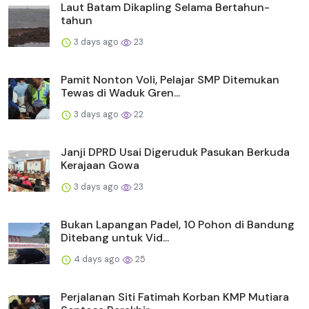
Laut Batam Dikapling Selama Bertahun-
tahun
3 days ago
23
Pamit Nonton Voli, Pelajar SMP Ditemukan
Tewas di Waduk Gren...
3 days ago
22
Janji DPRD Usai Digeruduk Pasukan Berkuda
Kerajaan Gowa
3 days ago
23
Bukan Lapangan Padel, 10 Pohon di Bandung
Ditebang untuk Vid...
4 days ago
25
Perjalanan Siti Fatimah Korban KMP Mutiara