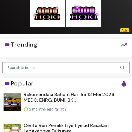
Trending
Popular
Rekomendasi Saham Hari Ini 13 Mei 2026:
MEDC, ENRG, BUMI, BK...
2 months ago
352
Cerita Reri Pemilik Liyerliyer.id Rasakan
Lengkapnya Dukunga...