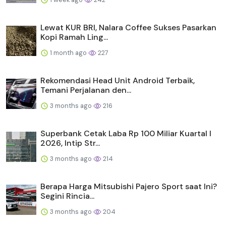
Lewat KUR BRI, Nalara Coffee Sukses Pasarkan
Kopi Ramah Ling...
1 month ago
227
Rekomendasi Head Unit Android Terbaik,
Temani Perjalanan den...
3 months ago
216
Superbank Cetak Laba Rp 100 Miliar Kuartal I
2026, Intip Str...
3 months ago
214
Berapa Harga Mitsubishi Pajero Sport saat Ini?
Segini Rincia...
3 months ago
204