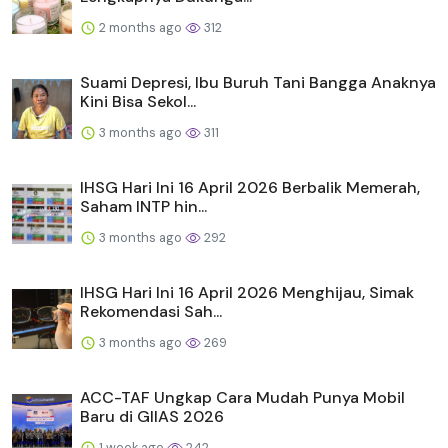
2 months ago
312
Suami Depresi, Ibu Buruh Tani Bangga Anaknya
Kini Bisa Sekol...
3 months ago
311
IHSG Hari Ini 16 April 2026 Berbalik Memerah,
Saham INTP hin...
3 months ago
292
IHSG Hari Ini 16 April 2026 Menghijau, Simak
Rekomendasi Sah...
3 months ago
269
ACC-TAF Ungkap Cara Mudah Punya Mobil
Baru di GIIAS 2026
1 week ago
242