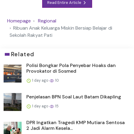
Read Entire Article
Homepage
Regional
Ribuan Anak Keluarga Miskin Bersiap Belajar di
Sekolah Rakyat Pati
Related
Polisi Bongkar Pola Penyebar Hoaks dan
Provokator di Sosmed
1 day ago
10
Penjelasan BPN Soal Laut Batam Dikapling
1 day ago
15
DPR Ingatkan Tragedi KMP Mutiara Sentosa
2 Jadi Alarm Kesela...