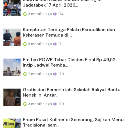
Jadetabek 17 April 2026...
3 months ago
174
Komplotan Terduga Pelaku Penculikan dan
Kekerasan Pemuda di ...
3 months ago
171
Emiten POWR Tebar Dividen Final Rp 49,52,
Intip Jadwal Pemba...
2 months ago
170
Gratis dari Pemerintah, Sekolah Rakyat Bantu
Nenek Ini Antar...
3 months ago
170
Enam Pusat Kuliner di Semarang, Sajikan Menu
Tradisional sam...