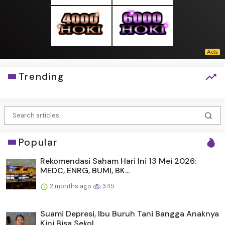
Trending
Popular
Rekomendasi Saham Hari Ini 13 Mei 2026:
MEDC, ENRG, BUMI, BK...
2 months ago
345
Suami Depresi, Ibu Buruh Tani Bangga Anaknya
Kini Bisa Sekol...