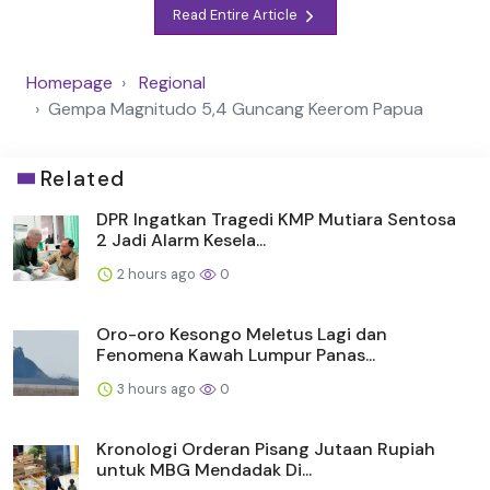
Read Entire Article
Homepage
Regional
Gempa Magnitudo 5,4 Guncang Keerom Papua
Related
DPR Ingatkan Tragedi KMP Mutiara Sentosa
2 Jadi Alarm Kesela...
2 hours ago
0
Oro-oro Kesongo Meletus Lagi dan
Fenomena Kawah Lumpur Panas...
3 hours ago
0
Kronologi Orderan Pisang Jutaan Rupiah
untuk MBG Mendadak Di...