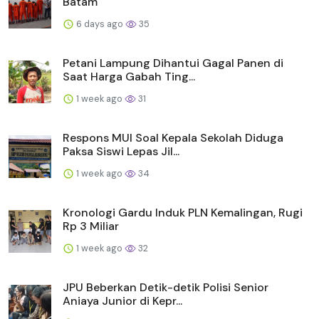
Batam
6 days ago
35
Petani Lampung Dihantui Gagal Panen di
Saat Harga Gabah Ting...
1 week ago
31
Respons MUI Soal Kepala Sekolah Diduga
Paksa Siswi Lepas Jil...
1 week ago
34
Kronologi Gardu Induk PLN Kemalingan, Rugi
Rp 3 Miliar
1 week ago
32
JPU Beberkan Detik-detik Polisi Senior
Aniaya Junior di Kepr...