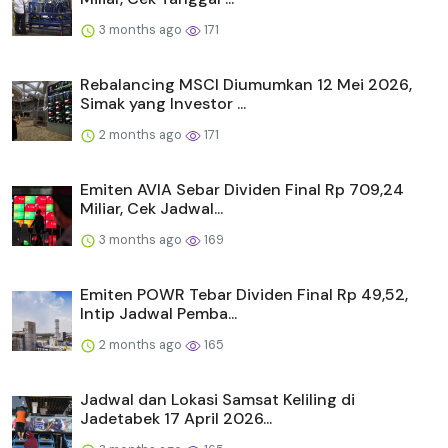
3 months ago
171
Rebalancing MSCI Diumumkan 12 Mei 2026,
Simak yang Investor ...
2 months ago
171
Emiten AVIA Sebar Dividen Final Rp 709,24
Miliar, Cek Jadwal...
3 months ago
169
Emiten POWR Tebar Dividen Final Rp 49,52,
Intip Jadwal Pemba...
2 months ago
165
Jadwal dan Lokasi Samsat Keliling di
Jadetabek 17 April 2026...