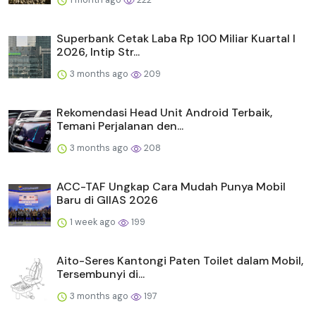
Superbank Cetak Laba Rp 100 Miliar Kuartal I
2026, Intip Str...
3 months ago
209
Rekomendasi Head Unit Android Terbaik,
Temani Perjalanan den...
3 months ago
208
ACC-TAF Ungkap Cara Mudah Punya Mobil
Baru di GIIAS 2026
1 week ago
199
Aito-Seres Kantongi Paten Toilet dalam Mobil,
Tersembunyi di...
3 months ago
197