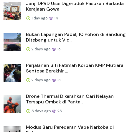
Janji DPRD Usai Digeruduk Pasukan Berkuda
Kerajaan Gowa
1 day ago
14
Bukan Lapangan Padel, 10 Pohon di Bandung
Ditebang untuk Vid...
2 days ago
15
Perjalanan Siti Fatimah Korban KMP Mutiara
Sentosa Berakhir ...
2 days ago
18
Drone Thermal Dikerahkan Cari Nelayan
Tersapu Ombak di Panta...
5 days ago
25
Modus Baru Peredaran Vape Narkoba di