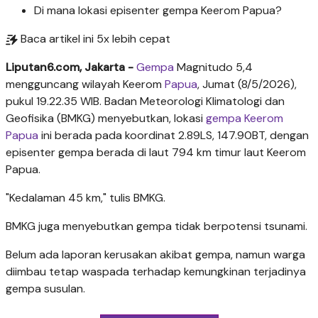
Di mana lokasi episenter gempa Keerom Papua?
Baca artikel ini 5x lebih cepat
Liputan6.com, Jakarta -
Gempa
Magnitudo 5,4
mengguncang wilayah Keerom
Papua
, Jumat (8/5/2026),
pukul 19.22.35 WIB. Badan Meteorologi Klimatologi dan
Geofisika (BMKG) menyebutkan, lokasi
gempa Keerom
Papua
ini berada pada koordinat 2.89LS, 147.90BT, dengan
episenter gempa berada di laut 794 km timur laut Keerom
Papua.
"Kedalaman 45 km," tulis BMKG.
BMKG juga menyebutkan gempa tidak berpotensi tsunami.
Belum ada laporan kerusakan akibat gempa, namun warga
diimbau tetap waspada terhadap kemungkinan terjadinya
gempa susulan.