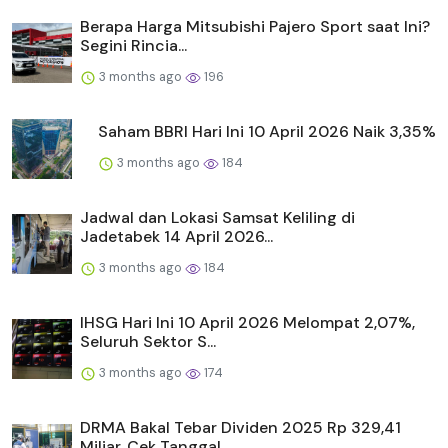
Berapa Harga Mitsubishi Pajero Sport saat Ini?
Segini Rincia...
3 months ago
196
Saham BBRI Hari Ini 10 April 2026 Naik 3,35%
3 months ago
184
Jadwal dan Lokasi Samsat Keliling di
Jadetabek 14 April 2026...
3 months ago
184
IHSG Hari Ini 10 April 2026 Melompat 2,07%,
Seluruh Sektor S...
3 months ago
174
DRMA Bakal Tebar Dividen 2025 Rp 329,41
Miliar, Cek Tanggal ...