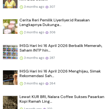
3 months ago
307
Cerita Reri Pemilik Liyerliyer.id Rasakan
Lengkapnya Dukunga...
2 months ago
306
IHSG Hari Ini 16 April 2026 Berbalik Memerah,
Saham INTP hin...
3 months ago
287
IHSG Hari Ini 16 April 2026 Menghijau, Simak
Rekomendasi Sah...
3 months ago
264
Lewat KUR BRI, Nalara Coffee Sukses Pasarkan
Kopi Ramah Ling...
1 month ago
222