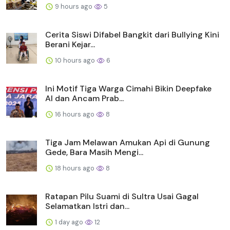
9 hours ago
5
Cerita Siswi Difabel Bangkit dari Bullying Kini
Berani Kejar...
10 hours ago
6
Ini Motif Tiga Warga Cimahi Bikin Deepfake
AI dan Ancam Prab...
16 hours ago
8
Tiga Jam Melawan Amukan Api di Gunung
Gede, Bara Masih Mengi...
18 hours ago
8
Ratapan Pilu Suami di Sultra Usai Gagal
Selamatkan Istri dan...
1 day ago
12