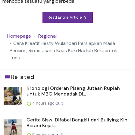
mencoba sesuatu yang berbeda.
Read Entire Article
Homepage
Regional
Cara Kreatif Hesty Wulandari Persiapkan Masa
Pensiun, Rintis Usaha Kaus Kaki Hadiah Berbentuk
Lucu
Related
Kronologi Orderan Pisang Jutaan Rupiah
untuk MBG Mendadak Di...
4 hours ago
3
Cerita Siswi Difabel Bangkit dari Bullying Kini
Berani Kejar...
5 hours ago
3