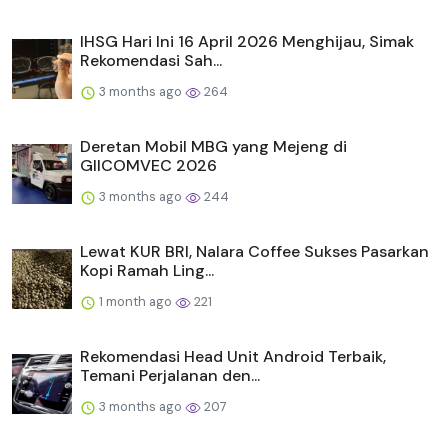
IHSG Hari Ini 16 April 2026 Menghijau, Simak
Rekomendasi Sah...
3 months ago
264
Deretan Mobil MBG yang Mejeng di
GIICOMVEC 2026
3 months ago
244
Lewat KUR BRI, Nalara Coffee Sukses Pasarkan
Kopi Ramah Ling...
1 month ago
221
Rekomendasi Head Unit Android Terbaik,
Temani Perjalanan den...
3 months ago
207