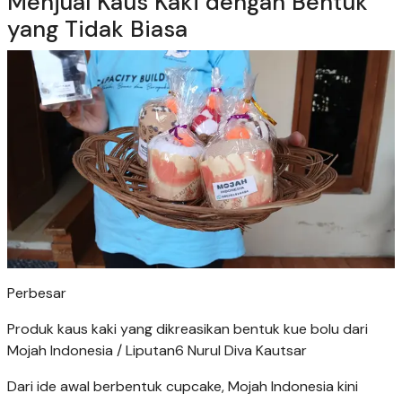
Menjual Kaus Kaki dengan Bentuk
yang Tidak Biasa
Perbesar
Produk kaus kaki yang dikreasikan bentuk kue bolu dari
Mojah Indonesia / Liputan6 Nurul Diva Kautsar
Dari ide awal berbentuk cupcake, Mojah Indonesia kini