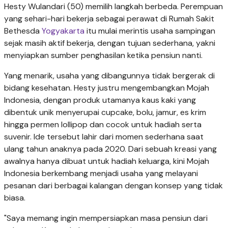
Hesty Wulandari (50) memilih langkah berbeda. Perempuan
yang sehari-hari bekerja sebagai perawat di Rumah Sakit
Bethesda
Yogyakarta
itu mulai merintis usaha sampingan
sejak masih aktif bekerja, dengan tujuan sederhana, yakni
menyiapkan sumber penghasilan ketika pensiun nanti.
Yang menarik, usaha yang dibangunnya tidak bergerak di
bidang kesehatan. Hesty justru mengembangkan Mojah
Indonesia, dengan produk utamanya kaus kaki yang
dibentuk unik menyerupai cupcake, bolu, jamur, es krim
hingga permen lollipop dan cocok untuk hadiah serta
suvenir. Ide tersebut lahir dari momen sederhana saat
ulang tahun anaknya pada 2020. Dari sebuah kreasi yang
awalnya hanya dibuat untuk hadiah keluarga, kini Mojah
Indonesia berkembang menjadi usaha yang melayani
pesanan dari berbagai kalangan dengan konsep yang tidak
biasa.
"Saya memang ingin mempersiapkan masa pensiun dari