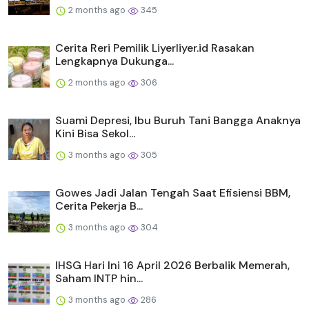
2 months ago
345
Cerita Reri Pemilik Liyerliyer.id Rasakan
Lengkapnya Dukunga...
2 months ago
306
Suami Depresi, Ibu Buruh Tani Bangga Anaknya
Kini Bisa Sekol...
3 months ago
305
Gowes Jadi Jalan Tengah Saat Efisiensi BBM,
Cerita Pekerja B...
3 months ago
304
IHSG Hari Ini 16 April 2026 Berbalik Memerah,
Saham INTP hin...
3 months ago
286