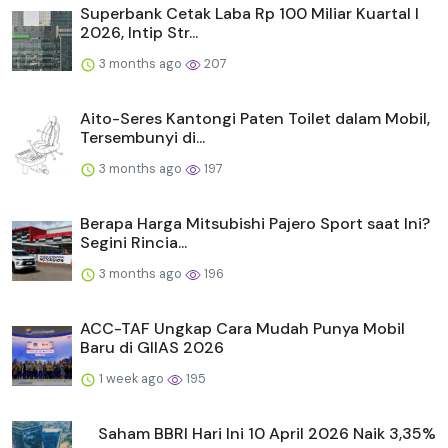
Superbank Cetak Laba Rp 100 Miliar Kuartal I
2026, Intip Str...
3 months ago
207
Aito-Seres Kantongi Paten Toilet dalam Mobil,
Tersembunyi di...
3 months ago
197
Berapa Harga Mitsubishi Pajero Sport saat Ini?
Segini Rincia...
3 months ago
196
ACC-TAF Ungkap Cara Mudah Punya Mobil
Baru di GIIAS 2026
1 week ago
195
Saham BBRI Hari Ini 10 April 2026 Naik 3,35%