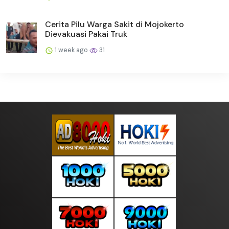
Cerita Pilu Warga Sakit di Mojokerto
Dievakuasi Pakai Truk
1 week ago
31