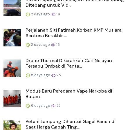
Ditebang untuk Vid...
2 days ago
14
Perjalanan Siti Fatimah Korban KMP Mutiara
Sentosa Berakhir ...
2 days ago
16
Drone Thermal Dikerahkan Cari Nelayan
Tersapu Ombak di Panta...
5 days ago
25
Modus Baru Peredaran Vape Narkoba di
Batam
6 days ago
33
Petani Lampung Dihantui Gagal Panen di
Saat Harga Gabah Ting...