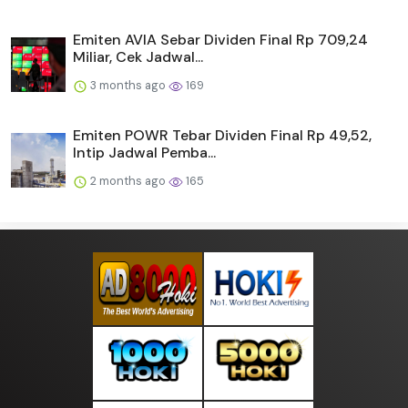
Emiten AVIA Sebar Dividen Final Rp 709,24
Miliar, Cek Jadwal...
3 months ago
169
Emiten POWR Tebar Dividen Final Rp 49,52,
Intip Jadwal Pemba...
2 months ago
165