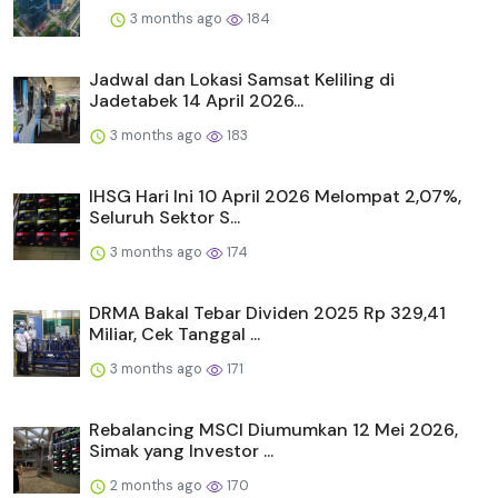
3 months ago
184
Jadwal dan Lokasi Samsat Keliling di
Jadetabek 14 April 2026...
3 months ago
183
IHSG Hari Ini 10 April 2026 Melompat 2,07%,
Seluruh Sektor S...
3 months ago
174
DRMA Bakal Tebar Dividen 2025 Rp 329,41
Miliar, Cek Tanggal ...
3 months ago
171
Rebalancing MSCI Diumumkan 12 Mei 2026,
Simak yang Investor ...
2 months ago
170