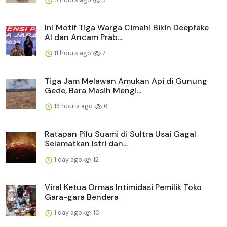
Ini Motif Tiga Warga Cimahi Bikin Deepfake
AI dan Ancam Prab...
11 hours ago
7
Tiga Jam Melawan Amukan Api di Gunung
Gede, Bara Masih Mengi...
13 hours ago
6
Ratapan Pilu Suami di Sultra Usai Gagal
Selamatkan Istri dan...
1 day ago
12
Viral Ketua Ormas Intimidasi Pemilik Toko
Gara-gara Bendera
1 day ago
10