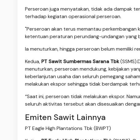
Perseroan juga menyatakan, tidak ada dampak te
terhadap kegiatan operasional perseroan.
"Perseroan akan terus memantau perkembangan k
ketentuan peraturan perundang-undangan yang berl
Ia menuturkan, hingga perseroan belum memiliki re
Kedua,
PT Sawit Sumbermas Sarana Tbk
(SSMS).D
menuturkan, perseroan mendukung, kebijakan yan
keberlanjutan usaha dan seluruh pemegang saham
melakukan ekspor sehingga tidak berdampak terh
“Saat ini, perseroan tidak melakukan ekspor. Na
seluruh aktivitas tersebut akan disesuaikan denga
Emiten Sawit Lainnya
PT Eagle High Plantations Tbk (BWPT)