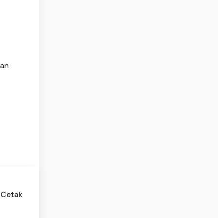
gan
 Cetak