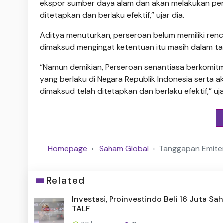
ekspor sumber daya alam dan akan melakukan peny
ditetapkan dan berlaku efektif,” ujar dia.
Aditya menuturkan, perseroan belum memiliki renc
dimaksud mengingat ketentuan itu masih dalam t
“Namun demikian, Perseroan senantiasa berkomi
yang berlaku di Negara Republik Indonesia serta a
dimaksud telah ditetapkan dan berlaku efektif,” uja
Homepage
Saham Global
Tanggapan Emiten
Related
Investasi, Proinvestindo Beli 16 Juta S
TALF