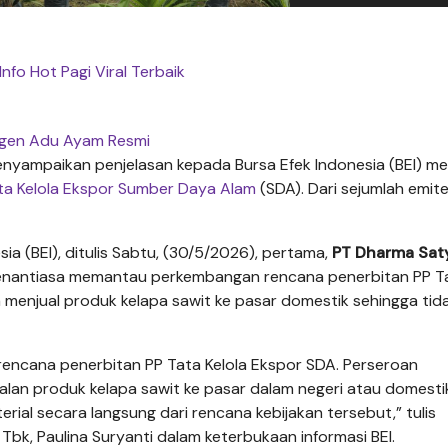
Info Hot Pagi Viral Terbaik
gen Adu Ayam Resmi
nyampaikan penjelasan kepada Bursa Efek Indonesia (BEI) m
ta Kelola Ekspor
Sumber Daya Alam
(SDA). Dari sejumlah emit
a (BEI), ditulis Sabtu, (30/5/2026), pertama,
PT Dharma Sat
enantiasa memantau perkembangan rencana penerbitan PP T
menjual produk kelapa sawit ke pasar domestik sehingga tid
ncana penerbitan PP Tata Kelola Ekspor SDA. Perseroan
an produk kelapa sawit ke pasar dalam negeri atau domesti
ial secara langsung dari rencana kebijakan tersebut,” tulis
k, Paulina Suryanti dalam keterbukaan informasi BEI.