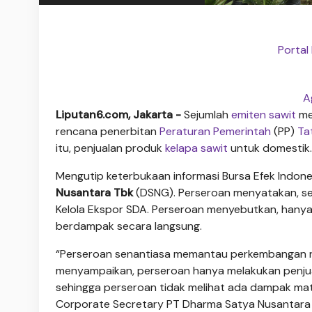
Portal 
A
Liputan6.com, Jakarta -
Sejumlah
emiten sawit
me
rencana penerbitan
Peraturan Pemerintah
(PP)
Ta
itu, penjualan produk
kelapa sawit
untuk domestik.
Mengutip keterbukaan informasi Bursa Efek Indonesi
Nusantara Tbk
(DSNG). Perseroan menyatakan, s
Kelola Ekspor SDA. Perseroan menyebutkan, hanya 
berdampak secara langsung.
“Perseroan senantiasa memantau perkembangan re
menyampaikan, perseroan hanya melakukan penjual
sehingga perseroan tidak melihat ada dampak mater
Corporate Secretary PT Dharma Satya Nusantara Tb