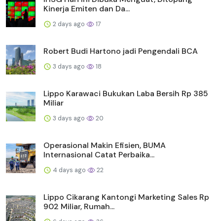
Kinerja Emiten dan Da...
2 days ago
17
Robert Budi Hartono jadi Pengendali BCA
3 days ago
18
Lippo Karawaci Bukukan Laba Bersih Rp 385
Miliar
3 days ago
20
Operasional Makin Efisien, BUMA
Internasional Catat Perbaika...
4 days ago
22
Lippo Cikarang Kantongi Marketing Sales Rp
902 Miliar, Rumah...