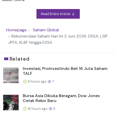
Read Entire Article
Homepage
Saham Global
Rekomendasi Saham Hari Ini 3 Juni 2026: DSSA, LSIP,
JPFA, KLBF hingga ESSA
Related
Investasi, Proinvestindo Beli 16 Juta Saham
TALF
8 hours ago
7
Bursa Asia Dibuka Beragam, Dow Jones
Cetak Rekor Baru
16 hours ago
5