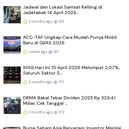
Jadwal dan Lokasi Samsat Keliling di
Jadetabek 14 April 2026...
3 months ago
183
ACC-TAF Ungkap Cara Mudah Punya Mobil
Baru di GIIAS 2026
1 week ago
181
IHSG Hari Ini 10 April 2026 Melompat 2,07%,
Seluruh Sektor S...
3 months ago
173
DRMA Bakal Tebar Dividen 2025 Rp 329,41
Miliar, Cek Tanggal ...
3 months ago
170
Bursa Saham Asia Bervariasi, Investor Menilai