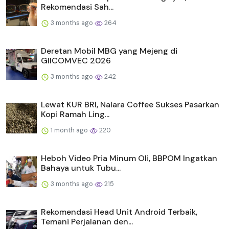
Rekomendasi Sah...
3 months ago
264
Deretan Mobil MBG yang Mejeng di
GIICOMVEC 2026
3 months ago
242
Lewat KUR BRI, Nalara Coffee Sukses Pasarkan
Kopi Ramah Ling...
1 month ago
220
Heboh Video Pria Minum Oli, BBPOM Ingatkan
Bahaya untuk Tubu...
3 months ago
215
Rekomendasi Head Unit Android Terbaik,
Temani Perjalanan den...