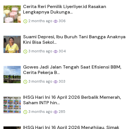
Cerita Reri Pemilik Liyerliyer.id Rasakan
Lengkapnya Dukunga...
2 months ago
306
Suami Depresi, Ibu Buruh Tani Bangga Anaknya
Kini Bisa Sekol...
3 months ago
304
Gowes Jadi Jalan Tengah Saat Efisiensi BBM,
Cerita Pekerja B...
3 months ago
303
IHSG Hari Ini 16 April 2026 Berbalik Memerah,
Saham INTP hin...
3 months ago
285
IHSG Hari Ini 16 April 2026 Menghijau, Simak