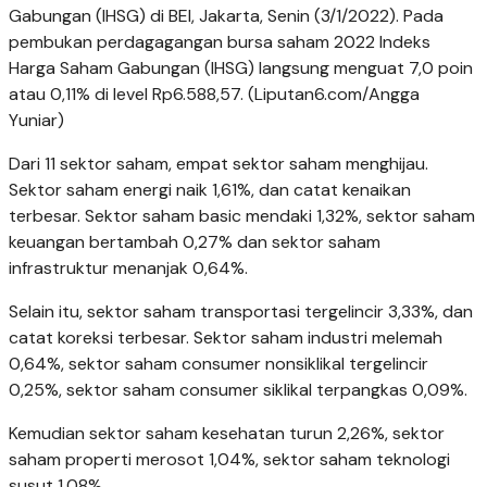
Gabungan (IHSG) di BEI, Jakarta, Senin (3/1/2022). Pada
pembukan perdagagangan bursa saham 2022 Indeks
Harga Saham Gabungan (IHSG) langsung menguat 7,0 poin
atau 0,11% di level Rp6.588,57. (Liputan6.com/Angga
Yuniar)
Dari 11 sektor saham, empat sektor saham menghijau.
Sektor saham energi naik 1,61%, dan catat kenaikan
terbesar. Sektor saham basic mendaki 1,32%, sektor saham
keuangan bertambah 0,27% dan sektor saham
infrastruktur menanjak 0,64%.
Selain itu, sektor saham transportasi tergelincir 3,33%, dan
catat koreksi terbesar. Sektor saham industri melemah
0,64%, sektor saham consumer nonsiklikal tergelincir
0,25%, sektor saham consumer siklikal terpangkas 0,09%.
Kemudian sektor saham kesehatan turun 2,26%, sektor
saham properti merosot 1,04%, sektor saham teknologi
susut 1,08%.