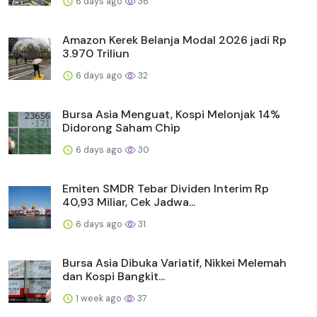
6 days ago
36
Amazon Kerek Belanja Modal 2026 jadi Rp
3.970 Triliun
6 days ago
32
Bursa Asia Menguat, Kospi Melonjak 14%
Didorong Saham Chip
6 days ago
30
Emiten SMDR Tebar Dividen Interim Rp
40,93 Miliar, Cek Jadwa...
6 days ago
31
Bursa Asia Dibuka Variatif, Nikkei Melemah
dan Kospi Bangkit...
1 week ago
37