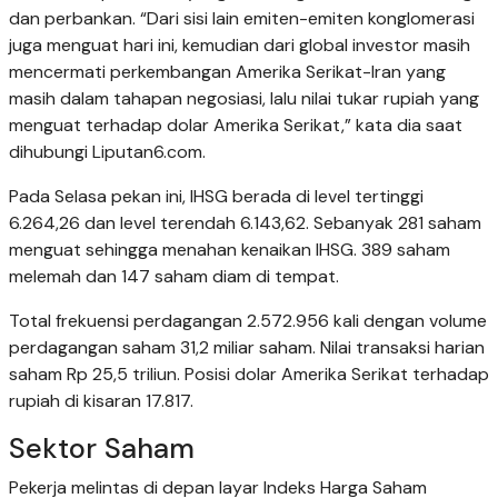
dan perbankan. “Dari sisi lain emiten-emiten konglomerasi
juga menguat hari ini, kemudian dari global investor masih
mencermati perkembangan Amerika Serikat-Iran yang
masih dalam tahapan negosiasi, lalu nilai tukar rupiah yang
menguat terhadap dolar Amerika Serikat,” kata dia saat
dihubungi Liputan6.com.
Pada Selasa pekan ini, IHSG berada di level tertinggi
6.264,26 dan level terendah 6.143,62. Sebanyak 281 saham
menguat sehingga menahan kenaikan IHSG. 389 saham
melemah dan 147 saham diam di tempat.
Total frekuensi perdagangan 2.572.956 kali dengan volume
perdagangan saham 31,2 miliar saham. Nilai transaksi harian
saham Rp 25,5 triliun. Posisi dolar Amerika Serikat terhadap
rupiah di kisaran 17.817.
Sektor Saham
Pekerja melintas di depan layar Indeks Harga Saham