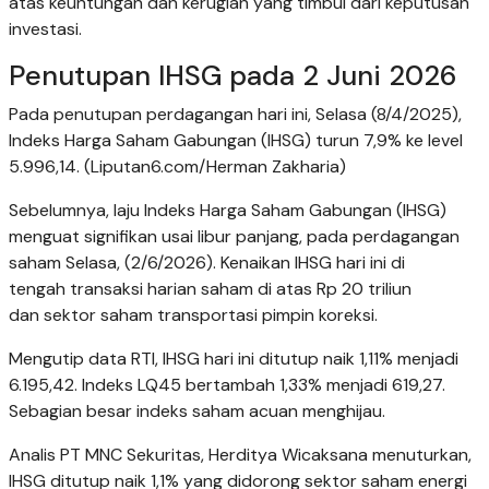
atas keuntungan dan kerugian yang timbul dari keputusan
investasi.
Penutupan IHSG pada 2 Juni 2026
Pada penutupan perdagangan hari ini, Selasa (8/4/2025),
Indeks Harga Saham Gabungan (IHSG) turun 7,9% ke level
5.996,14. (Liputan6.com/Herman Zakharia)
Sebelumnya, laju Indeks Harga Saham Gabungan (IHSG)
menguat signifikan usai libur panjang, pada perdagangan
saham Selasa, (2/6/2026). Kenaikan IHSG hari ini di
tengah transaksi harian saham di atas Rp 20 triliun
dan sektor saham transportasi pimpin koreksi.
Mengutip data RTI, IHSG hari ini ditutup naik 1,11% menjadi
6.195,42. Indeks LQ45 bertambah 1,33% menjadi 619,27.
Sebagian besar indeks saham acuan menghijau.
Analis PT MNC Sekuritas, Herditya Wicaksana menuturkan,
IHSG ditutup naik 1,1% yang didorong sektor saham energi