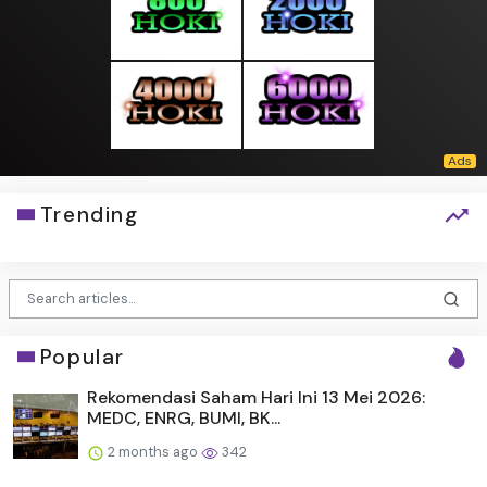
Trending
Popular
Rekomendasi Saham Hari Ini 13 Mei 2026:
MEDC, ENRG, BUMI, BK...
2 months ago
342