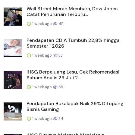
Wall Street Merah Membara, Dow Jones
Catat Penurunan Terburu...
1 week ago
45
Pendapatan CDIA Tumbuh 22,8% hingga
Semester I 2026
1 week ago
33
IHSG Berpeluang Lesu, Cek Rekomendasi
Saham Analis 29 Juli 2...
1 week ago
59
Pendapatan Bukalapak Naik 29% Ditopang
Bisnis Gaming
1 week ago
34