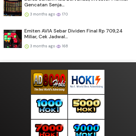
Gencatan Senja...
3 months ago
170
Emiten AVIA Sebar Dividen Final Rp 709,24
Miliar, Cek Jadwal...
3 months ago
168