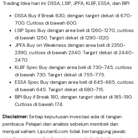
Trading Idea hari ini: DSSA, LSIP, JPFA, KLBF, ESSA, dan BIPI
DSSA Buy if Break 630, dengan target dekat di 670-
700. Cutloss di bawah 600.
LSIP Spec Buy dengan area beli di 1260-1270, cutloss
di bawah 1250. Target dekat di 1290-1320.
JPFA Buy on Weakness dengan area beli di 2350-
2390, cutloss di bawah 2340. Target dekat di 2440-
2470.
KLBF Spec Buy dengan area beli di 730-745, cutloss
di bawah 730. Target dekat di 755-775.
ESSA Spec Buy dengan area beli di 645-665, cutloss
di bawah 645. Target dekat di 680-715.
BIPI Buy if Break 180, dengan target dekat di 185-190.
Cutloss di bawah 174.
Disclaimer:
Setiap keputusan investasi ada di tangan
pembaca. Pelajari dan analisis sebelum membeli dan
menjual saham. Liputan6.com tidak bertanggung jawab