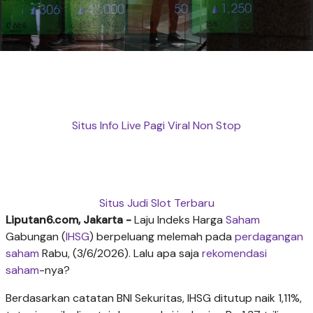
Situs Info Live Pagi Viral Non Stop
Situs Judi Slot Terbaru
Liputan6.com, Jakarta -
Laju Indeks Harga
Saham
Gabungan (
IHSG
) berpeluang melemah pada
perdagangan
saham
Rabu, (3/6/2026). Lalu apa saja
rekomendasi
saham
-nya?
Berdasarkan catatan BNI Sekuritas, IHSG ditutup naik 1,11%,