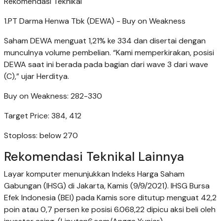
Rekomendasi Teknikal
1.PT Darma Henwa Tbk (DEWA) - Buy on Weakness
Saham DEWA menguat 1,21% ke 334 dan disertai dengan
munculnya volume pembelian. “Kami memperkirakan, posisi
DEWA saat ini berada pada bagian dari wave 3 dari wave
(C),” ujar Herditya.
Buy on Weakness: 282-330
Target Price: 384, 412
Stoploss: below 270
Rekomendasi Teknikal Lainnya
Layar komputer menunjukkan Indeks Harga Saham
Gabungan (IHSG) di Jakarta, Kamis (9/9/2021). IHSG Bursa
Efek Indonesia (BEI) pada Kamis sore ditutup menguat 42,2
poin atau 0,7 persen ke posisi 6.068,22 dipicu aksi beli oleh