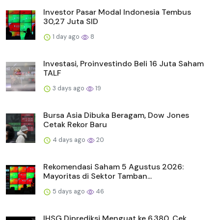
Investor Pasar Modal Indonesia Tembus
30,27 Juta SID
1 day ago
8
Investasi, Proinvestindo Beli 16 Juta Saham
TALF
3 days ago
19
Bursa Asia Dibuka Beragam, Dow Jones
Cetak Rekor Baru
4 days ago
20
Rekomendasi Saham 5 Agustus 2026:
Mayoritas di Sektor Tamban...
5 days ago
46
IHSG Diprediksi Menguat ke 6.380, Cek