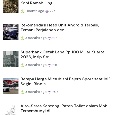
Kopi Ramah Ling...
1 month ago
227
Rekomendasi Head Unit Android Terbaik,
Temani Perjalanan den...
3 months ago
217
Superbank Cetak Laba Rp 100 Miliar Kuartal I
2026, Intip Str...
3 months ago
215
Berapa Harga Mitsubishi Pajero Sport saat Ini?
Segini Rincia...
3 months ago
204
Aito-Seres Kantongi Paten Toilet dalam Mobil,
Tersembunyi di...