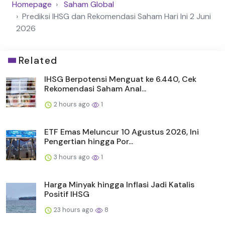
Homepage
Saham Global
Prediksi IHSG dan Rekomendasi Saham Hari Ini 2 Juni
2026
Related
IHSG Berpotensi Menguat ke 6.440, Cek
Rekomendasi Saham Anal...
2 hours ago
1
ETF Emas Meluncur 10 Agustus 2026, Ini
Pengertian hingga Por...
3 hours ago
1
Harga Minyak hingga Inflasi Jadi Katalis
Positif IHSG
23 hours ago
8