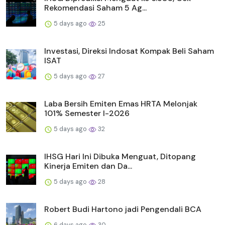
Rekomendasi Saham 5 Ag...
5 days ago
25
Investasi, Direksi Indosat Kompak Beli Saham
ISAT
5 days ago
27
Laba Bersih Emiten Emas HRTA Melonjak
101% Semester I-2026
5 days ago
32
IHSG Hari Ini Dibuka Menguat, Ditopang
Kinerja Emiten dan Da...
5 days ago
28
Robert Budi Hartono jadi Pengendali BCA
6 days ago
30