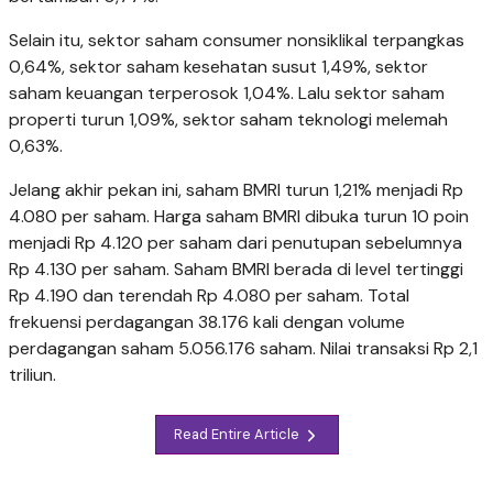
Selain itu, sektor saham consumer nonsiklikal terpangkas
0,64%, sektor saham kesehatan susut 1,49%, sektor
saham keuangan terperosok 1,04%. Lalu sektor saham
properti turun 1,09%, sektor saham teknologi melemah
0,63%.
Jelang akhir pekan ini, saham BMRI turun 1,21% menjadi Rp
4.080 per saham. Harga saham BMRI dibuka turun 10 poin
menjadi Rp 4.120 per saham dari penutupan sebelumnya
Rp 4.130 per saham. Saham BMRI berada di level tertinggi
Rp 4.190 dan terendah Rp 4.080 per saham. Total
frekuensi perdagangan 38.176 kali dengan volume
perdagangan saham 5.056.176 saham. Nilai transaksi Rp 2,1
triliun.
Read Entire Article