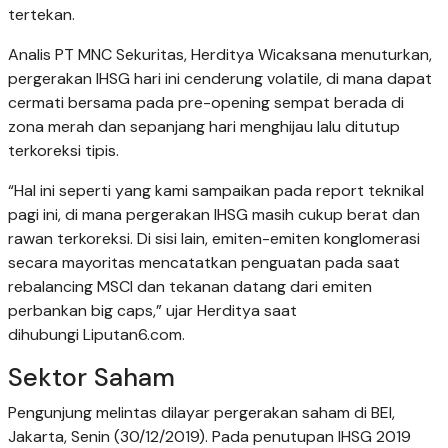
tertekan.
Analis PT MNC Sekuritas, Herditya Wicaksana menuturkan,
pergerakan IHSG hari ini cenderung volatile, di mana dapat
cermati bersama pada pre-opening sempat berada di
zona merah dan sepanjang hari menghijau lalu ditutup
terkoreksi tipis.
“Hal ini seperti yang kami sampaikan pada report teknikal
pagi ini, di mana pergerakan IHSG masih cukup berat dan
rawan terkoreksi. Di sisi lain, emiten-emiten konglomerasi
secara mayoritas mencatatkan penguatan pada saat
rebalancing MSCI dan tekanan datang dari emiten
perbankan big caps,” ujar Herditya saat
dihubungi Liputan6.com.
Sektor Saham
Pengunjung melintas dilayar pergerakan saham di BEI,
Jakarta, Senin (30/12/2019). Pada penutupan IHSG 2019