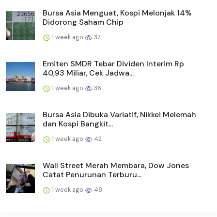
Bursa Asia Menguat, Kospi Melonjak 14%
Didorong Saham Chip
1 week ago
37
Emiten SMDR Tebar Dividen Interim Rp
40,93 Miliar, Cek Jadwa...
1 week ago
36
Bursa Asia Dibuka Variatif, Nikkei Melemah
dan Kospi Bangkit...
1 week ago
42
Wall Street Merah Membara, Dow Jones
Catat Penurunan Terburu...
1 week ago
48