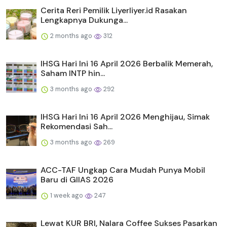
Cerita Reri Pemilik Liyerliyer.id Rasakan
Lengkapnya Dukunga...
2 months ago
312
IHSG Hari Ini 16 April 2026 Berbalik Memerah,
Saham INTP hin...
3 months ago
292
IHSG Hari Ini 16 April 2026 Menghijau, Simak
Rekomendasi Sah...
3 months ago
269
ACC-TAF Ungkap Cara Mudah Punya Mobil
Baru di GIIAS 2026
1 week ago
247
Lewat KUR BRI, Nalara Coffee Sukses Pasarkan