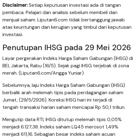
Disclaimer:
Setiap keputusan investasi ada di tangan
pembaca. Pelajari dan analisis sebelum membeli dan
menjual saham. Liputan6.com tidak bertanggung jawab
atas keuntungan dan kerugian yang timbul dari keputusan
investasi.
Penutupan IHSG pada 29 Mei 2026
Layar pergerakan Indeks Harga Saham Gabungan (IHSG) di
BEI, Jakarta, Rabu (16/5). Sejak pagi IHSG terjebak di zona
merah. (Liputan6.com/Angga Yuniar)
Sebelumnya, laju Indeks Harga Saham Gabungan (IHSG)
berbalik arah melemah tipis pada perdagangan saham
Jumat, (29/5/2926). Koreksi IHSG hari ini terjadi di
tengah transaksi harian saham mencapai Rp 50,1 triliun.
Mengutip data RTI, IHSG ditutup melemah tipis 0,05%
menjadi 6.127,38. Indeks saham LQ45 merosot 1,49%
menjadi 611,16. Sebagian besar indeks saham acuan