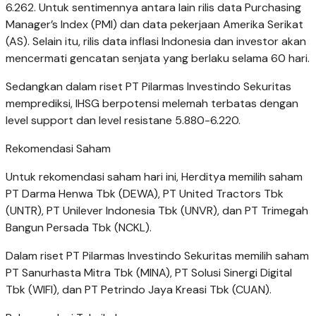
6.262. Untuk sentimennya antara lain rilis data Purchasing
Manager’s Index (PMI) dan data pekerjaan Amerika Serikat
(AS). Selain itu, rilis data inflasi Indonesia dan investor akan
mencermati gencatan senjata yang berlaku selama 60 hari.
Sedangkan dalam riset PT Pilarmas Investindo Sekuritas
memprediksi, IHSG berpotensi melemah terbatas dengan
level support dan level resistane 5.880-6.220.
Rekomendasi Saham
Untuk rekomendasi saham hari ini, Herditya memilih saham
PT Darma Henwa Tbk (DEWA), PT United Tractors Tbk
(UNTR), PT Unilever Indonesia Tbk (UNVR), dan PT Trimegah
Bangun Persada Tbk (NCKL).
Dalam riset PT Pilarmas Investindo Sekuritas memilih saham
PT Sanurhasta Mitra Tbk (MINA), PT Solusi Sinergi Digital
Tbk (WIFI), dan PT Petrindo Jaya Kreasi Tbk (CUAN).