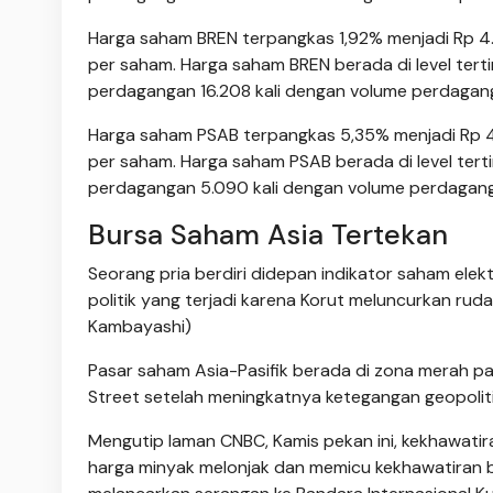
Harga saham BREN terpangkas 1,92% menjadi Rp 4.
per saham. Harga saham BREN berada di level terti
perdagangan 16.208 kali dengan volume perdagangan
Harga saham PSAB terpangkas 5,35% menjadi Rp 4
per saham. Harga saham PSAB berada di level tert
perdagangan 5.090 kali dengan volume perdagangan
Bursa Saham Asia Tertekan
Seorang pria berdiri didepan indikator saham elek
politik yang terjadi karena Korut meluncurkan ru
Kambayashi)
Pasar saham Asia-Pasifik berada di zona merah p
Street setelah meningkatnya ketegangan geopoliti
Mengutip laman CNBC, Kamis pekan ini, kekhawati
harga minyak melonjak dan memicu kekhawatiran bar