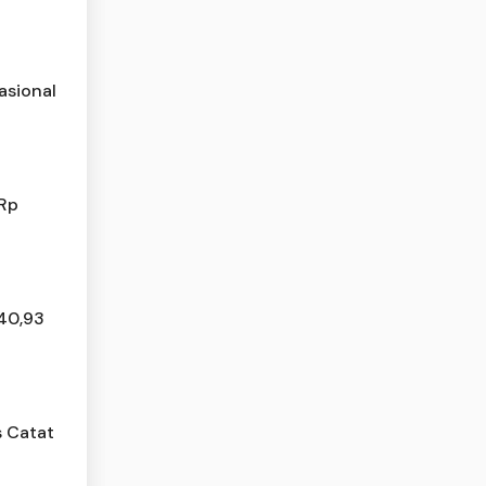
asional
 Rp
 40,93
 Catat