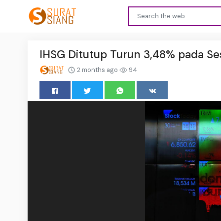
IHSG Ditutup Turun 3,48% pada Se
2 months ago
94