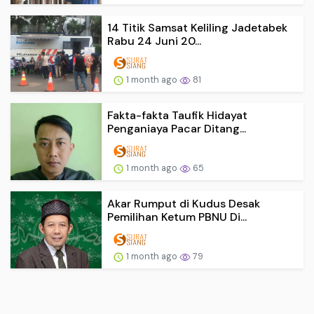
14 Titik Samsat Keliling Jadetabek
Rabu 24 Juni 20...
1 month ago
81
Fakta-fakta Taufik Hidayat
Penganiaya Pacar Ditang...
1 month ago
65
Akar Rumput di Kudus Desak
Pemilihan Ketum PBNU Di...
1 month ago
79