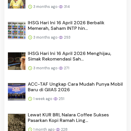
3 months ago
314
IHSG Hari Ini 16 April 2026 Berbalik
Memerah, Saham INTP hin...
3 months ago
293
IHSG Hari Ini 16 April 2026 Menghijau,
Simak Rekomendasi Sah...
3 months ago
271
ACC-TAF Ungkap Cara Mudah Punya Mobil
Baru di GIIAS 2026
1 week ago
251
Lewat KUR BRI, Nalara Coffee Sukses
Pasarkan Kopi Ramah Ling...
1 month ago
228