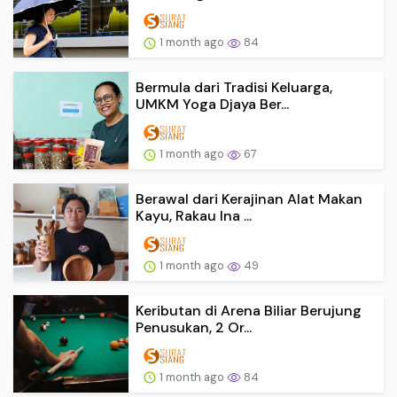
1 month ago
84
Bermula dari Tradisi Keluarga,
UMKM Yoga Djaya Ber...
1 month ago
67
Berawal dari Kerajinan Alat Makan
Kayu, Rakau Ina ...
1 month ago
49
Keributan di Arena Biliar Berujung
Penusukan, 2 Or...
1 month ago
84