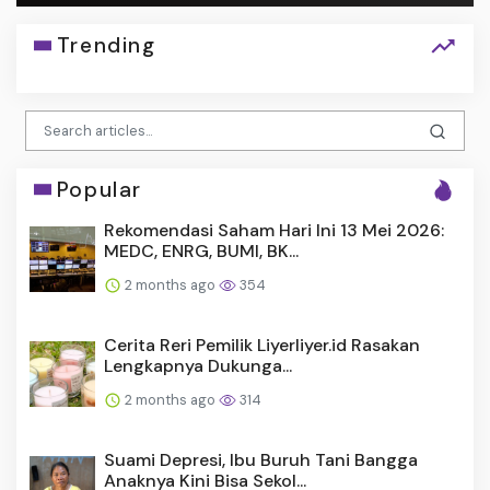
Trending
Popular
Rekomendasi Saham Hari Ini 13 Mei 2026:
MEDC, ENRG, BUMI, BK...
2 months ago
354
Cerita Reri Pemilik Liyerliyer.id Rasakan
Lengkapnya Dukunga...
2 months ago
314
Suami Depresi, Ibu Buruh Tani Bangga
Anaknya Kini Bisa Sekol...