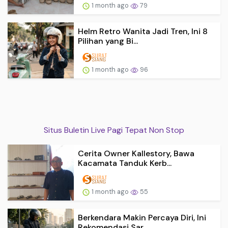
1 month ago
79
Helm Retro Wanita Jadi Tren, Ini 8
Pilihan yang Bi...
1 month ago
96
Situs Buletin Live Pagi Tepat Non Stop
Cerita Owner Kallestory, Bawa
Kacamata Tanduk Kerb...
1 month ago
55
Berkendara Makin Percaya Diri, Ini
Rekomendasi Sar...