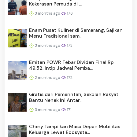
Kekerasan Pemuda di ...
3 months ago
176
Enam Pusat Kuliner di Semarang, Sajikan
Menu Tradisional sam...
3 months ago
173
Emiten POWR Tebar Dividen Final Rp
49,52, Intip Jadwal Pemba...
2 months ago
172
Gratis dari Pemerintah, Sekolah Rakyat
Bantu Nenek Ini Antar...
3 months ago
171
Chery Tampilkan Masa Depan Mobilitas
Keluarga Lewat Ecosyste...