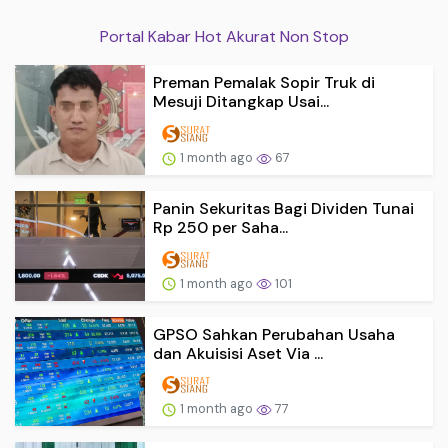
Portal Kabar Hot Akurat Non Stop
Preman Pemalak Sopir Truk di
Mesuji Ditangkap Usai...
1 month ago
67
Panin Sekuritas Bagi Dividen Tunai
Rp 250 per Saha...
1 month ago
101
GPSO Sahkan Perubahan Usaha
dan Akuisisi Aset Via ...
1 month ago
77