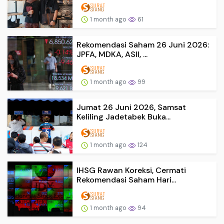
1 month ago
61
Rekomendasi Saham 26 Juni 2026:
JPFA, MDKA, ASII, ...
1 month ago
99
Jumat 26 Juni 2026, Samsat
Keliling Jadetabek Buka...
1 month ago
124
IHSG Rawan Koreksi, Cermati
Rekomendasi Saham Hari...
1 month ago
94