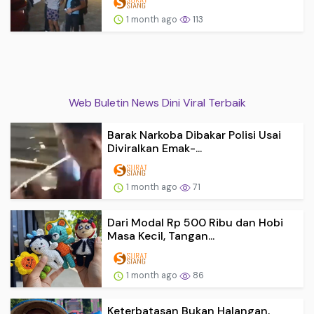
1 month ago
113
Web Buletin News Dini Viral Terbaik
Barak Narkoba Dibakar Polisi Usai
Diviralkan Emak-...
1 month ago
71
Dari Modal Rp 500 Ribu dan Hobi
Masa Kecil, Tangan...
1 month ago
86
Keterbatasan Bukan Halangan,