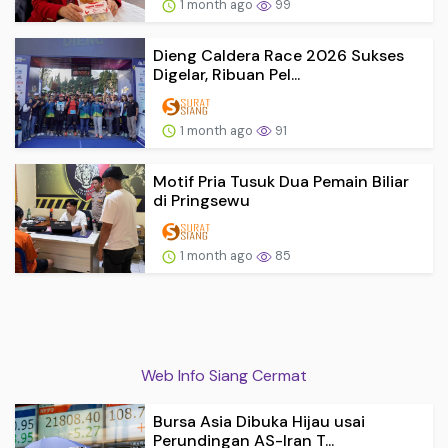
1 month ago
99
Dieng Caldera Race 2026 Sukses
Digelar, Ribuan Pel...
1 month ago
91
Motif Pria Tusuk Dua Pemain Biliar
di Pringsewu
1 month ago
85
Web Info Siang Cermat
Bursa Asia Dibuka Hijau usai
Perundingan AS-Iran T...