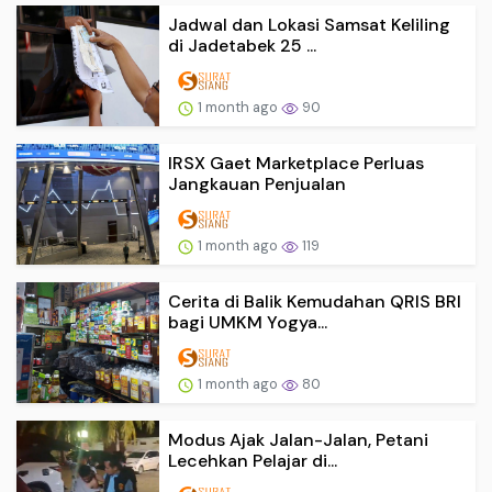
Jadwal dan Lokasi Samsat Keliling
di Jadetabek 25 ...
1 month ago
90
IRSX Gaet Marketplace Perluas
Jangkauan Penjualan
1 month ago
119
Cerita di Balik Kemudahan QRIS BRI
bagi UMKM Yogya...
1 month ago
80
Modus Ajak Jalan-Jalan, Petani
Lecehkan Pelajar di...