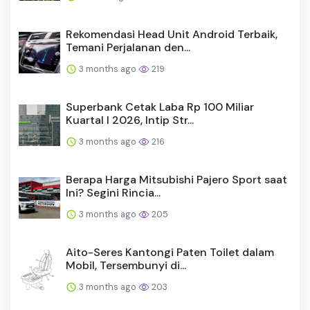
Rekomendasi Head Unit Android Terbaik,
Temani Perjalanan den...
3 months ago
219
Superbank Cetak Laba Rp 100 Miliar
Kuartal I 2026, Intip Str...
3 months ago
216
Berapa Harga Mitsubishi Pajero Sport saat
Ini? Segini Rincia...
3 months ago
205
Aito-Seres Kantongi Paten Toilet dalam
Mobil, Tersembunyi di...
3 months ago
203