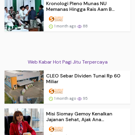
Kronologi Pleno Munas NU
Memanas Hingga Rais Aam B...
1 month ago
88
Web Kabar Hot Pagi Jitu Terpercaya
CLEO Sebar Dividen Tunai Rp 60
Miliar
1 month ago
95
Misi Siomay Gemoy Kenalkan
Jajanan Sehat, Ajak Ana...