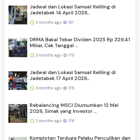
Jadwal dan Lokasi Samsat Keliling di
Jadetabek 14 April 2026...
3 months ago
191
DRMA Bakal Tebar Dividen 2025 Rp 329,41
Miliar, Cek Tanggal ...
3 months ago
179
Jadwal dan Lokasi Samsat Keliling di
Jadetabek 17 April 2026...
3 months ago
178
Rebalancing MSCI Diumumkan 12 Mei
2026, Simak yang Investor ...
2 months ago
178
Komplotan Terduga Pelaku Penculikan dan