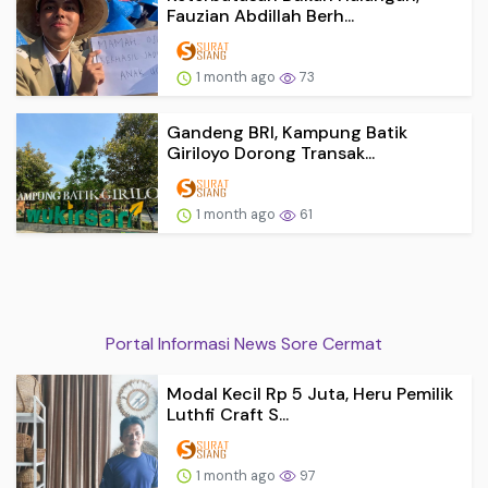
Fauzian Abdillah Berh...
1 month ago
73
Gandeng BRI, Kampung Batik
Giriloyo Dorong Transak...
1 month ago
61
Portal Informasi News Sore Cermat
Modal Kecil Rp 5 Juta, Heru Pemilik
Luthfi Craft S...
1 month ago
97