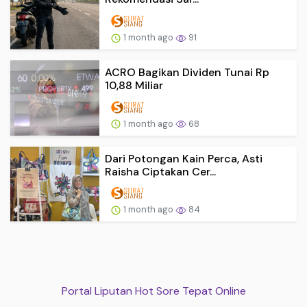
1 month ago
91
ACRO Bagikan Dividen Tunai Rp
10,88 Miliar
1 month ago
68
Dari Potongan Kain Perca, Asti
Raisha Ciptakan Cer...
1 month ago
84
Portal Liputan Hot Sore Tepat Online