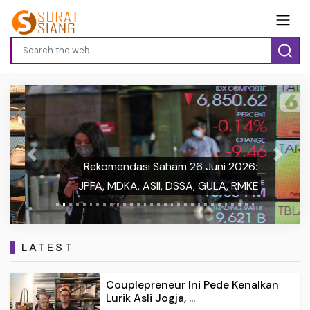
Previous
Next
Rekomendasi Saham 26 Juni 2026:
JPFA, MDKA, ASII, DSSA, GULA, RMKE
LATEST
Couplepreneur Ini Pede Kenalkan
Lurik Asli Jogja, ...