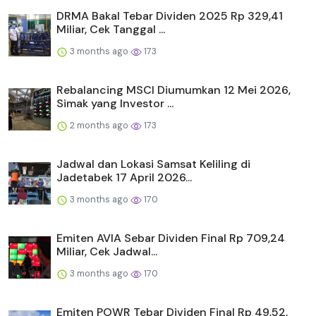
DRMA Bakal Tebar Dividen 2025 Rp 329,41
Miliar, Cek Tanggal ...
3 months ago
173
Rebalancing MSCI Diumumkan 12 Mei 2026,
Simak yang Investor ...
2 months ago
173
Jadwal dan Lokasi Samsat Keliling di
Jadetabek 17 April 2026...
3 months ago
170
Emiten AVIA Sebar Dividen Final Rp 709,24
Miliar, Cek Jadwal...
3 months ago
170
Emiten POWR Tebar Dividen Final Rp 49,52,