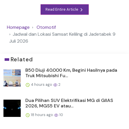
Read Entire Article
Homepage
Otomotif
Jadwal dan Lokasi Samsat Keliling di Jadetabek 9
Juli 2026
Related
B50 Diuji 40.000 Km, Begini Hasilnya pada
Truk Mitsubishi Fu...
4 hours ago
2
Dua Pilihan SUV Elektrifikasi MG di GIIAS
2026, MGS5 EV atau...
18 hours ago
10