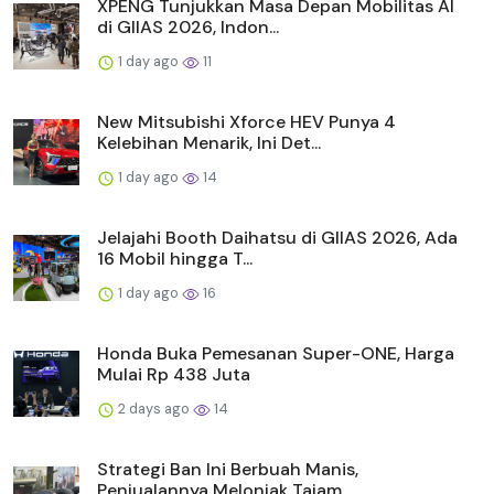
XPENG Tunjukkan Masa Depan Mobilitas AI
di GIIAS 2026, Indon...
1 day ago
11
New Mitsubishi Xforce HEV Punya 4
Kelebihan Menarik, Ini Det...
1 day ago
14
Jelajahi Booth Daihatsu di GIIAS 2026, Ada
16 Mobil hingga T...
1 day ago
16
Honda Buka Pemesanan Super-ONE, Harga
Mulai Rp 438 Juta
2 days ago
14
Strategi Ban Ini Berbuah Manis,
Penjualannya Melonjak Tajam