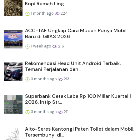
Kopi Ramah Ling...
1 month ago
224
ACC-TAF Ungkap Cara Mudah Punya Mobil
Baru di GIIAS 2026
1 week ago
216
Rekomendasi Head Unit Android Terbaik,
Temani Perjalanan den...
3 months ago
213
Superbank Cetak Laba Rp 100 Miliar Kuartal I
2026, Intip Str...
3 months ago
211
Aito-Seres Kantongi Paten Toilet dalam Mobil,
Tersembunyi di...