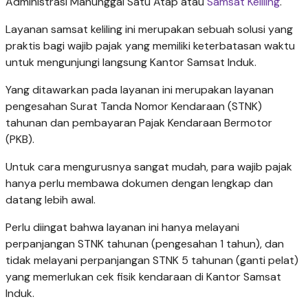
Administrasi Manunggal Satu Atap atau
Samsat Keliling
.
Layanan samsat keliling ini merupakan sebuah solusi yang
praktis bagi wajib pajak yang memiliki keterbatasan waktu
untuk mengunjungi langsung Kantor Samsat Induk.
Yang ditawarkan pada layanan ini merupakan layanan
pengesahan Surat Tanda Nomor Kendaraan (STNK)
tahunan dan pembayaran Pajak Kendaraan Bermotor
(PKB).
Untuk cara mengurusnya sangat mudah, para wajib pajak
hanya perlu membawa dokumen dengan lengkap dan
datang lebih awal.
Perlu diingat bahwa layanan ini hanya melayani
perpanjangan STNK tahunan (pengesahan 1 tahun), dan
tidak melayani perpanjangan STNK 5 tahunan (ganti pelat)
yang memerlukan cek fisik kendaraan di Kantor Samsat
Induk.