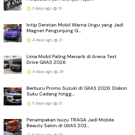
3 days ago
19
Intip Deretan Mobil Warna Ungu yang Jadi
Magnet Pengunjung G...
4 days ago
21
Lima Mobil Paling Menarik di Arena Test
Drive GIIAS 2026
4 days ago
28
Berburu Promo Suzuki di GIIAS 2026: Diskon
Suku Cadang hingg...
5 days ago
31
Penampakan Isuzu TRAGA Jadi Mobile
Beauty Salon di GIIAS 202...
6 days ago
33