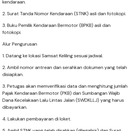
kendaraan.
2. Surat Tanda Nomor Kendaraan (STNK) asli dan fotokopi.
3. Buku Pemilik Kendaraan Bermotor (BPKB) asli dan
fotokopi.
Alur Pengurusan
1. Datang ke lokasi Samsat Keliling sesuai jadwal.
2. Ambil nomor antrean dan serahkan dokumen yang telah
disiapkan.
3. Petugas akan memverifikasi data dan menghitung jumlah
Pajak Kendaraan Bermotor (PKB) dan Sumbangan Wajib
Dana Kecelakaan Lalu Lintas Jalan (SWDKLLJ) yang harus
dibayarkan.
4. Lakukan pembayaran di loket.
5. Ambil STNK yang telah disahkan (dilegalisir) dan Surat