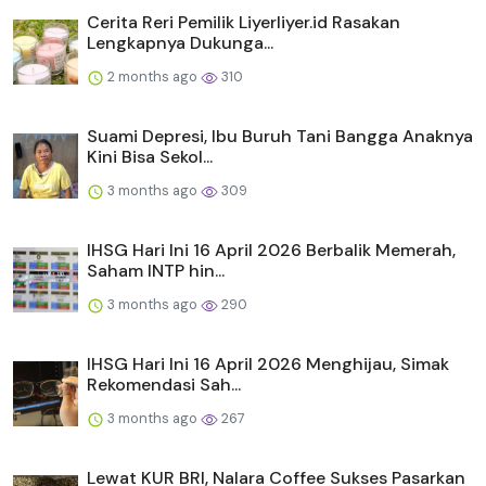
Cerita Reri Pemilik Liyerliyer.id Rasakan
Lengkapnya Dukunga...
2 months ago
310
Suami Depresi, Ibu Buruh Tani Bangga Anaknya
Kini Bisa Sekol...
3 months ago
309
IHSG Hari Ini 16 April 2026 Berbalik Memerah,
Saham INTP hin...
3 months ago
290
IHSG Hari Ini 16 April 2026 Menghijau, Simak
Rekomendasi Sah...
3 months ago
267
Lewat KUR BRI, Nalara Coffee Sukses Pasarkan