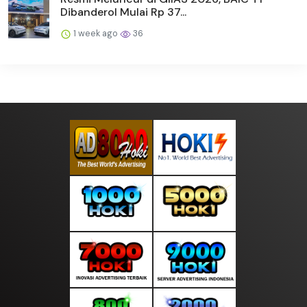
Dibanderol Mulai Rp 37...
1 week ago
36