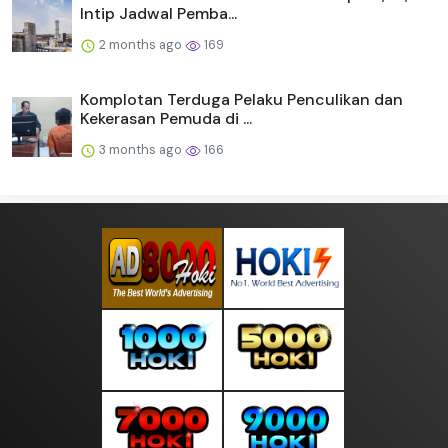
Intip Jadwal Pemba...
2 months ago
169
Komplotan Terduga Pelaku Penculikan dan
Kekerasan Pemuda di ...
3 months ago
166