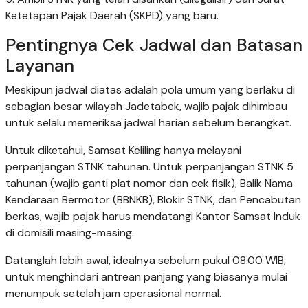
Ketetapan Pajak Daerah (SKPD) yang baru.
Pentingnya Cek Jadwal dan Batasan
Layanan
Meskipun jadwal diatas adalah pola umum yang berlaku di
sebagian besar wilayah Jadetabek, wajib pajak dihimbau
untuk selalu memeriksa jadwal harian sebelum berangkat.
Untuk diketahui, Samsat Keliling hanya melayani
perpanjangan STNK tahunan. Untuk perpanjangan STNK 5
tahunan (wajib ganti plat nomor dan cek fisik), Balik Nama
Kendaraan Bermotor (BBNKB), Blokir STNK, dan Pencabutan
berkas, wajib pajak harus mendatangi Kantor Samsat Induk
di domisili masing-masing.
Datanglah lebih awal, idealnya sebelum pukul 08.00 WIB,
untuk menghindari antrean panjang yang biasanya mulai
menumpuk setelah jam operasional normal.