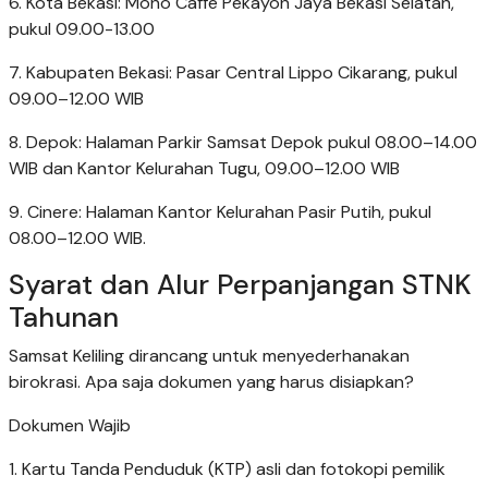
6. Kota Bekasi: Mono Caffe Pekayon Jaya Bekasi Selatan,
pukul 09.00-13.00
7. Kabupaten Bekasi: Pasar Central Lippo Cikarang, pukul
09.00–12.00 WIB
8. Depok: Halaman Parkir Samsat Depok pukul 08.00–14.00
WIB dan Kantor Kelurahan Tugu, 09.00–12.00 WIB
9. Cinere: Halaman Kantor Kelurahan Pasir Putih, pukul
08.00–12.00 WIB.
Syarat dan Alur Perpanjangan STNK
Tahunan
Samsat Keliling dirancang untuk menyederhanakan
birokrasi. Apa saja dokumen yang harus disiapkan?
Dokumen Wajib
1. Kartu Tanda Penduduk (KTP) asli dan fotokopi pemilik