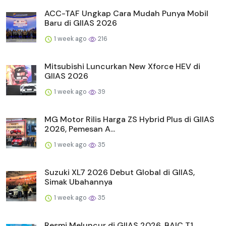
ACC-TAF Ungkap Cara Mudah Punya Mobil
Baru di GIIAS 2026
1 week ago
216
Mitsubishi Luncurkan New Xforce HEV di
GIIAS 2026
1 week ago
39
MG Motor Rilis Harga ZS Hybrid Plus di GIIAS
2026, Pemesan A...
1 week ago
35
Suzuki XL7 2026 Debut Global di GIIAS,
Simak Ubahannya
1 week ago
35
Resmi Meluncur di GIIAS 2026, BAIC T1