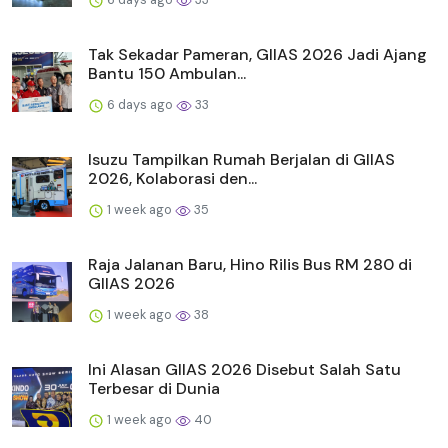
Tak Sekadar Pameran, GIIAS 2026 Jadi Ajang
Bantu 150 Ambulan...
6 days ago
33
Isuzu Tampilkan Rumah Berjalan di GIIAS
2026, Kolaborasi den...
1 week ago
35
Raja Jalanan Baru, Hino Rilis Bus RM 280 di
GIIAS 2026
1 week ago
38
Ini Alasan GIIAS 2026 Disebut Salah Satu
Terbesar di Dunia
1 week ago
40