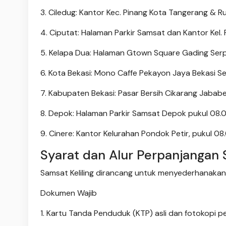
3. Ciledug: Kantor Kec. Pinang Kota Tangerang & R
4. Ciputat: Halaman Parkir Samsat dan Kantor Kel
5. Kelapa Dua: Halaman Gtown Square Gading Ser
6. Kota Bekasi: Mono Caffe Pekayon Jaya Bekasi Se
7. Kabupaten Bekasi: Pasar Bersih Cikarang Jabab
8. Depok: Halaman Parkir Samsat Depok pukul 08
9. Cinere: Kantor Kelurahan Pondok Petir, pukul 08
Syarat dan Alur Perpanjangan
Samsat Keliling dirancang untuk menyederhanakan
Dokumen Wajib
1. Kartu Tanda Penduduk (KTP) asli dan fotokopi pe