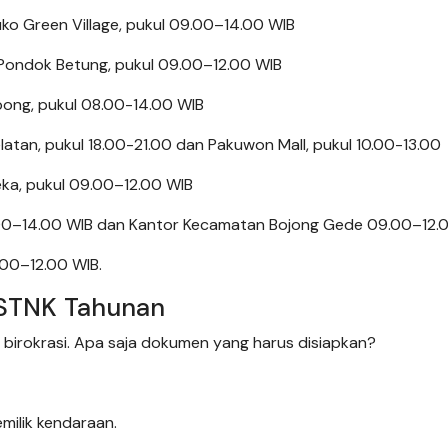
uko Green Village, pukul 09.00–14.00 WIB
. Pondok Betung, pukul 09.00–12.00 WIB
pong, pukul 08.00-14.00 WIB
latan, pukul 18.00-21.00 dan Pakuwon Mall, pukul 10.00-13.00
eka, pukul 09.00–12.00 WIB
.00–14.00 WIB dan Kantor Kecamatan Bojong Gede 09.00–12.
.00–12.00 WIB.
 STNK Tahunan
 birokrasi. Apa saja dokumen yang harus disiapkan?
milik kendaraan.