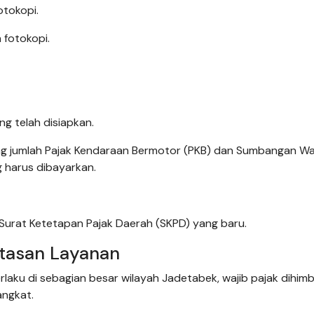
otokopi.
 fotokopi.
g telah disiapkan.
ng jumlah Pajak Kendaraan Bermotor (PKB) dan Sumbangan Wa
 harus dibayarkan.
n Surat Ketetapan Pajak Daerah (SKPD) yang baru.
atasan Layanan
laku di sebagian besar wilayah Jadetabek, wajib pajak dihim
angkat.