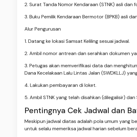
2. Surat Tanda Nomor Kendaraan (STNK) asli dan f
3. Buku Pemilik Kendaraan Bermotor (BPKB) asli dan
Alur Pengurusan
1. Datang ke lokasi Samsat Keliling sesuai jadwal.
2. Ambil nomor antrean dan serahkan dokumen yan
3. Petugas akan memverifikasi data dan menghitu
Dana Kecelakaan Lalu Lintas Jalan (SWDKLLJ) yang
4. Lakukan pembayaran di loket.
5. Ambil STNK yang telah disahkan (dilegalisir) da
Pentingnya Cek Jadwal dan B
Meskipun jadwal diatas adalah pola umum yang ber
untuk selalu memeriksa jadwal harian sebelum ber