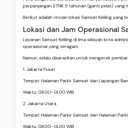
perpanjangan STNK 5 tahunan (ganti pelat) yang m
Berikut adalah rincian lokasi Samsat Keliling yang 
Lokasi dan Jam Operasional Sam
Layanan Samsat Keliling di lima wilayah kota admi
operasional yang seragam.
Namun, selalu disarankan untuk mengecek pembaru
1. Jakarta Pusat
Tempat: Halaman Parkir Samsat dan Lapangan Ba
Waktu: 08.00–14.00 WIB
2. Jakarta Utara
Tempat: Halaman Parkir Samsat dan Halaman Parkir
Waktu: 08.00–14.00 WIB