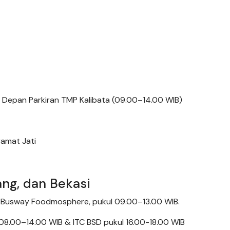
 Depan Parkiran TMP Kalibata (09.00–14.00 WIB)
ramat Jati
ang, dan Bekasi
an Busway Foodmosphere, pukul 09.00–13.00 WIB.
08.00–14.00 WIB & ITC BSD pukul 16.00-18.00 WIB