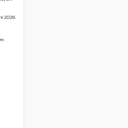
ni 2026.
am