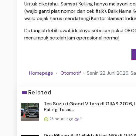
Untuk diketahui, Samsat Keliling hanya melayani
(wajib ganti plat nomor dan cek fisik), Balik Nam
wajib pajak harus mendatangi Kantor Samsat Induk 
Datanglah lebih awal, idealnya sebelum pukul 08.
menumpuk setelah jam operasional normal.
Homepage
Otomotif
Senin 22 Juni 2026, Sa
Related
Tes Suzuki Grand Vitara di GIIAS 2026, I
Paling Teras...
23 hours ago
11
Dua Pilihan SUV Elektrifikasi MG di GIIA