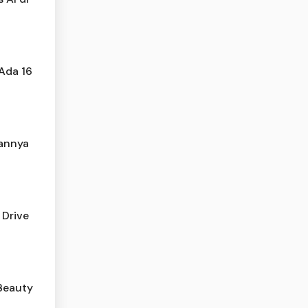
 Ada 16
lannya
 Drive
Beauty