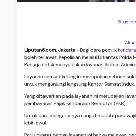
Situs In
Akse
Liputan6.com, Jakarta -
Bagi para pemilik
kendar
boleh terlewat. Kepolisian melalui Ditlantas Pold
Raharja untuk menyediakan layanan Sistem Admin
Layanan samsat keliling ini merupakan sebuah solu
untuk mengunjungi langsung Kantor Samsat Induk.
Yang ditawarkan pada layanan ini merupakan lay
pembayaran Pajak Kendaraan Bermotor (PKB).
Untuk cara mengurusnya sangat mudah, para waj
lebih awal.
Perlu diingat bahwa layanan ini hanya melayani p