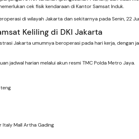
emerlukan cek fisik kendaraan di Kantor Samsat Induk.
beroperasi di wilayah Jakarta dan sekitarnya pada Senin, 22 Ju
sat Keliling di DKI Jakarta
nistrasi Jakarta umumnya beroperasi pada hari kerja, dengan j
an jadwal harian melalui akun resmi TMC Polda Metro Jaya.
nteng
 Italy Mall Artha Gading