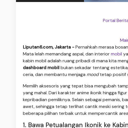
Portal Beri
Mai
Liputan6.com, Jakarta -
Pernahkah merasa bosan 
Mata lelah memandang aspal, dan interior
mobil
ya
kabin mobil adalah ruang pribadi di mana kita m
dashboard mobil
bukan sekadar tentang estetika,
ceria, dan membantu menjaga
mood
tetap positif
Memilih aksesoris yang tepat bisa mengubah tampi
yang mahal. Dari karakter anime ikonik hingga fi
kepribadian pemiliknya. Selain sebagai pemanis, b
awet, sehingga tetap terlihat cantik meski sering t
beberapa pilihan terbaik untuk mempercantik area
1. Bawa Petualangan Ikonik ke Kabi