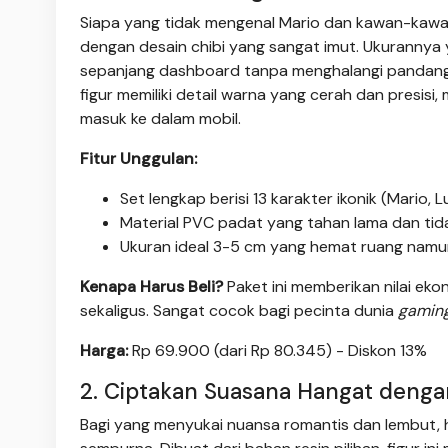
Siapa yang tidak mengenal Mario dan kawan-kawann
dengan desain chibi yang sangat imut. Ukurannya
sepanjang dashboard tanpa menghalangi pandanga
figur memiliki detail warna yang cerah dan presis
masuk ke dalam mobil.
Fitur Unggulan:
Set lengkap berisi 13 karakter ikonik (Mario, Lu
Material PVC padat yang tahan lama dan ti
Ukuran ideal 3-5 cm yang hemat ruang namu
Kenapa Harus Beli?
Paket ini memberikan nilai ek
sekaligus. Sangat cocok bagi pecinta dunia
gamin
Harga:
Rp 69.900 (dari Rp 80.345) - Diskon 13%
2. Ciptakan Suasana Hangat deng
Bagi yang menyukai nuansa romantis dan lembut, h