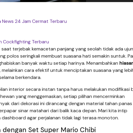
ta News 24 Jam Cermat Terbaru
n Cockfighting Terbaru
saat terjebak kemacetan panjang yang seolah tidak ada uju
ng polos seringkali membuat suasana hati semakin suntuk. Pa
enghabiskan banyak waktu setiap harinya. Menambahkan
hiasa
 melainkan cara efektif untuk menciptakan suasana yang lebi
 selama berkendara.
lan interior secara instan tanpa harus melakukan modifikasi 
gur hewan yang menggemaskan, setiap pilihan mencerminkan
anyak dari dekorasi ini dirancang dengan material tahan panas
erpapar sinar matahari dari balik kaca depan. Mari kita intip
 dashboard agar perjalanan tidak lagi terasa monoton.
n dengan Set Super Mario Chibi