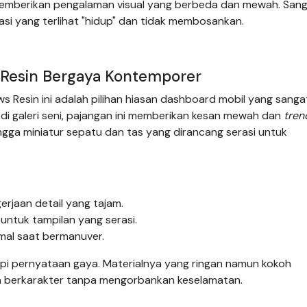
emberikan pengalaman visual yang berbeda dan mewah. San
asi yang terlihat "hidup" dan tidak membosankan.
 Resin Bergaya Kontemporer
s Resin ini adalah pilihan hiasan dashboard mobil yang sanga
t di galeri seni, pajangan ini memberikan kesan mewah dan
tren
gga miniatur sepatu dan tas yang dirancang serasi untuk
erjaan detail yang tajam.
 untuk tampilan yang serasi.
imal saat bermanuver.
api pernyataan gaya. Materialnya yang ringan namun kokoh
 dan berkarakter tanpa mengorbankan keselamatan.