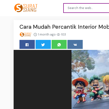
Cara Mudah Percantik Interior Mo
1 month ago
103