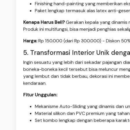
Finishing hand-painting yang memberikan eks
Paket lengkap termasuk alas latex anti-geser
Kenapa Harus Beli?
Gerakan kepala yang dinamis 
Produk ini multifungsi, bisa menjadi penghias sekal
Harga:
Rp 150.000 (dari Rp 300.000) - Diskon 50
5. Transformasi Interior Unik deng
Ingin sesuatu yang lebih dari sekadar pajangan dia
boneka-boneka kecil tersebut bisa meluncur mengi
yang lembut dan tidak berbau, dekorasi ini mem
kendaraan.
Fitur Unggulan:
Mekanisme Auto-Sliding yang dinamis dan uni
Material silikon dan PVC premium yang tahan
Set kombo lengkap dengan beberapa karakter