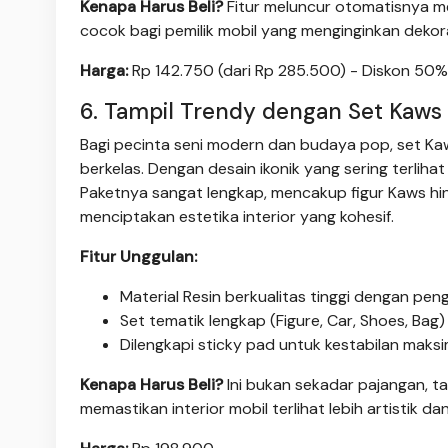
Kenapa Harus Beli?
Fitur meluncur otomatisnya m
cocok bagi pemilik mobil yang menginginkan dekor
Harga:
Rp 142.750 (dari Rp 285.500) - Diskon 50%
6. Tampil Trendy dengan Set Kaws
Bagi pecinta seni modern dan budaya pop, set Kaw
berkelas. Dengan desain ikonik yang sering terliha
Paketnya sangat lengkap, mencakup figur Kaws hin
menciptakan estetika interior yang kohesif.
Fitur Unggulan:
Material Resin berkualitas tinggi dengan peng
Set tematik lengkap (Figure, Car, Shoes, Bag)
Dilengkapi sticky pad untuk kestabilan maks
Kenapa Harus Beli?
Ini bukan sekadar pajangan, t
memastikan interior mobil terlihat lebih artistik