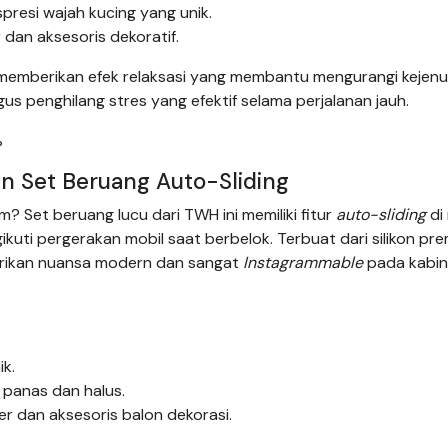
presi wajah kucing yang unik.
 dan aksesoris dekoratif.
memberikan efek relaksasi yang membantu mengurangi kejenu
igus penghilang stres yang efektif selama perjalanan jauh.
%
an Set Beruang Auto-Sliding
m? Set beruang lucu dari TWH ini memiliki fitur
auto-sliding
di
kuti pergerakan mobil saat berbelok. Terbuat dari silikon pr
berikan nuansa modern dan sangat
Instagrammable
pada kabin
k.
 panas dan halus.
 dan aksesoris balon dekorasi.