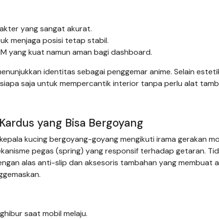
akter yang sangat akurat.
tuk menjaga posisi tetap stabil.
M yang kuat namun aman bagi dashboard.
menunjukkan identitas sebagai penggemar anime. Selain esteti
apa saja untuk mempercantik interior tanpa perlu alat tamb
 Kardus yang Bisa Bergoyang
kepala kucing bergoyang-goyang mengikuti irama gerakan mob
kanisme pegas (spring) yang responsif terhadap getaran. Ti
 dengan alas anti-slip dan aksesoris tambahan yang membuat 
nggemaskan.
ghibur saat mobil melaju.