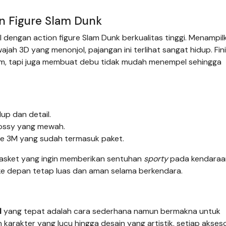
on Figure Slam Dunk
 dengan action figure Slam Dunk berkualitas tinggi. Menampil
ajah 3D yang menonjol, pajangan ini terlihat sangat hidup. Fin
m, tapi juga membuat debu tidak mudah menempel sehingga
up dan detail.
glossy yang mewah.
e 3M yang sudah termasuk paket.
asket yang ingin memberikan sentuhan
sporty
pada kendaraa
 depan tetap luas dan aman selama berkendara.
l
yang tepat adalah cara sederhana namun bermakna untuk
arakter yang lucu hingga desain yang artistik, setiap aksesor