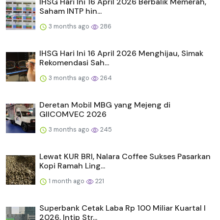
IHSG Hari Ini 16 April 2026 Berbalik Memerah,
Saham INTP hin...
3 months ago
286
IHSG Hari Ini 16 April 2026 Menghijau, Simak
Rekomendasi Sah...
3 months ago
264
Deretan Mobil MBG yang Mejeng di
GIICOMVEC 2026
3 months ago
245
Lewat KUR BRI, Nalara Coffee Sukses Pasarkan
Kopi Ramah Ling...
1 month ago
221
Superbank Cetak Laba Rp 100 Miliar Kuartal I
2026, Intip Str...