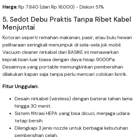
Harga:
Rp 7.840 (dari Rp 16.000) - Diskon 51%
5. Sedot Debu Praktis Tanpa Ribet Kabel
Menjuntai
Kotoran seperti remahan makanan, pasir, atau bulu hewan
peliharaan seringkali menumpuk di sela-sela jok mobil.
Vacuum cleaner nirkabel dari BASIKE ini menawarkan
kepraktisan luar biasa dengan daya hisap 9000Pa.
Desainnya yang portable memungkinkan pembersihan
dilakukan kapan saja tanpa perlu mencari colokan listrik.
Fitur Unggulan:
Desain nirkabel (wireless) dengan baterai tahan lama
hingga 30 menit.
Sistem filtrasi HEPA yang bisa dicuci, menjaga udara
tetap bersih.
Dilengkapi 3 jenis nozzle untuk berbagai kebutuhan
pembersihan celah.