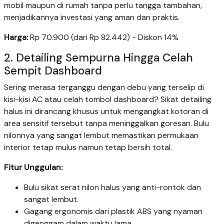
mobil maupun di rumah tanpa perlu tangga tambahan,
menjadikannya investasi yang aman dan praktis.
Harga:
Rp 70.900 (dari Rp 82.442) - Diskon 14%
2. Detailing Sempurna Hingga Celah
Sempit Dashboard
Sering merasa terganggu dengan debu yang terselip di
kisi-kisi AC atau celah tombol dashboard? Sikat detailing
halus ini dirancang khusus untuk mengangkat kotoran di
area sensitif tersebut tanpa meninggalkan goresan. Bulu
nilonnya yang sangat lembut memastikan permukaan
interior tetap mulus namun tetap bersih total.
Fitur Unggulan:
Bulu sikat serat nilon halus yang anti-rontok dan
sangat lembut.
Gagang ergonomis dari plastik ABS yang nyaman
digenggam dalam waktu lama.