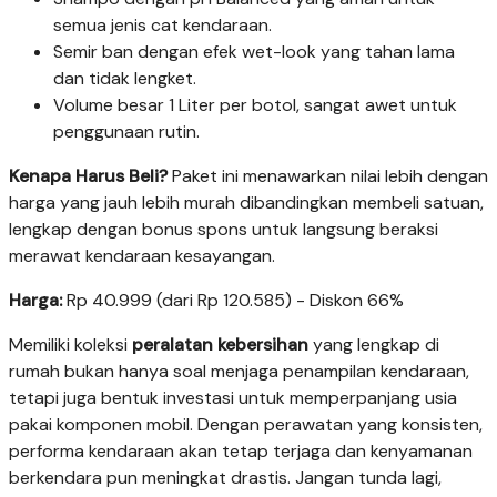
semua jenis cat kendaraan.
Semir ban dengan efek wet-look yang tahan lama
dan tidak lengket.
Volume besar 1 Liter per botol, sangat awet untuk
penggunaan rutin.
Kenapa Harus Beli?
Paket ini menawarkan nilai lebih dengan
harga yang jauh lebih murah dibandingkan membeli satuan,
lengkap dengan bonus spons untuk langsung beraksi
merawat kendaraan kesayangan.
Harga:
Rp 40.999 (dari Rp 120.585) - Diskon 66%
Memiliki koleksi
peralatan kebersihan
yang lengkap di
rumah bukan hanya soal menjaga penampilan kendaraan,
tetapi juga bentuk investasi untuk memperpanjang usia
pakai komponen mobil. Dengan perawatan yang konsisten,
performa kendaraan akan tetap terjaga dan kenyamanan
berkendara pun meningkat drastis. Jangan tunda lagi,