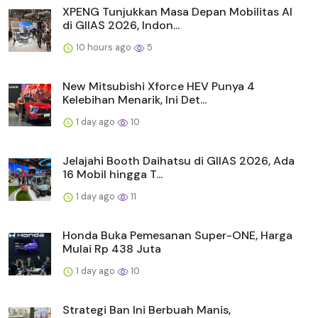
XPENG Tunjukkan Masa Depan Mobilitas AI
di GIIAS 2026, Indon...
10 hours ago
5
New Mitsubishi Xforce HEV Punya 4
Kelebihan Menarik, Ini Det...
1 day ago
10
Jelajahi Booth Daihatsu di GIIAS 2026, Ada
16 Mobil hingga T...
1 day ago
11
Honda Buka Pemesanan Super-ONE, Harga
Mulai Rp 438 Juta
1 day ago
10
Strategi Ban Ini Berbuah Manis,