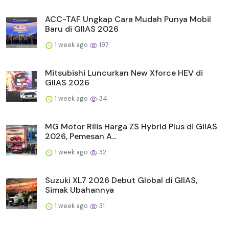
ACC-TAF Ungkap Cara Mudah Punya Mobil
Baru di GIIAS 2026
1 week ago
197
Mitsubishi Luncurkan New Xforce HEV di
GIIAS 2026
1 week ago
34
MG Motor Rilis Harga ZS Hybrid Plus di GIIAS
2026, Pemesan A...
1 week ago
32
Suzuki XL7 2026 Debut Global di GIIAS,
Simak Ubahannya
1 week ago
31