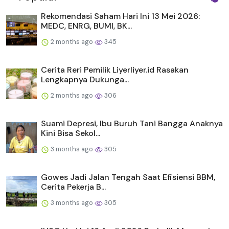
Rekomendasi Saham Hari Ini 13 Mei 2026:
MEDC, ENRG, BUMI, BK...
2 months ago
345
Cerita Reri Pemilik Liyerliyer.id Rasakan
Lengkapnya Dukunga...
2 months ago
306
Suami Depresi, Ibu Buruh Tani Bangga Anaknya
Kini Bisa Sekol...
3 months ago
305
Gowes Jadi Jalan Tengah Saat Efisiensi BBM,
Cerita Pekerja B...
3 months ago
305