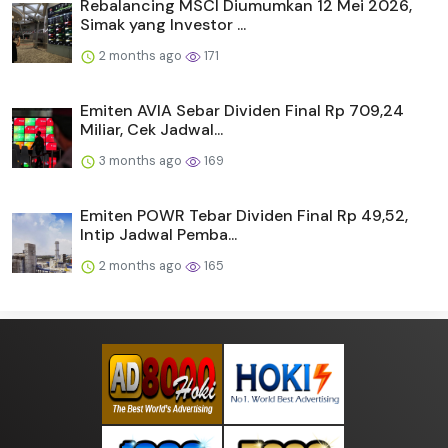
Rebalancing MSCI Diumumkan 12 Mei 2026,
Simak yang Investor ...
2 months ago
171
Emiten AVIA Sebar Dividen Final Rp 709,24
Miliar, Cek Jadwal...
3 months ago
169
Emiten POWR Tebar Dividen Final Rp 49,52,
Intip Jadwal Pemba...
2 months ago
165