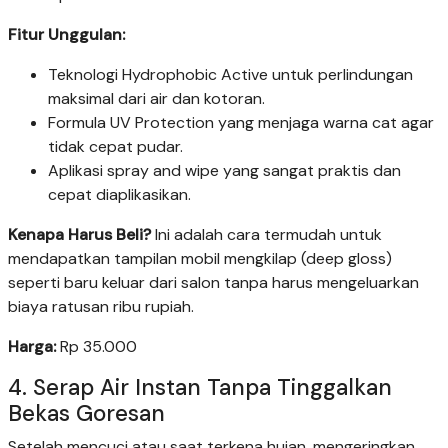
Fitur Unggulan:
Teknologi Hydrophobic Active untuk perlindungan
maksimal dari air dan kotoran.
Formula UV Protection yang menjaga warna cat agar
tidak cepat pudar.
Aplikasi spray and wipe yang sangat praktis dan
cepat diaplikasikan.
Kenapa Harus Beli?
Ini adalah cara termudah untuk
mendapatkan tampilan mobil mengkilap (deep gloss)
seperti baru keluar dari salon tanpa harus mengeluarkan
biaya ratusan ribu rupiah.
Harga:
Rp 35.000
4. Serap Air Instan Tanpa Tinggalkan
Bekas Goresan
Setelah mencuci atau saat terkena hujan, mengeringkan