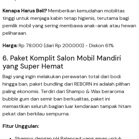
Kenapa Harus Beli?
Memberikan kemudahan mobilitas
tinggi untuk menjaga kabin tetap higienis, terutama bagi
pemilik mobil yang sering membawa anak-anak atau hewan
peliharaan.
Harga:
Rp 78.000 (dari Rp 200.000) - Diskon 61%
6. Paket Komplit Salon Mobil Mandiri
yang Super Hemat
Bagi yang ingin melakukan perawatan total dari bodi
hingga ban, paket bundling dari REBORN ini adalah pilihan
paling ekonomis. Terdiri dari Shampo & Wax beraroma
bubble gum dan semir ban berkualitas, paket ini
memastikan seluruh bagian luar kendaraan tampak hitam
pekat dan berkilau sempurna.
Fitur Unggulan:
Shampo dengan pH Balanced yang aman untuk