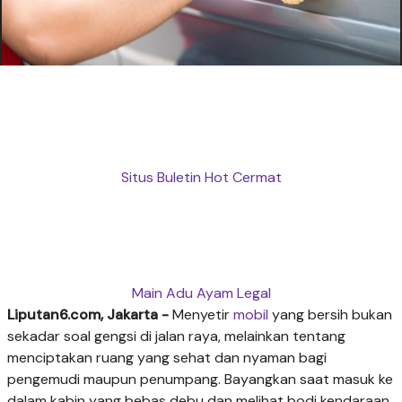
Situs Buletin Hot Cermat
Main Adu Ayam Legal
Liputan6.com, Jakarta -
Menyetir
mobil
yang bersih bukan
sekadar soal gengsi di jalan raya, melainkan tentang
menciptakan ruang yang sehat dan nyaman bagi
pengemudi maupun penumpang. Bayangkan saat masuk ke
dalam kabin yang bebas debu dan melihat bodi kendaraan