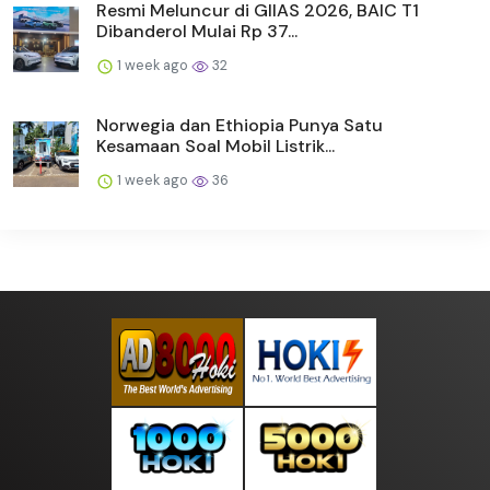
Resmi Meluncur di GIIAS 2026, BAIC T1
Dibanderol Mulai Rp 37...
1 week ago
32
Norwegia dan Ethiopia Punya Satu
Kesamaan Soal Mobil Listrik...
1 week ago
36