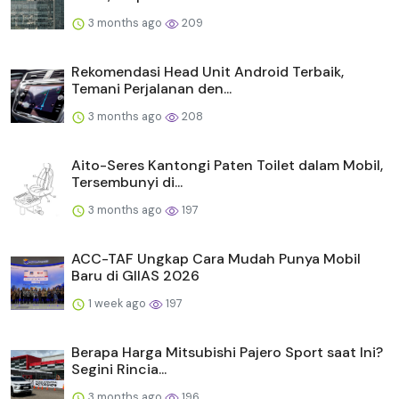
3 months ago
209
Rekomendasi Head Unit Android Terbaik,
Temani Perjalanan den...
3 months ago
208
Aito-Seres Kantongi Paten Toilet dalam Mobil,
Tersembunyi di...
3 months ago
197
ACC-TAF Ungkap Cara Mudah Punya Mobil
Baru di GIIAS 2026
1 week ago
197
Berapa Harga Mitsubishi Pajero Sport saat Ini?
Segini Rincia...
3 months ago
196