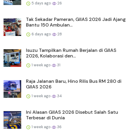
5 days ago
26
Tak Sekadar Pameran, GIIAS 2026 Jadi Ajang
Bantu 150 Ambulan...
6 days ago
28
Isuzu Tampilkan Rumah Berjalan di GIIAS
2026, Kolaborasi den...
1 week ago
31
Raja Jalanan Baru, Hino Rilis Bus RM 280 di
GIIAS 2026
1 week ago
34
Ini Alasan GIIAS 2026 Disebut Salah Satu
Terbesar di Dunia
1 week ago
36