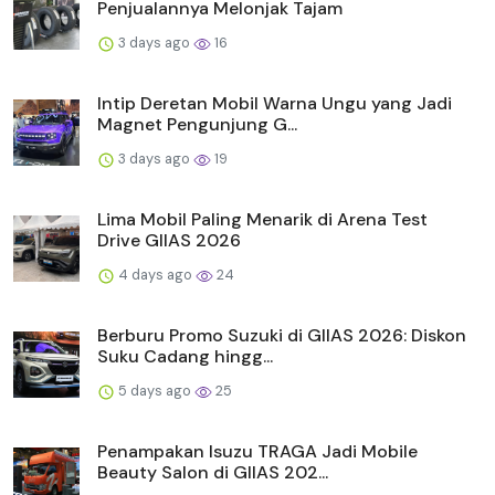
Penjualannya Melonjak Tajam
3 days ago
16
Intip Deretan Mobil Warna Ungu yang Jadi
Magnet Pengunjung G...
3 days ago
19
Lima Mobil Paling Menarik di Arena Test
Drive GIIAS 2026
4 days ago
24
Berburu Promo Suzuki di GIIAS 2026: Diskon
Suku Cadang hingg...
5 days ago
25
Penampakan Isuzu TRAGA Jadi Mobile
Beauty Salon di GIIAS 202...