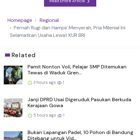
Read Entire Article
Homepage
Regional
Pernah Rugi dan Hampir Menyerah, Pria Milenial Ini
Selamatkan Usaha Lewat KUR BRI
Related
Pamit Nonton Voli, Pelajar SMP Ditemukan
Tewas di Waduk Gren...
3 hours ago
1
Janji DPRD Usai Digeruduk Pasukan Berkuda
Kerajaan Gowa
5 hours ago
1
Bukan Lapangan Padel, 10 Pohon di Bandung
Ditebang untuk Vid...