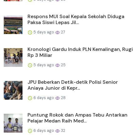
Respons MUI Soal Kepala Sekolah Diduga
Paksa Siswi Lepas Jil...
5 days ago
27
Kronologi Gardu Induk PLN Kemalingan, Rugi
Rp 3 Miliar
5 days ago
25
JPU Beberkan Detik-detik Polisi Senior
Aniaya Junior di Kepr...
6 days ago
28
Puntung Rokok dan Ampas Tebu Antarkan
Pelajar Medan Raih Med...
6 days ago
32