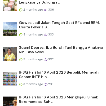
Lengkapnya Dukunga...
2 months ago
306
Gowes Jadi Jalan Tengah Saat Efisiensi BBM,
Cerita Pekerja B...
3 months ago
303
Suami Depresi, Ibu Buruh Tani Bangga Anaknya
Kini Bisa Sekol...
3 months ago
302
IHSG Hari Ini 16 April 2026 Berbalik Memerah,
Saham INTP hin...
3 months ago
283
IHSG Hari Ini 16 April 2026 Menghijau, Simak
Rekomendasi Sah...