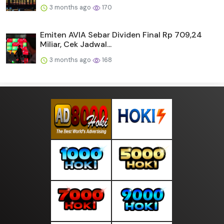
3 months ago
170
Emiten AVIA Sebar Dividen Final Rp 709,24
Miliar, Cek Jadwal...
3 months ago
168