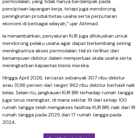
permodalan, yang tidak hanya berdampak pada
penciptaan lapangan kerja, tetapi juga mendorong
peningkatan produktivitas usaha serta perputaran
ekonomi di berbagai wilayah,” ujar Akhmad.
Ia menambahkan, penyaluran KUR juga difokuskan untuk
mendorong pelaku usaha agar dapat berkembang seiring
meningkatnya akses permodalan. Hal ini terlihat dari
kemampuan debitur dalam memperluas skala usaha serta
meningkatkan kapasitas bisnis mereka.
Hingga April 2026, tercatat sebanyak 307 ribu debitur
atau 31,96 persen dari target 962 ribu debitur berhasil naik
kelas. Selain itu, jangkauan KUR BRI terhadap rumah tangga
juga terus meningkat, di mana sekitar 19 dari setiap 100
rumah tangga telah mengakses fasilitas KUR BRI, naik dari 18
rumah tangga pada 2025 dan 17 rumah tangga pada
2024.