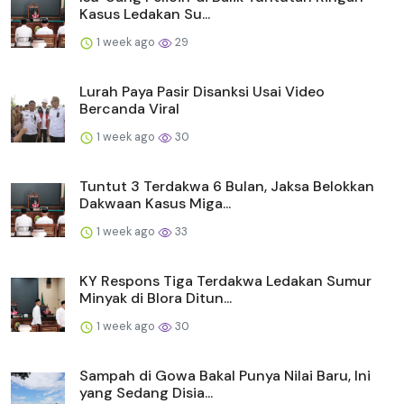
Kasus Ledakan Su...
1 week ago
29
Lurah Paya Pasir Disanksi Usai Video
Bercanda Viral
1 week ago
30
Tuntut 3 Terdakwa 6 Bulan, Jaksa Belokkan
Dakwaan Kasus Miga...
1 week ago
33
KY Respons Tiga Terdakwa Ledakan Sumur
Minyak di Blora Ditun...
1 week ago
30
Sampah di Gowa Bakal Punya Nilai Baru, Ini
yang Sedang Disia...