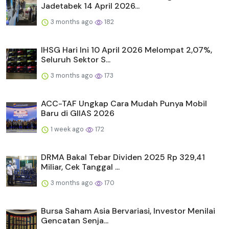
Jadetabek 14 April 2026...
3 months ago
182
IHSG Hari Ini 10 April 2026 Melompat 2,07%,
Seluruh Sektor S...
3 months ago
173
ACC-TAF Ungkap Cara Mudah Punya Mobil
Baru di GIIAS 2026
1 week ago
172
DRMA Bakal Tebar Dividen 2025 Rp 329,41
Miliar, Cek Tanggal ...
3 months ago
170
Bursa Saham Asia Bervariasi, Investor Menilai
Gencatan Senja...