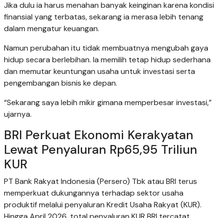
Jika dulu ia harus menahan banyak keinginan karena kondisi
finansial yang terbatas, sekarang ia merasa lebih tenang
dalam mengatur keuangan.
Namun perubahan itu tidak membuatnya mengubah gaya
hidup secara berlebihan. Ia memilih tetap hidup sederhana
dan memutar keuntungan usaha untuk investasi serta
pengembangan bisnis ke depan.
“Sekarang saya lebih mikir gimana memperbesar investasi,”
ujarnya.
BRI Perkuat Ekonomi Kerakyatan
Lewat Penyaluran Rp65,95 Triliun
KUR
PT Bank Rakyat Indonesia (Persero) Tbk atau BRI terus
memperkuat dukungannya terhadap sektor usaha
produktif melalui penyaluran Kredit Usaha Rakyat (KUR).
Hingga April 2026, total penyaluran KUR BRI tercatat