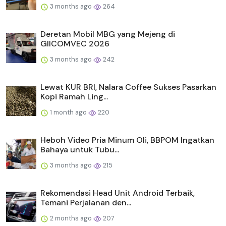
3 months ago
264
Deretan Mobil MBG yang Mejeng di
GIICOMVEC 2026
3 months ago
242
Lewat KUR BRI, Nalara Coffee Sukses Pasarkan
Kopi Ramah Ling...
1 month ago
220
Heboh Video Pria Minum Oli, BBPOM Ingatkan
Bahaya untuk Tubu...
3 months ago
215
Rekomendasi Head Unit Android Terbaik,
Temani Perjalanan den...
2 months ago
207