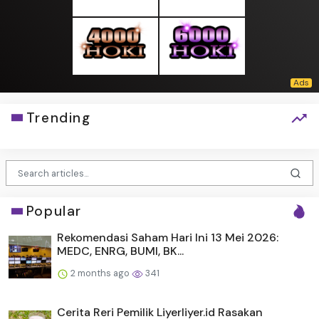
Trending
Popular
Rekomendasi Saham Hari Ini 13 Mei 2026:
MEDC, ENRG, BUMI, BK...
2 months ago
341
Cerita Reri Pemilik Liyerliyer.id Rasakan