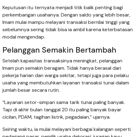
Keputusan itu ternyata menjadi titik balik penting bagi
perkembangan usahanya. Dengan saldo yang lebih besar,
Imam mulai mampu melayani transaksi bernilai tinggi yang
sebelumnya sering tidak bisa ia ambil karena keterbatasan
modal mengendap.
Pelanggan Semakin Bertambah
Setelah kapasitas transaksinya meningkat, pelanggan
Imam pun semakin beragam. Tidak hanya berasal dari
pekerja harian dan warga sekitar, tetapi juga para pelaku
usaha yang membutuhkan layanan transaksi tunai dalam
jumlah besar secara rutin.
“Layanan setor-simpan sama tarik tunai paling banyak.
Tapi di akhir bulan tanggal 20 itu paling banyak bayar
cicilan, PDAM, tagihan listrik, pegadaian,” ujarnya.
Seiring waktu, ia mulai melayani berbagai kalangan seperti
pedagang pasar, pemilik usaha dekorasi, juragan kayu,