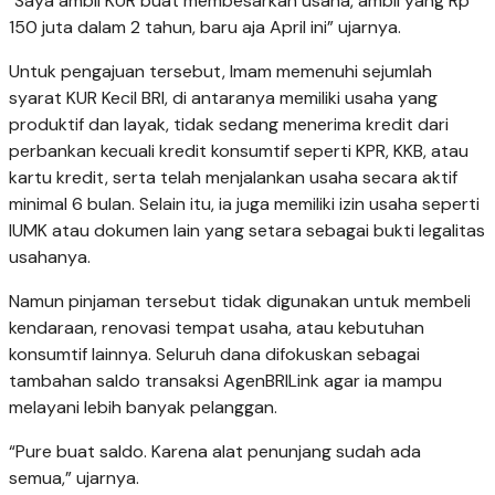
"Saya ambil KUR buat membesarkan usaha, ambil yang Rp
150 juta dalam 2 tahun, baru aja April ini” ujarnya.
Untuk pengajuan tersebut, Imam memenuhi sejumlah
syarat KUR Kecil BRI, di antaranya memiliki usaha yang
produktif dan layak, tidak sedang menerima kredit dari
perbankan kecuali kredit konsumtif seperti KPR, KKB, atau
kartu kredit, serta telah menjalankan usaha secara aktif
minimal 6 bulan. Selain itu, ia juga memiliki izin usaha seperti
IUMK atau dokumen lain yang setara sebagai bukti legalitas
usahanya.
Namun pinjaman tersebut tidak digunakan untuk membeli
kendaraan, renovasi tempat usaha, atau kebutuhan
konsumtif lainnya. Seluruh dana difokuskan sebagai
tambahan saldo transaksi AgenBRILink agar ia mampu
melayani lebih banyak pelanggan.
“Pure buat saldo. Karena alat penunjang sudah ada
semua,” ujarnya.