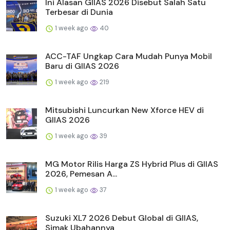
Ini Alasan GIIAS 2026 Disebut Salah Satu
Terbesar di Dunia
1 week ago
40
ACC-TAF Ungkap Cara Mudah Punya Mobil
Baru di GIIAS 2026
1 week ago
219
Mitsubishi Luncurkan New Xforce HEV di
GIIAS 2026
1 week ago
39
MG Motor Rilis Harga ZS Hybrid Plus di GIIAS
2026, Pemesan A...
1 week ago
37
Suzuki XL7 2026 Debut Global di GIIAS,
Simak Ubahannya