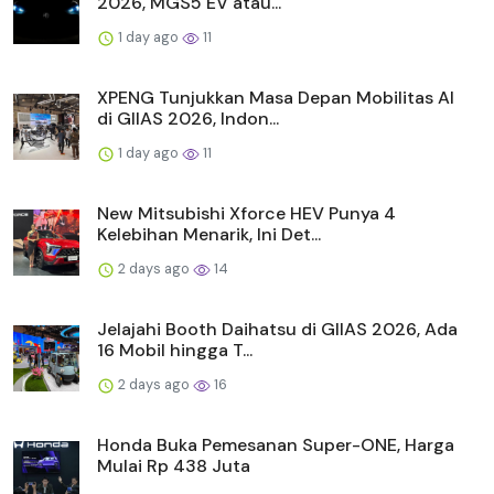
2026, MGS5 EV atau...
1 day ago
11
XPENG Tunjukkan Masa Depan Mobilitas AI
di GIIAS 2026, Indon...
1 day ago
11
New Mitsubishi Xforce HEV Punya 4
Kelebihan Menarik, Ini Det...
2 days ago
14
Jelajahi Booth Daihatsu di GIIAS 2026, Ada
16 Mobil hingga T...
2 days ago
16
Honda Buka Pemesanan Super-ONE, Harga
Mulai Rp 438 Juta