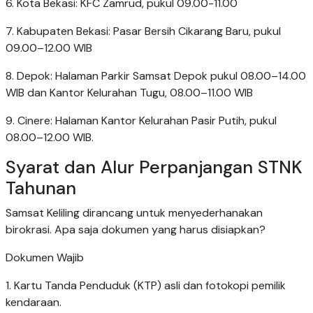
6. Kota Bekasi: KFC Zamrud, pukul 09.00-11.00
7. Kabupaten Bekasi: Pasar Bersih Cikarang Baru, pukul
09.00–12.00 WIB
8. Depok: Halaman Parkir Samsat Depok pukul 08.00–14.00
WIB dan Kantor Kelurahan Tugu, 08.00–11.00 WIB
9. Cinere: Halaman Kantor Kelurahan Pasir Putih, pukul
08.00–12.00 WIB.
Syarat dan Alur Perpanjangan STNK
Tahunan
Samsat Keliling dirancang untuk menyederhanakan
birokrasi. Apa saja dokumen yang harus disiapkan?
Dokumen Wajib
1. Kartu Tanda Penduduk (KTP) asli dan fotokopi pemilik
kendaraan.