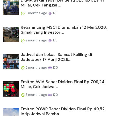
DRMA Bakal Tebar Dividen 2025 Rp 329,41
Miliar, Cek Tanggal ...
3 months ago
173
Rebalancing MSCI Diumumkan 12 Mei 2026,
Simak yang Investor ...
2 months ago
173
Jadwal dan Lokasi Samsat Keliling di
Jadetabek 17 April 2026...
3 months ago
170
Emiten AVIA Sebar Dividen Final Rp 709,24
Miliar, Cek Jadwal...
3 months ago
170
Emiten POWR Tebar Dividen Final Rp 49,52,
Intip Jadwal Pemba...