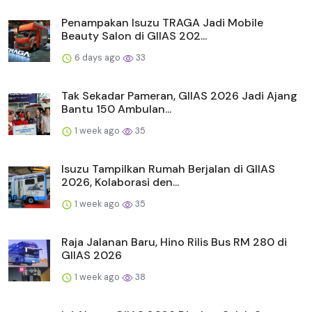
Penampakan Isuzu TRAGA Jadi Mobile
Beauty Salon di GIIAS 202...
6 days ago
33
Tak Sekadar Pameran, GIIAS 2026 Jadi Ajang
Bantu 150 Ambulan...
1 week ago
35
Isuzu Tampilkan Rumah Berjalan di GIIAS
2026, Kolaborasi den...
1 week ago
35
Raja Jalanan Baru, Hino Rilis Bus RM 280 di
GIIAS 2026
1 week ago
38