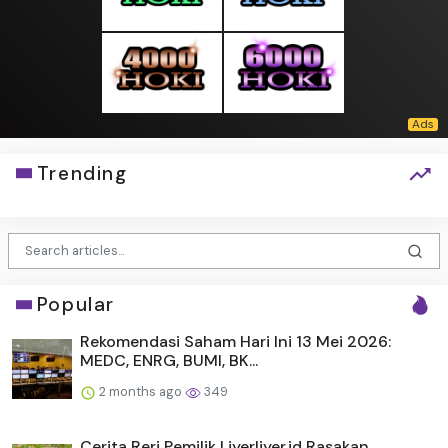
Trending
Popular
Rekomendasi Saham Hari Ini 13 Mei 2026:
MEDC, ENRG, BUMI, BK...
2 months ago
349
Cerita Reri Pemilik Liyerliyer.id Rasakan