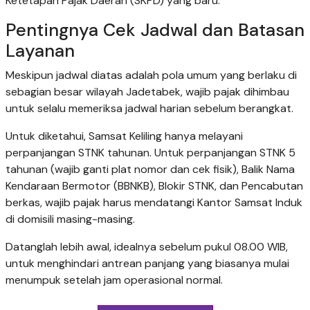
Ketetapan Pajak Daerah (SKPD) yang baru.
Pentingnya Cek Jadwal dan Batasan
Layanan
Meskipun jadwal diatas adalah pola umum yang berlaku di
sebagian besar wilayah Jadetabek, wajib pajak dihimbau
untuk selalu memeriksa jadwal harian sebelum berangkat.
Untuk diketahui, Samsat Keliling hanya melayani
perpanjangan STNK tahunan. Untuk perpanjangan STNK 5
tahunan (wajib ganti plat nomor dan cek fisik), Balik Nama
Kendaraan Bermotor (BBNKB), Blokir STNK, dan Pencabutan
berkas, wajib pajak harus mendatangi Kantor Samsat Induk
di domisili masing-masing.
Datanglah lebih awal, idealnya sebelum pukul 08.00 WIB,
untuk menghindari antrean panjang yang biasanya mulai
menumpuk setelah jam operasional normal.