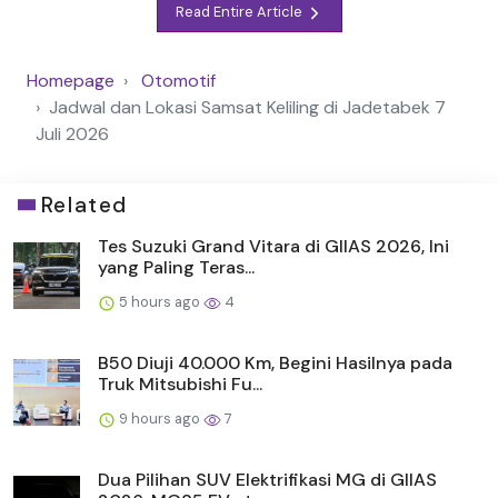
Read Entire Article
Homepage
Otomotif
Jadwal dan Lokasi Samsat Keliling di Jadetabek 7
Juli 2026
Related
Tes Suzuki Grand Vitara di GIIAS 2026, Ini
yang Paling Teras...
5 hours ago
4
B50 Diuji 40.000 Km, Begini Hasilnya pada
Truk Mitsubishi Fu...
9 hours ago
7
Dua Pilihan SUV Elektrifikasi MG di GIIAS