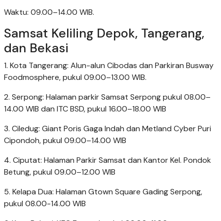
Waktu: 09.00–14.00 WIB.
Samsat Keliling Depok, Tangerang,
dan Bekasi
1. Kota Tangerang: Alun-alun Cibodas dan Parkiran Busway
Foodmosphere, pukul 09.00–13.00 WIB.
2. Serpong: Halaman parkir Samsat Serpong pukul 08.00–
14.00 WIB dan ITC BSD, pukul 16.00–18.00 WIB
3. Ciledug: Giant Poris Gaga Indah dan Metland Cyber Puri
Cipondoh, pukul 09.00–14.00 WIB
4. Ciputat: Halaman Parkir Samsat dan Kantor Kel. Pondok
Betung, pukul 09.00–12.00 WIB
5. Kelapa Dua: Halaman Gtown Square Gading Serpong,
pukul 08.00-14.00 WIB