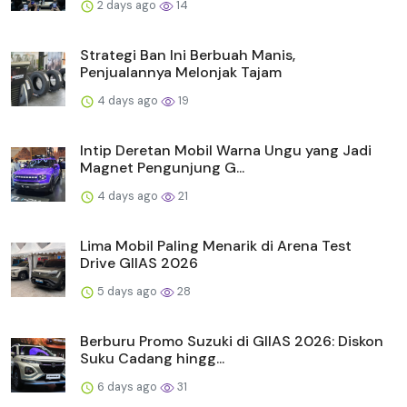
2 days ago
14
Strategi Ban Ini Berbuah Manis,
Penjualannya Melonjak Tajam
4 days ago
19
Intip Deretan Mobil Warna Ungu yang Jadi
Magnet Pengunjung G...
4 days ago
21
Lima Mobil Paling Menarik di Arena Test
Drive GIIAS 2026
5 days ago
28
Berburu Promo Suzuki di GIIAS 2026: Diskon
Suku Cadang hingg...
6 days ago
31