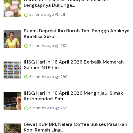
Lengkapnya Dukunga...
2 months ago
311
Suami Depresi, Ibu Buruh Tani Bangga Anaknya
Kini Bisa Sekol...
3 months ago
310
IHSG Hari Ini 16 April 2026 Berbalik Memerah,
Saham INTP hin...
3 months ago
290
IHSG Hari Ini 16 April 2026 Menghijau, Simak
Rekomendasi Sah...
3 months ago
267
Lewat KUR BRI, Nalara Coffee Sukses Pasarkan
Kopi Ramah Ling...