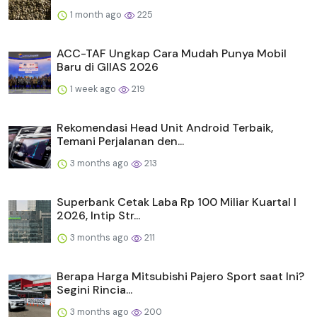
1 month ago
225
ACC-TAF Ungkap Cara Mudah Punya Mobil
Baru di GIIAS 2026
1 week ago
219
Rekomendasi Head Unit Android Terbaik,
Temani Perjalanan den...
3 months ago
213
Superbank Cetak Laba Rp 100 Miliar Kuartal I
2026, Intip Str...
3 months ago
211
Berapa Harga Mitsubishi Pajero Sport saat Ini?
Segini Rincia...
3 months ago
200