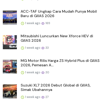
ACC-TAF Ungkap Cara Mudah Punya Mobil
Baru di GIIAS 2026
1 week ago
169
Mitsubishi Luncurkan New Xforce HEV di
GIIAS 2026
1 week ago
33
MG Motor Rilis Harga ZS Hybrid Plus di GIIAS
2026, Pemesan A...
1 week ago
30
Suzuki XL7 2026 Debut Global di GIIAS,
Simak Ubahannya
1 week ago
27