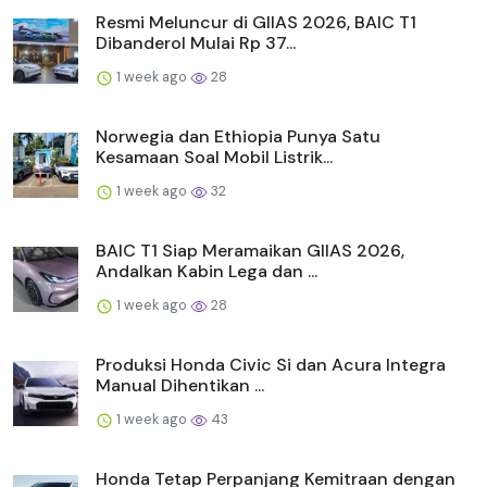
Resmi Meluncur di GIIAS 2026, BAIC T1
Dibanderol Mulai Rp 37...
1 week ago
28
Norwegia dan Ethiopia Punya Satu
Kesamaan Soal Mobil Listrik...
1 week ago
32
BAIC T1 Siap Meramaikan GIIAS 2026,
Andalkan Kabin Lega dan ...
1 week ago
28
Produksi Honda Civic Si dan Acura Integra
Manual Dihentikan ...
1 week ago
43
Honda Tetap Perpanjang Kemitraan dengan