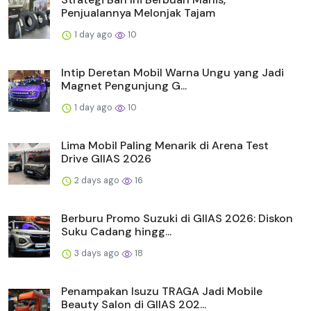
Penjualannya Melonjak Tajam
1 day ago
10
Intip Deretan Mobil Warna Ungu yang Jadi
Magnet Pengunjung G...
1 day ago
10
Lima Mobil Paling Menarik di Arena Test
Drive GIIAS 2026
2 days ago
16
Berburu Promo Suzuki di GIIAS 2026: Diskon
Suku Cadang hingg...
3 days ago
18
Penampakan Isuzu TRAGA Jadi Mobile
Beauty Salon di GIIAS 202...