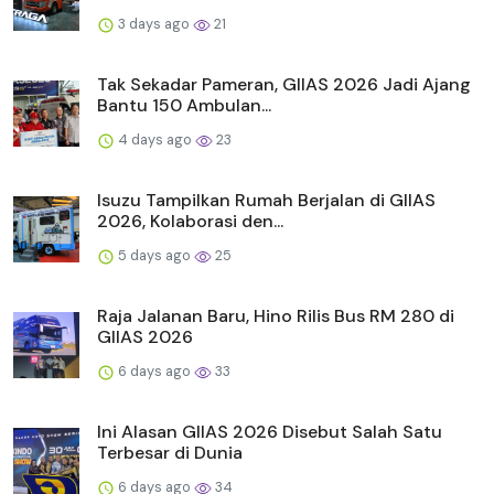
3 days ago
21
Tak Sekadar Pameran, GIIAS 2026 Jadi Ajang
Bantu 150 Ambulan...
4 days ago
23
Isuzu Tampilkan Rumah Berjalan di GIIAS
2026, Kolaborasi den...
5 days ago
25
Raja Jalanan Baru, Hino Rilis Bus RM 280 di
GIIAS 2026
6 days ago
33
Ini Alasan GIIAS 2026 Disebut Salah Satu
Terbesar di Dunia
6 days ago
34