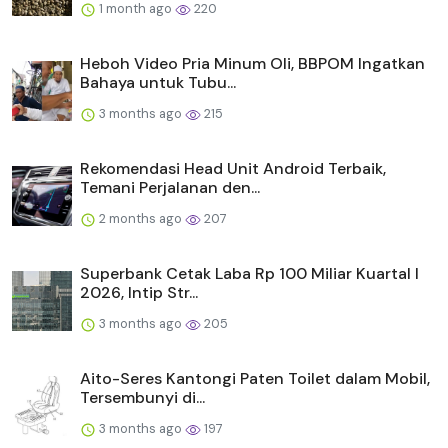
1 month ago
220
Heboh Video Pria Minum Oli, BBPOM Ingatkan
Bahaya untuk Tubu...
3 months ago
215
Rekomendasi Head Unit Android Terbaik,
Temani Perjalanan den...
2 months ago
207
Superbank Cetak Laba Rp 100 Miliar Kuartal I
2026, Intip Str...
3 months ago
205
Aito-Seres Kantongi Paten Toilet dalam Mobil,
Tersembunyi di...
3 months ago
197