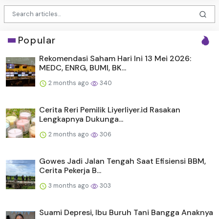
Popular
Rekomendasi Saham Hari Ini 13 Mei 2026:
MEDC, ENRG, BUMI, BK...
2 months ago
340
Cerita Reri Pemilik Liyerliyer.id Rasakan
Lengkapnya Dukunga...
2 months ago
306
Gowes Jadi Jalan Tengah Saat Efisiensi BBM,
Cerita Pekerja B...
3 months ago
303
Suami Depresi, Ibu Buruh Tani Bangga Anaknya