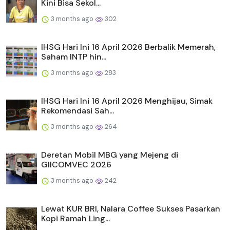
Kini Bisa Sekol...
3 months ago
302
IHSG Hari Ini 16 April 2026 Berbalik Memerah,
Saham INTP hin...
3 months ago
283
IHSG Hari Ini 16 April 2026 Menghijau, Simak
Rekomendasi Sah...
3 months ago
264
Deretan Mobil MBG yang Mejeng di
GIICOMVEC 2026
3 months ago
242
Lewat KUR BRI, Nalara Coffee Sukses Pasarkan
Kopi Ramah Ling...