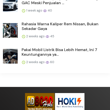
GAC Meski Penjualan ...
1 week ago
40
Rahasia Warna Kaliper Rem Nissan, Bukan
Sekadar Gaya
2 weeks ago
45
Pakai Mobil Listrik Bisa Lebih Hemat, Ini 7
Keuntungannya ya...
2 weeks ago
60