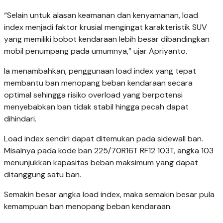
“Selain untuk alasan keamanan dan kenyamanan, load
index menjadi faktor krusial mengingat karakteristik SUV
yang memiliki bobot kendaraan lebih besar dibandingkan
mobil penumpang pada umumnya,” ujar Apriyanto.
Ia menambahkan, penggunaan load index yang tepat
membantu ban menopang beban kendaraan secara
optimal sehingga risiko overload yang berpotensi
menyebabkan ban tidak stabil hingga pecah dapat
dihindari.
Load index sendiri dapat ditemukan pada sidewall ban.
Misalnya pada kode ban 225/70R16T RF12 103T, angka 103
menunjukkan kapasitas beban maksimum yang dapat
ditanggung satu ban.
Semakin besar angka load index, maka semakin besar pula
kemampuan ban menopang beban kendaraan.