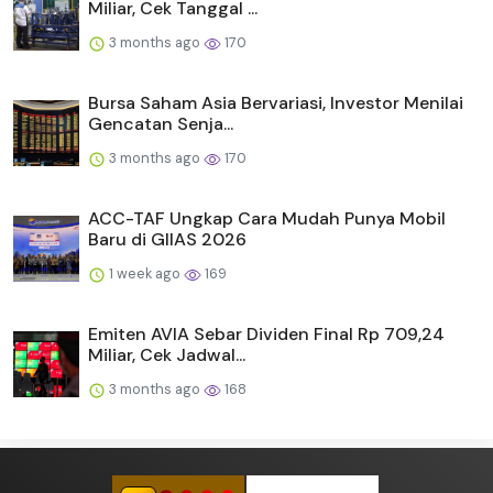
Miliar, Cek Tanggal ...
3 months ago
170
Bursa Saham Asia Bervariasi, Investor Menilai
Gencatan Senja...
3 months ago
170
ACC-TAF Ungkap Cara Mudah Punya Mobil
Baru di GIIAS 2026
1 week ago
169
Emiten AVIA Sebar Dividen Final Rp 709,24
Miliar, Cek Jadwal...
3 months ago
168