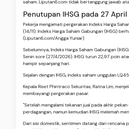
saham. Liputan6.com tidak bertanggung jawab atas
Penutupan IHSG pada 27 April
Pekerja mengamati pergerakan Indeks Harga Saham
(14/11). Indeks Harga Saham Gabungan (IHSG) berha
(Liputan6.com/Angga Yuniar)
Sebelumnya, Indeks Harga Saham Gabungan (IHSG)
Senin sore (27/4/2026). IHSG turun 22,97 poin atau
hampir sepanjang hari.
Sejalan dengan IHSG, indeks saham unggulan LQ45 j
Kepala Riset Phintraco Sekuritas, Ratna Lim, menje
membayangi pergerakan pasar.
"Setelah mengalami tekanan jual pada akhir pekan l
perdagangan, namun kemudian IHSG melemah menjel
Dari sisi domestik, sentimen datang dari rencana