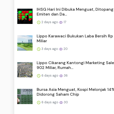
IHSG Hari Ini Dibuka Menguat, Ditopang 
Emiten dan Da...
2 days ago
17
Lippo Karawaci Bukukan Laba Bersih Rp
Miliar
3 days ago
20
Lippo Cikarang Kantongi Marketing Sale
902 Miliar, Rumah...
6 days ago
36
Bursa Asia Menguat, Kospi Melonjak 14
Didorong Saham Chip
6 days ago
30