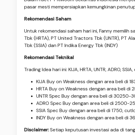
pasar mesti mempersiapkan kemungkinan penutupan 
Rekomendasi Saham
Untuk rekomendasi saham hari ini, Fanny memilih 
Tbk (HRTA), PT United Tractors Tbk (UNTR), PT Al
Tbk (SSIA) dan PT Indika Energy Tbk (INDY)
Rekomendasi Teknikal
Trading Idea hari ini: KIJA, HRTA, UNTR, ADRO, SSIA,
KIJA Buy on Weakness dengan area beli di 183
HRTA Buy on Weakness dengan area beli di 2
UNTR Spec Buy dengan area beli di 30250-30
ADRO Spec Buy dengan area beli di 2500-25
SSIA Spec Buy dengan area beli di 1750, cutl
INDY Buy on Weakness dengan area beli di 
Disclaimer:
Setiap keputusan investasi ada di tang