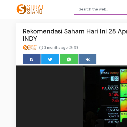
Rekomendasi Saham Hari Ini 28 Apr
INDY
3 months ago
99