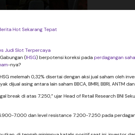
Berita Hot Sekarang Tepat
s Judi Slot Terpercaya
Gabungan (
IHSG
) berpotensi koreksi pada
perdagangan sah
aham
-nya?
HSG melemah 0,32% disertai dengan aksi jual saham oleh inve
yak dijual asing antara lain saham BBCA, BMRI, BBRI, ANTM dan 
gal break di atas 7.250,” ujar Head of Retail Research BNI Seku
t 6.900-7.000 dan level resistance 7.200-7.250 pada perdaga
kan, di tengah minimnya katalis positif saat ini, investor da