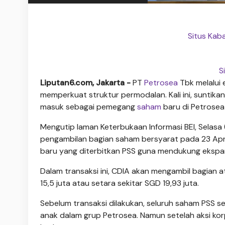
Situs Kab
S
Liputan6.com, Jakarta -
PT
Petrosea
Tbk melalui 
memperkuat struktur permodalan. Kali ini, suntik
masuk sebagai pemegang
saham
baru di Petrosea 
Mengutip laman Keterbukaan Informasi BEI, Selasa
pengambilan bagian saham bersyarat pada 23 Apri
baru yang diterbitkan PSS guna mendukung ekspa
Dalam transaksi ini, CDIA akan mengambil bagian 
15,5 juta atau setara sekitar SGD 19,93 juta.
Sebelum transaksi dilakukan, seluruh saham PSS se
anak dalam grup Petrosea. Namun setelah aksi kor