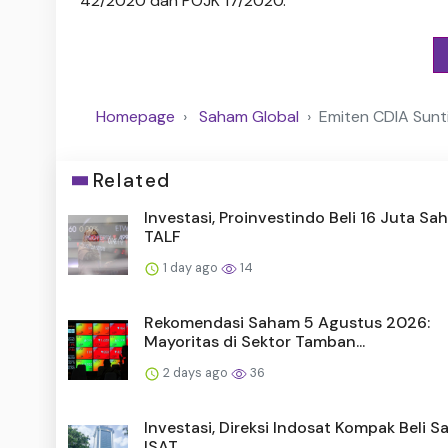
42/2020 dan POJK 17/2020.
Homepage
Saham Global
Emiten CDIA Sunt
Related
Investasi, Proinvestindo Beli 16 Juta S
TALF
1 day ago
14
Rekomendasi Saham 5 Agustus 2026:
Mayoritas di Sektor Tamban...
2 days ago
36
Investasi, Direksi Indosat Kompak Beli 
ISAT