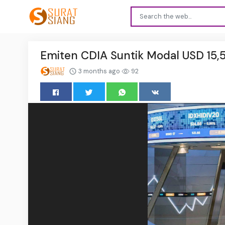
Emiten CDIA Suntik Modal USD 15,5
3 months ago
92