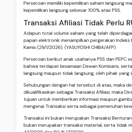
Perseroan memiliki kepemilikan saham langsung ma
kepemilikan langsung sebesar 100% atas PSS.
Transaksi Afiliasi Tidak Perlu 
Adapun total volume saham yang telah diperdagangk
papan elektronik menampilkan pergerakan Indeks H
Kamis (29/1/2026). (YASUYOSHI CHIBA/AFP)
Perseroan berikut anak usahanya PSS dan PEPC se
bahwa terdapat kesamaan Dewan Komisaris, serta 
langsung maupun tidak langsung, oleh pihak yang
Sehubungan dengan hal tersebut di atas, maka d
dikualifikasikan sebagai Transaksi Afiliasi, maka
tujuan untuk memberikan informasi maupun gamb
mengenai Transaksi serta sebagai pemenuhan kew
Transaksi ini bukan merupakan Transaksi Bentur
bukan merupakan transaksi material, serta tida