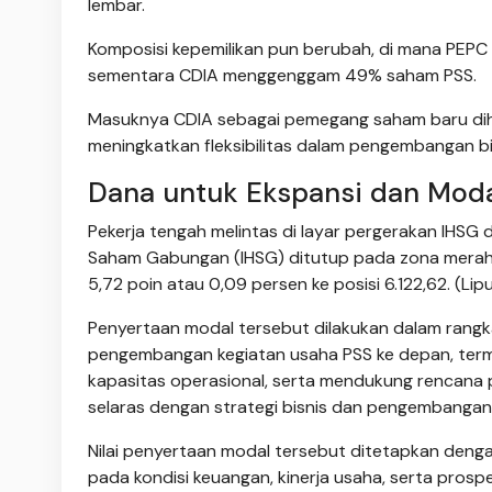
lembar.
Komposisi kepemilikan pun berubah, di mana PEP
sementara CDIA menggenggam 49% saham PSS.
Masuknya CDIA sebagai pemegang saham baru dih
meningkatkan fleksibilitas dalam pengembangan bi
Dana untuk Ekspansi dan Moda
Pekerja tengah melintas di layar pergerakan IHSG di
Saham Gabungan (IHSG) ditutup pada zona merah
5,72 poin atau 0,09 persen ke posisi 6.122,62. (L
Penyertaan modal tersebut dilakukan dalam ran
pengembangan kegiatan usaha PSS ke depan, term
kapasitas operasional, serta mendukung rencana
selaras dengan strategi bisnis dan pengembangan
Nilai penyertaan modal tersebut ditetapkan denga
pada kondisi keuangan, kinerja usaha, serta pro