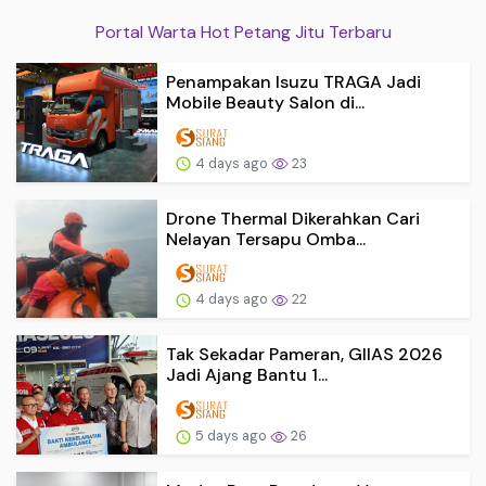
Portal Warta Hot Petang Jitu Terbaru
Penampakan Isuzu TRAGA Jadi
Mobile Beauty Salon di...
4 days ago
23
Drone Thermal Dikerahkan Cari
Nelayan Tersapu Omba...
4 days ago
22
Tak Sekadar Pameran, GIIAS 2026
Jadi Ajang Bantu 1...
5 days ago
26