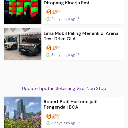
Ditopang Kinerja Emi...
2 days ago
16
Lima Mobil Paling Menarik di Arena
Test Drive GIIA...
3 days ago
19
Update Liputan Sekarang Viral Non Stop
Robert Budi Hartono jadi
Pengendali BCA
3 days ago
18