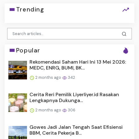
Trending
Popular
Rekomendasi Saham Hari Ini 13 Mei 2026:
MEDC, ENRG, BUMI, BK...
2 months ago
342
Cerita Reri Pemilik Liyerliyer.id Rasakan
Lengkapnya Dukunga...
2 months ago
306
Gowes Jadi Jalan Tengah Saat Efisiensi
BBM, Cerita Pekerja B...