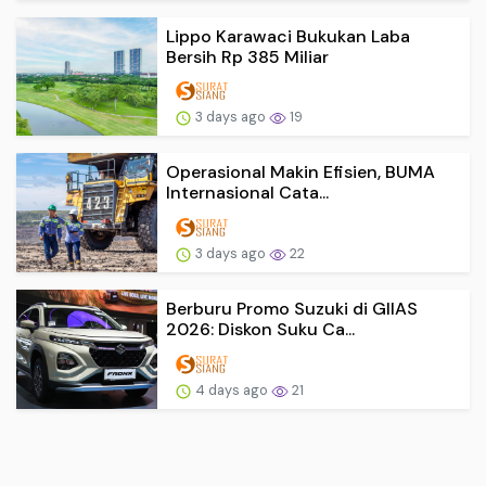
Lippo Karawaci Bukukan Laba
Bersih Rp 385 Miliar
3 days ago
19
Operasional Makin Efisien, BUMA
Internasional Cata...
3 days ago
22
Berburu Promo Suzuki di GIIAS
2026: Diskon Suku Ca...
4 days ago
21