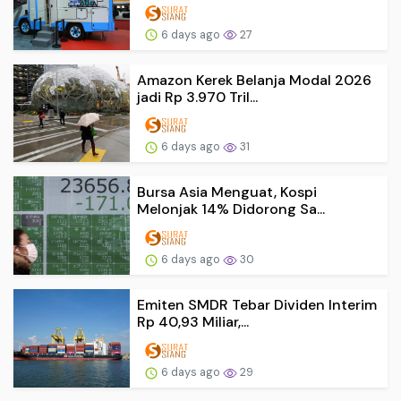
6 days ago
27
Amazon Kerek Belanja Modal 2026
jadi Rp 3.970 Tril...
6 days ago
31
Bursa Asia Menguat, Kospi
Melonjak 14% Didorong Sa...
6 days ago
30
Emiten SMDR Tebar Dividen Interim
Rp 40,93 Miliar,...
6 days ago
29