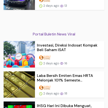
2 days ago
13
Portal Buletin News Viral
Investasi, Direksi Indosat Kompak
Beli Saham ISAT
2 days ago
16
Laba Bersih Emiten Emas HRTA
Melonjak 101% Semeste...
2 days ago
18
IHSG Hari Ini Dibuka Menguat,