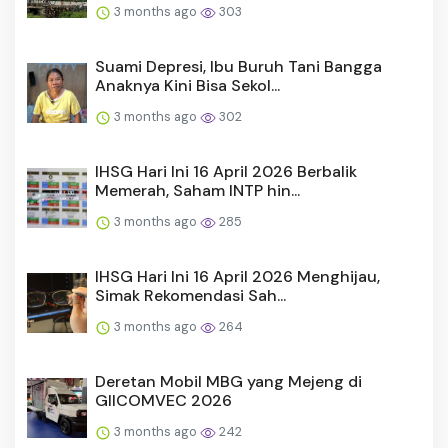
3 months ago
303
Suami Depresi, Ibu Buruh Tani Bangga
Anaknya Kini Bisa Sekol...
3 months ago
302
IHSG Hari Ini 16 April 2026 Berbalik
Memerah, Saham INTP hin...
3 months ago
285
IHSG Hari Ini 16 April 2026 Menghijau,
Simak Rekomendasi Sah...
3 months ago
264
Deretan Mobil MBG yang Mejeng di
GIICOMVEC 2026
3 months ago
242