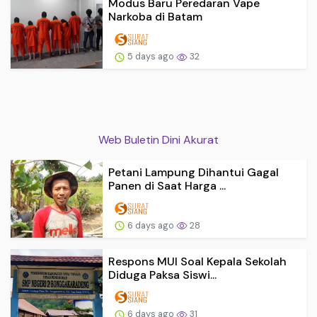
Modus Baru Peredaran Vape
Narkoba di Batam
5 days ago
32
Web Buletin Dini Akurat
Petani Lampung Dihantui Gagal
Panen di Saat Harga ...
6 days ago
28
Respons MUI Soal Kepala Sekolah
Diduga Paksa Siswi...
6 days ago
31