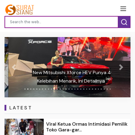
Previous
Next
New Mitsubishi Xforce HEV Punya 4
Kelebihan Menarik, Ini Detailnya
LATEST
Viral Ketua Ormas Intimidasi Pemilik
Toko Gara-gar...