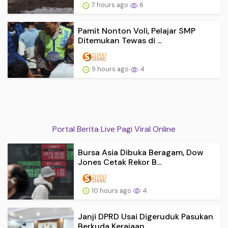
7 hours ago
6
Pamit Nonton Voli, Pelajar SMP
Ditemukan Tewas di ...
9 hours ago
4
Portal Berita Live Pagi Viral Online
Bursa Asia Dibuka Beragam, Dow
Jones Cetak Rekor B...
10 hours ago
4
Janji DPRD Usai Digeruduk Pasukan
Berkuda Kerajaan...