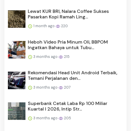
Lewat KUR BRI, Nalara Coffee Sukses
Pasarkan Kopi Ramah Ling...
1 month ago
220
Heboh Video Pria Minum Oli, BBPOM
Ingatkan Bahaya untuk Tubu...
3 months ago
215
Rekomendasi Head Unit Android Terbaik,
Temani Perjalanan den...
3 months ago
207
Superbank Cetak Laba Rp 100 Miliar
Kuartal I 2026, Intip Str...
3 months ago
205