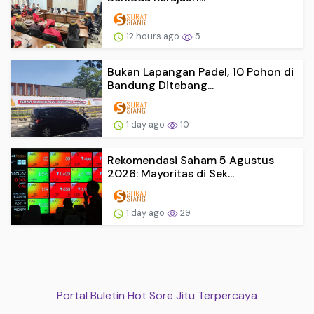
12 hours ago
5
Bukan Lapangan Padel, 10 Pohon di
Bandung Ditebang...
1 day ago
10
Rekomendasi Saham 5 Agustus
2026: Mayoritas di Sek...
1 day ago
29
Portal Buletin Hot Sore Jitu Terpercaya