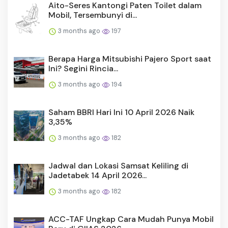
Aito-Seres Kantongi Paten Toilet dalam
Mobil, Tersembunyi di...
3 months ago
197
Berapa Harga Mitsubishi Pajero Sport saat
Ini? Segini Rincia...
3 months ago
194
Saham BBRI Hari Ini 10 April 2026 Naik
3,35%
3 months ago
182
Jadwal dan Lokasi Samsat Keliling di
Jadetabek 14 April 2026...
3 months ago
182
ACC-TAF Ungkap Cara Mudah Punya Mobil