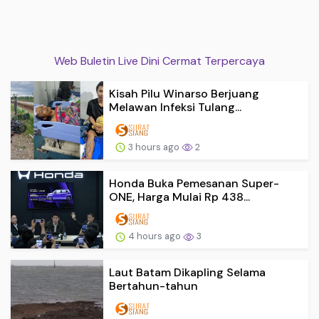
Web Buletin Live Dini Cermat Terpercaya
Kisah Pilu Winarso Berjuang
Melawan Infeksi Tulang...
3 hours ago
2
Honda Buka Pemesanan Super-
ONE, Harga Mulai Rp 438...
4 hours ago
3
Laut Batam Dikapling Selama
Bertahun-tahun