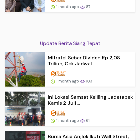
1 month ago
87
Update Berita Siang Tepat
Mitratel Sebar Dividen Rp 2,08
Triliun, Cek Jadwal...
1 month ago
103
Ini Lokasi Samsat Keliling Jadetabek
Kamis 2 Juli ...
1 month ago
61
Bursa Asia Anjlok Ikuti Wall Street,