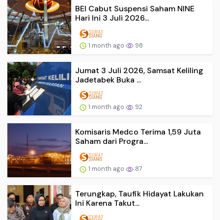
BEI Cabut Suspensi Saham NINE
Hari Ini 3 Juli 2026...
1 month ago
98
Jumat 3 Juli 2026, Samsat Keliling
Jadetabek Buka ...
1 month ago
92
Komisaris Medco Terima 1,59 Juta
Saham dari Progra...
1 month ago
87
Terungkap, Taufik Hidayat Lakukan
Ini Karena Takut...