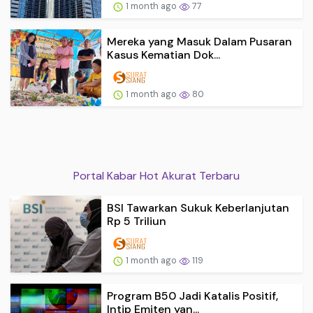
1 month ago
77
Mereka yang Masuk Dalam Pusaran
Kasus Kematian Dok...
1 month ago
80
Portal Kabar Hot Akurat Terbaru
BSI Tawarkan Sukuk Keberlanjutan
Rp 5 Triliun
1 month ago
119
Program B50 Jadi Katalis Positif,
Intip Emiten yan...