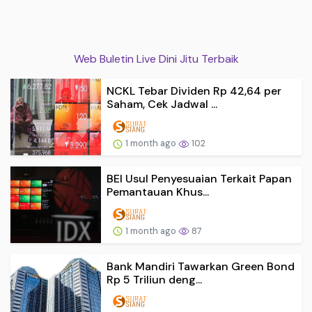
Web Buletin Live Dini Jitu Terbaik
NCKL Tebar Dividen Rp 42,64 per
Saham, Cek Jadwal ...
1 month ago
102
BEI Usul Penyesuaian Terkait Papan
Pemantauan Khus...
1 month ago
87
Bank Mandiri Tawarkan Green Bond
Rp 5 Triliun deng...