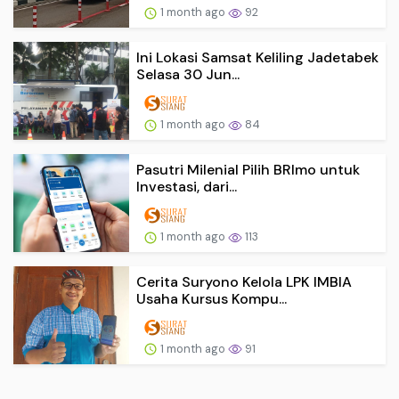
1 month ago
92
Ini Lokasi Samsat Keliling Jadetabek
Selasa 30 Jun...
1 month ago
84
Pasutri Milenial Pilih BRImo untuk
Investasi, dari...
1 month ago
113
Cerita Suryono Kelola LPK IMBIA
Usaha Kursus Kompu...
1 month ago
91