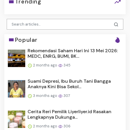
Trending
Popular
Rekomendasi Saham Hari Ini 13 Mei 2026:
MEDC, ENRG, BUMI, BK...
2 months ago
345
Suami Depresi, Ibu Buruh Tani Bangga
Anaknya Kini Bisa Sekol...
3 months ago
307
Cerita Reri Pemilik Liyerliyer.id Rasakan
Lengkapnya Dukunga...
2 months ago
306