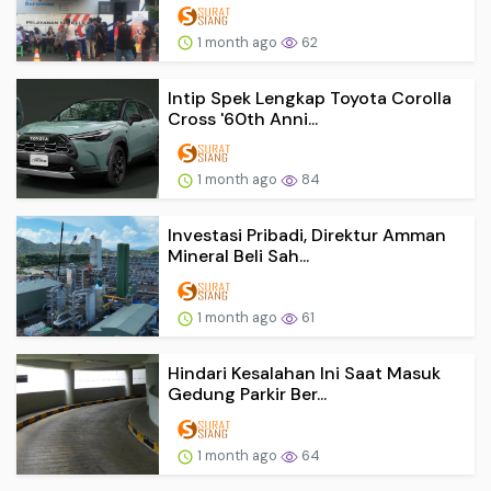
1 month ago
62
Intip Spek Lengkap Toyota Corolla
Cross '60th Anni...
1 month ago
84
Investasi Pribadi, Direktur Amman
Mineral Beli Sah...
1 month ago
61
Hindari Kesalahan Ini Saat Masuk
Gedung Parkir Ber...
1 month ago
64