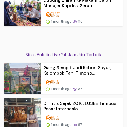
Dudung Ziarah ke Makam Calon
Manajer Kopdes, Serah...
1 month ago
110
Situs Buletin Live 24 Jam Jitu Terbaik
Gang Sempit Jadi Kebun Sayur,
Kelompok Tani Timoho...
1 month ago
87
Dirintis Sejak 2016, LUSEE Tembus
Pasar Internasio...
1 month ago
87