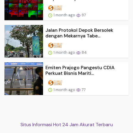
1 month ago
97
Jalan Protokol Depok Bersolek
dengan Mekarnya Tabe...
1 month ago
84
Emiten Prajogo Pangestu CDIA
Perkuat Bisnis Mariti...
1 month ago
77
Situs Informasi Hot 24 Jam Akurat Terbaru