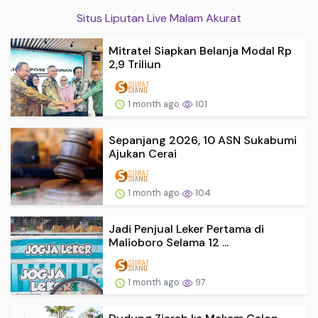
Situs Liputan Live Malam Akurat
Mitratel Siapkan Belanja Modal Rp
2,9 Triliun
1 month ago
101
Sepanjang 2026, 10 ASN Sukabumi
Ajukan Cerai
1 month ago
104
Jadi Penjual Leker Pertama di
Malioboro Selama 12 ...
1 month ago
97