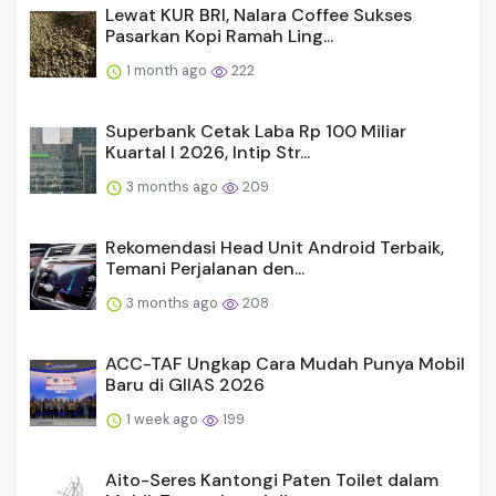
Lewat KUR BRI, Nalara Coffee Sukses
Pasarkan Kopi Ramah Ling...
1 month ago
222
Superbank Cetak Laba Rp 100 Miliar
Kuartal I 2026, Intip Str...
3 months ago
209
Rekomendasi Head Unit Android Terbaik,
Temani Perjalanan den...
3 months ago
208
ACC-TAF Ungkap Cara Mudah Punya Mobil
Baru di GIIAS 2026
1 week ago
199
Aito-Seres Kantongi Paten Toilet dalam