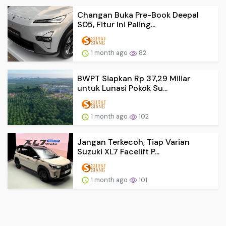
Changan Buka Pre-Book Deepal
S05, Fitur Ini Paling...
1 month ago
82
BWPT Siapkan Rp 37,29 Miliar
untuk Lunasi Pokok Su...
1 month ago
102
Jangan Terkecoh, Tiap Varian
Suzuki XL7 Facelift P...
1 month ago
101