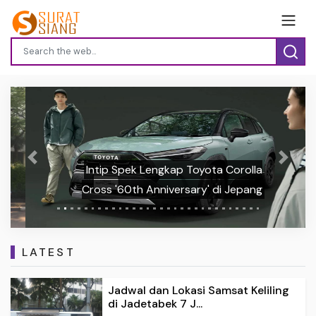
Previous
Next
Intip Spek Lengkap Toyota Corolla
Cross '60th Anniversary' di Jepang
LATEST
Jadwal dan Lokasi Samsat Keliling
di Jadetabek 7 J...